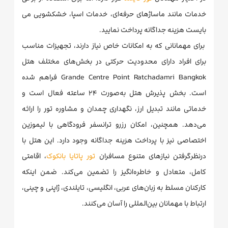
خدمات مانند ماساژهای حرفه‌ای، خدمات اسپا، خشکشویی می
بایست هزینه جداگانه پرداخت نمایید.
برای مهمانانی که به امکانات خاص نیاز دارند، تجهیزات مناسب
برای افراد دارای محدودیت حرکتی در بخش‌های مختلف هتل
Grande Centre Point Ratchadamri Bangkok فراهم شده
است. بخش پذیرش هتل به‌صورت ۲۴ ساعته فعال است و
خدماتی مانند تبدیل ارز، نگهداری چمدان و مشاوره تور را ارائه
می‌دهد. همچنین، امکان رزرو ترانسفر فرودگاهی با لیموزین
اختصاصی نیز با پرداخت هزینه جداگانه وجود دارد. این هتل با
درنظرگرفتن نیازهای متنوع مسافران
تور پاتایا بانکوک
، اقامتی
کامل، متعادل و خاطره‌انگیز را تضمین می‌کند. ضمن اینکه
کارکنان مسلط به زبان‌های عربی، انگلیسی، تایلندی، ژاپنی و چینی،
ارتباط با مهمانان بین‌المللی را آسان می‌کنند.