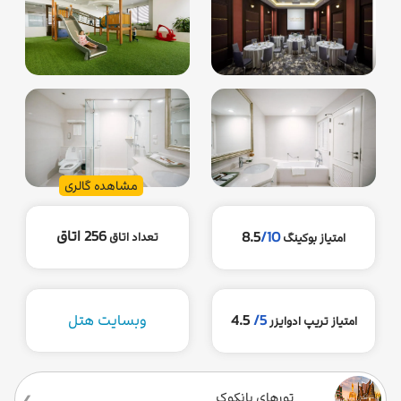
مشاهده گالری
256 اتاق
8.5
/10
تعداد اتاق
امتیاز بوکینگ
5/
4.5
وبسایت هتل
امتیاز تریپ ادوایزر
تورهای بانکوک