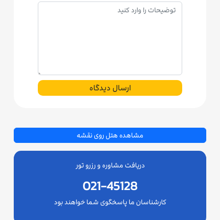
ارسال دیدگاه
مشاهده هتل روی نقشه
دریافت مشاوره و رزرو تور
021-45128
کارشناسان ما پاسخگوی شما خواهند بود