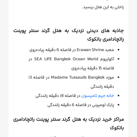
راحتی به این هتل برسید.
جاذبه های دیدنی نزدیک به هتل گرند سنتر پوینت
راتچادامری بانکوک
معبد Erawan Shrine در فاصله 6 دقیقه پیاده‌روی
آکواریوم SEA LIFE Bangkok Ocean World در
فاصله 15 دقیقه پیاده‌روی
موزه Madame Tussauds Bangkok در فاصله ۱3
دقیقه رانندگی
خانه جیم تامپسون
در فاصله ۱8 دقیقه رانندگی
پارک لومپینی در فاصله 6 دقیقه رانندگی
مراکز خرید نزدیک به هتل گرند سنتر پوینت راتچادامری
بانکوک