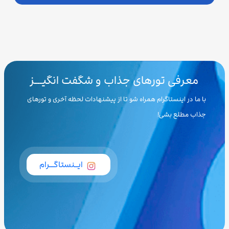
معرفی تورهای جذاب و شگفت انگیـــز
با ما در اینستاگرام همراه شو تا از پیشنهادات لحظه آخری و تورهای
جذاب مطلع بشی!
ایــنستاگـــرام