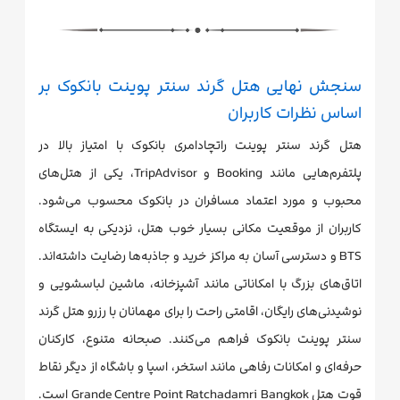
سنجش نهایی هتل گرند سنتر پوینت بانکوک بر
اساس نظرات کاربران
هتل گرند سنتر پوینت راتچادامری بانکوک با امتیاز بالا در
پلتفرم‌هایی مانند Booking و TripAdvisor، یکی از هتل‌های
محبوب و مورد اعتماد مسافران در بانکوک محسوب می‌شود.
کاربران از موقعیت مکانی بسیار خوب هتل، نزدیکی به ایستگاه
BTS و دسترسی آسان به مراکز خرید و جاذبه‌ها رضایت داشته‌اند.
اتاق‌های بزرگ با امکاناتی مانند آشپزخانه، ماشین لباسشویی و
نوشیدنی‌های رایگان، اقامتی راحت را برای مهمانان با رزرو هتل گرند
سنتر پوینت بانکوک فراهم می‌کنند. صبحانه متنوع، کارکنان
حرفه‌ای و امکانات رفاهی مانند استخر، اسپا و باشگاه از دیگر نقاط
قوت هتل Grande Centre Point Ratchadamri Bangkok است.