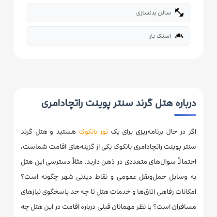
fitness_center
سالن بدنسازی
bakery_dining
اسنک بار
درباره هتل گرند سنتر پوینت راتچادامری
اگر در حال برنامه‌ریزی برای یک
تور بانکوک
هستید و هتل گرند
سنتر پوینت راتچادامری بانکوک یکی از گزینه‌های اقامت شماست،
احتمالاً سوال‌های متعددی در ذهن دارید. مثلاً دسترسی این هتل
به وسایل حمل‌ونقل عمومی و نقاط دیدنی شهر چگونه است؟
امکانات رفاهی اتاق‌ها و خدمات هتل تا چه حد پاسخگوی نیازهای
مسافران است؟ یا نظر مهمانان قبلی درباره اقامت در این هتل چه