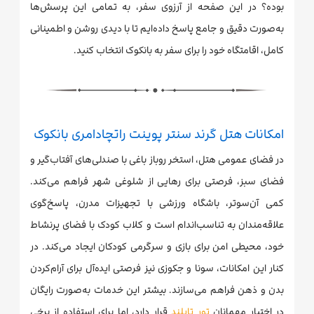
بوده؟ در این صفحه از آرزوی سفر، به تمامی این پرسش‌ها
به‌صورت دقیق و جامع پاسخ داده‌ایم تا با دیدی روشن و اطمینانی
کامل، اقامتگاه خود را برای سفر به بانکوک انتخاب کنید.
امکانات هتل گرند سنتر پوینت راتچادامری بانکوک
در فضای عمومی هتل، استخر روباز باغی با صندلی‌های آفتاب‌گیر و
فضای سبز، فرصتی برای رهایی از شلوغی شهر فراهم می‌کند.
کمی آن‌سوتر، باشگاه ورزشی با تجهیزات مدرن، پاسخ‌گوی
علاقه‌مندان به تناسب‌اندام است و کلاب کودک با فضای پرنشاط
خود، محیطی امن برای بازی و سرگرمی کودکان ایجاد می‌کند. در
کنار این امکانات، سونا و جکوزی نیز فرصتی ایده‌آل برای آرام‌کردن
بدن و ذهن فراهم می‌سازند. بیشتر این خدمات به‌صورت رایگان
در اختیار مهمانان
تور تایلند
قرار دارد، اما برای استفاده از برخی