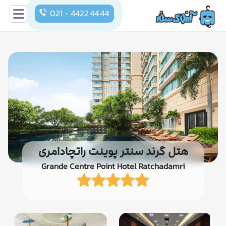
021 - 4422 44 44
هتل گرند سنتر پوینت راتچادامری
Grande Centre Point Hotel Ratchadamri