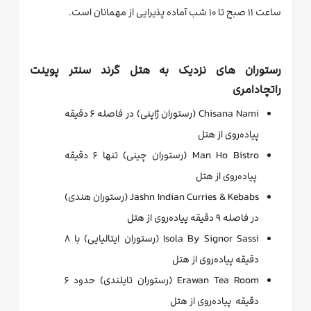
ساعت ۱۱ صبح تا ۱۰ شب آماده پذیرایی از مهمانان است.
رستوران های نزدیک به هتل گرند سنتر پوینت
راتچادامری
Chisana Nami (رستوران ژاپنی) در فاصله ۶ دقیقه
پیاده‌روی از هتل
Man Ho Bistro (رستوران چینی) تنها ۶ دقیقه
پیاده‌روی از هتل
Jashn Indian Curries & Kebabs (رستوران هندی)
در فاصله ۹ دقیقه پیاده‌روی از هتل
Isola By Signor Sassi (رستوران ایتالیایی) با ۸
دقیقه پیاده‌روی از هتل
Erawan Tea Room (رستوران تایلندی) حدود ۶
دقیقه پیاده‌روی از هتل