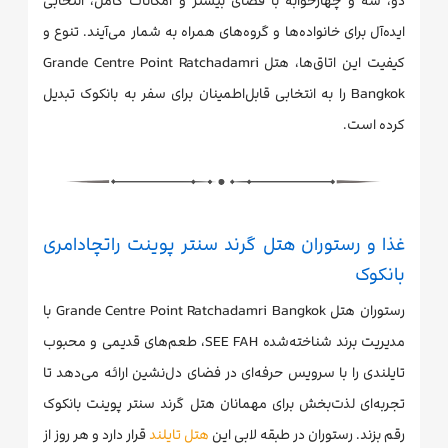
دو، سه و چهارخوابه با فضای بیشتر و امکانات کامل، انتخابی
ایده‌آل برای خانواده‌ها و گروه‌های همراه به شمار می‌آیند. تنوع و
کیفیت این اتاق‌ها، هتل Grande Centre Point Ratchadamri
Bangkok را به انتخابی قابل‌اطمینان برای سفر به بانکوک تبدیل
کرده است.
غذا و رستوران هتل گرند سنتر پوینت راتچادامری
بانکوک
رستوران هتل Grande Centre Point Ratchadamri Bangkok با
مدیریت برند شناخته‌شده SEE FAH، طعم‌های قدیمی و محبوب
تایلندی را با سرویس حرفه‌ای در فضای دل‌نشین ارائه می‌دهد تا
تجربه‌ای لذت‌بخش برای مهمانان هتل گرند سنتر پوینت بانکوک
رقم بزند. رستوران در طبقه لابی این
هتل تایلند
قرار دارد و هر روز از