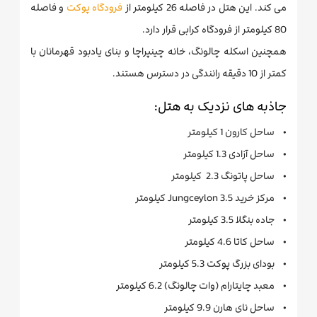
می کند. این هتل در فاصله 26 کیلومتر از
فرودگاه پوکت
و فاصله
80 کیلومتر از فرودگاه کرابی قرار دارد.
همچنین اسکله چالونگ، خانه چینپراچا و بنای یادبود قهرمانان با
کمتر از 10 دقیقه رانندگی در دسترس هستند.
جاذبه های نزدیک به هتل:
• ساحل کارون 1 کیلومتر
• ساحل آزادی 1.3 کیلومتر
• ساحل پاتونگ 2.3 کیلومتر
• مرکز خرید Jungceylon 3.5 کیلومتر
• جاده بنگلا 3.5 کیلومتر
• ساحل کاتا 4.6 کیلومتر
• بودای بزرگ پوکت 5.3 کیلومتر
• معبد چایتارام (وات چالونگ) 6.2 کیلومتر
• ساحل نای هارن 9.9 کیلومتر