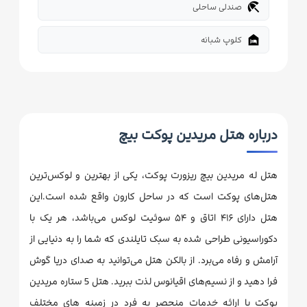
beach_access
صندلی ساحلی
night_shelter
کلوپ شبانه
درباره هتل مریدین پوکت بیچ
هتل له مریدین بیچ ریزورت پوکت، یکی از بهترین و لوکس‌ترین
هتل‌های پوکت است که در ساحل کارون واقع شده است.این
هتل دارای ۴۱۶ اتاق و ۵۴ سوئیت لوکس می‌باشد، هر یک با
دکوراسیونی طراحی شده به سبک تایلندی که شما را به دنیایی از
آرامش و رفاه می‌برد. از بالکن‌ هتل می‌توانید به صدای دریا گوش
فرا دهید و از نسیم‌های اقیانوس لذت ببرید. هتل 5 ستاره مریدین
پوکت با ارائه خدمات منحصر به فرد در زمینه های مختلف