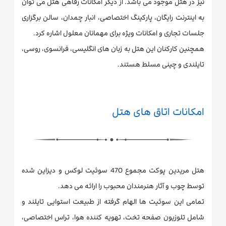
نیز در هتل موجود می باشد. از دیگر امکانات رفاهی هتل می توان
به اینترنت رایگان، پارکینگ اختصاصی، انبار چمدان، سالن برگزاری
جلسات تجاری و امکانات ویژه برای مهمانان معلول اشاره کرد.
همچنین کارکنان این هتل به زبان های انگلیسی، فرانسوی، روسی،
تایلندی و چینی مسلط هستند.
امکانات اتاق های هتل
هتل مریدین پوکت مجموع 470 سوئیت لوکس و دیزاین شده
توسط چوب و آثار هنرمندان محبوب را ارائه می دهد.
تمامی این سوئیت ها الهام گرفته از طبیعت استوایی تایلند و
شامل تلوزیون صفحه تخت، تهویه کننده هوا، تراس اختصاصی،