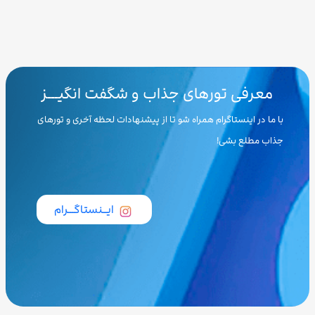
معرفی تورهای جذاب و شگفت انگیـــز
با ما در اینستاگرام همراه شو تا از پیشنهادات لحظه آخری و تورهای
جذاب مطلع بشی!
ایــنستاگـــرام