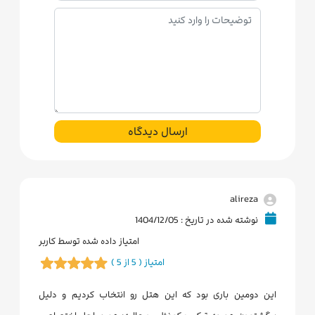
ارسال دیدگاه
alireza
نوشته شده در تاریخ : 1404/12/05
امتیاز داده شده توسط کاربر
امتیاز ( 5 از 5 )
این دومین باری بود که این هتل رو انتخاب کردیم و دلیل