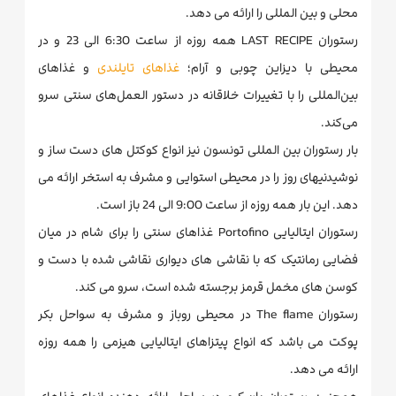
محلی و بین المللی را ارائه می دهد.
رستوران LAST RECIPE همه روزه از ساعت 6:30 الی 23 و در
محیطی با دیزاین چوبی و آرام؛
غذاهای تایلندی
و غذاهای
بین‌المللی را با تغییرات خلاقانه در دستور العمل‌های سنتی سرو
می‌کند.
بار رستوران بین المللی تونسون نیز انواع کوکتل های دست ساز و
نوشیدنیهای روز را در محیطی استوایی و مشرف به استخر ارائه می
دهد. این بار همه روزه از ساعت 9:00 الی 24 باز است.
رستوران ایتالیایی Portofino غذاهای سنتی را برای شام در میان
فضایی رمانتیک که با نقاشی های دیواری نقاشی شده با دست و
کوسن های مخمل قرمز برجسته شده است، سرو می کند.
رستوران The flame در محیطی روباز و مشرف به سواحل بکر
پوکت می باشد که انواع پیتزاهای ایتالیایی هیزمی را همه روزه
ارائه می دهد.