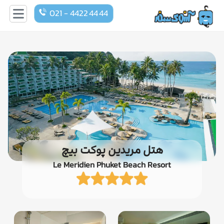
021 - 4422 44 44
هتل مریدین پوکت بیچ
Le Meridien Phuket Beach Resort