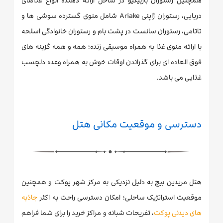
همچنین رستوران باربیکیو در ساحل ارائه دهنده انواع غذاهای
دریایی، رستوران ژاپنی Ariake شامل منوی گسترده سوشی ها و
تاتامی، رستوران سانست در پشت بام و رستوران خانوادگی اسلحه
با ارائه منوی غذا به همراه موسیقی زنده؛ همه و همه گزینه های
فوق العاده ای برای گذراندن اوقات خوش به همراه وعده دلچسب
غذایی می باشد.
دسترسی و موقعیت مکانی هتل
هتل مریدین بیچ به دلیل نزدیکی به مرکز شهر پوکت و همچنین
موقعیت استراتژیک ساحلی؛ امکان دسترسی راحت به اکثر
جاذبه
های دیدنی پوکت
، تفریحات شبانه و مراکز خرید را برای شما فراهم