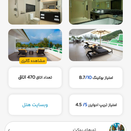
مشاهده گالری
470 اتاق
8.7
/10
تعداد اتاق
امتیاز بوکینگ
5/
4.5
وبسایت هتل
امتیاز تریپ ادوایزر
تورهای پوکت