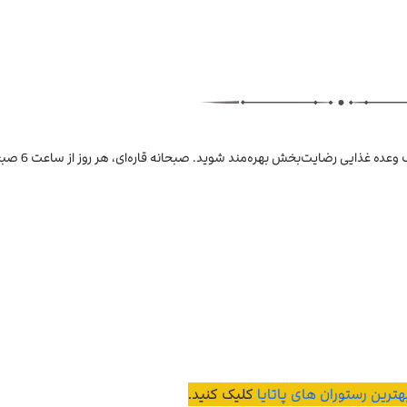
هترین رستوران های پاتایا
کلیک کنید.