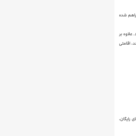
فراهم شده
 علاوه بر
ند، اقامتی
فای رایگان،