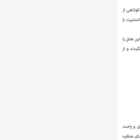
ر فاصله کوتاهی از
استریت را
 این هتل را
ردند و از
اکچری و راحت
شای منظره