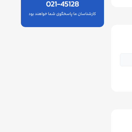
021-45128
کارشناسان ما پاسخگوی شما خواهند بود