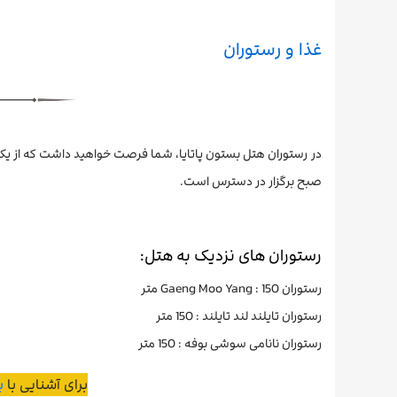
غذا و رستوران
صبح برگزار در دسترس است.
رستوران های نزدیک به هتل:
رستوران Gaeng Moo Yang : 150 متر
رستوران تایلند لند تایلند : 150 متر
رستوران نانامی سوشی بوفه : 150 متر
برای آشنایی با
ب