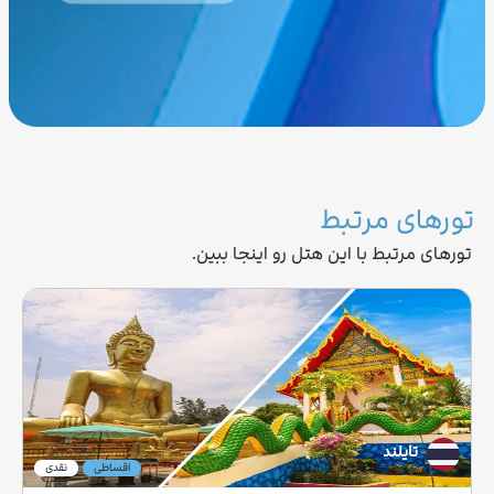
تورهای مرتبط
تورهای مرتبط با این هتل رو اینجا ببین.
تایلند
اقساطی
نقدی