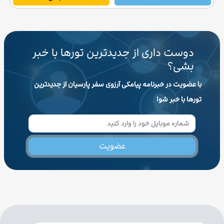
دوست داری از جدیدترین تورها با خبر
بشی؟
با عضویت در خبرنامه پیامکی آرزوی سفر پارسیان از جدیدترین
تورها با خبر شو!
عضویت