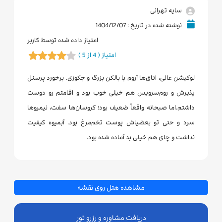
سایه تهرانی
نوشته شده در تاریخ : 1404/12/07
امتیاز داده شده توسط کاربر
امتیاز ( 4 از 5 )
لوکیشن عالی، اتاق‌ها آروم با بالکن بزرگ و جکوزی. برخورد پرسنل
پذیرش و روم‌سرویس هم خیلی خوب بود و اقامتم رو دوست
داشتم.اما صبحانه واقعاً ضعیف بود؛ کروسان‌ها سفت، نیمروها
سرد و حتی تو بعضیاش پوست تخم‌مرغ بود. آبمیوه کیفیت
نداشت و چای هم خیلی بد آماده شده بود.
مشاهده هتل روی نقشه
دریافت مشاوره و رزرو تور