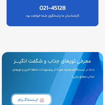
021-45128
کارشناسان ما پاسخگوی شما خواهند بود
معرفی تورهای جذاب و شگفت انگیـــز
با ما در اینستاگرام همراه شو تا از پیشنهادات لحظه آخری و تورهای
جذاب مطلع بشی!
ایــنستاگـــرام