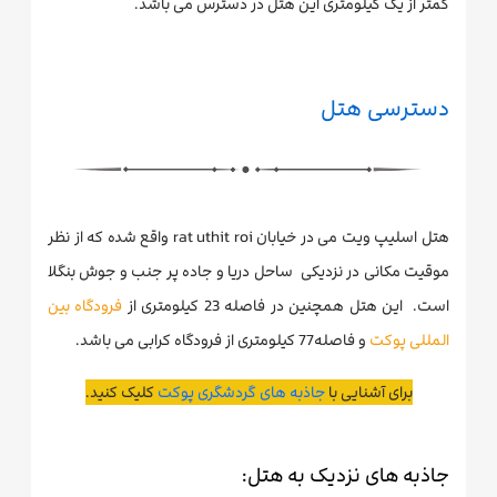
کمتر از یک کیلومتری این هتل در دسترس می باشد.
دسترسی هتل
هتل اسلیپ ویت می در خیابان rat uthit roi واقع شده که از نظر
موقیت مکانی در نزدیکی ساحل دریا و جاده پر جنب و جوش بنگلا
است. این هتل همچنین در فاصله 23 کیلومتری از
فرودگاه بین
المللی پوکت
و فاصله77 کیلومتری از فرودگاه کرابی می باشد.
برای آشنایی با
جاذبه های گردشگری پوکت
کلیک کنید.
جاذبه های نزدیک به هتل: