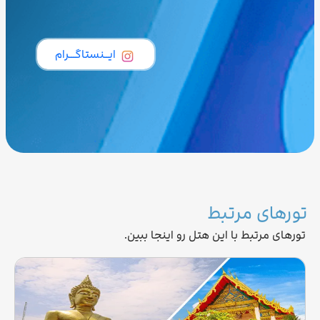
ایــنستاگـــرام
تورهای مرتبط
تورهای مرتبط با این هتل رو اینجا ببین.