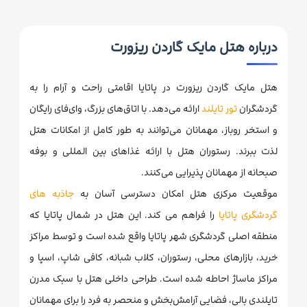
درباره هتل مایک گاردن ریزورت
هتل مایک گاردن ریزورت در پاتایا اقامتی راحت و آرام را به
گردشگران
تور تایلند
ارائه می‌دهد. با اتاق‌های بزرگ، وای‌فای رایگان
و استخر روباز، مهمانان می‌توانند به طور کامل از امکانات هتل
لذت ببرند. رستوران هتل با ارائه غذاهای بین المللی و بوفه
صبحانه از مهمانان پذیرایی می‌کنند.
موقعیت مرکزی هتل امکان دسترسی آسان به
جاذبه های
گردشگری پاتایا
را فراهم می کند. این هتل در شمال پاتایا که
منطقه اصلی گردشگری شهر پاتایا واقع شده است و توسط مراکز
خرید، بازارهای محلی، رستوران، کلاب شبانه، کافی شاپ، اسپا و
مراکز ماساژ احاطه شده است. طراحی داخلی هتل با سبک مدرن
تایلندی بالی، فضایی آرامش‌بخش و منحصر به فرد را برای مهمانان