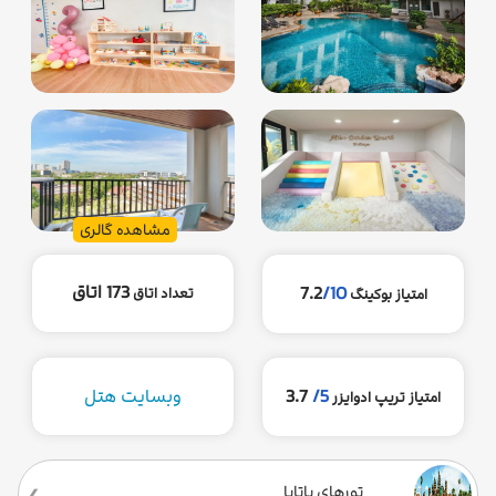
مشاهده گالری
173 اتاق
7.2
/10
تعداد اتاق
امتیاز بوکینگ
5/
3.7
وبسایت هتل
امتیاز تریپ ادوایزر
تورهای پاتایا