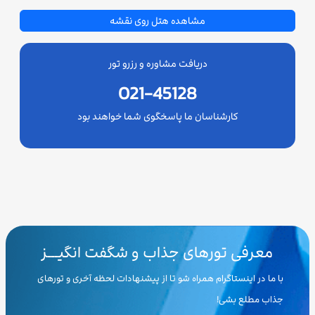
مشاهده هتل روی نقشه
دریافت مشاوره و رزرو تور
021-45128
کارشناسان ما پاسخگوی شما خواهند بود
معرفی تورهای جذاب و شگفت انگیـــز
با ما در اینستاگرام همراه شو تا از پیشنهادات لحظه آخری و تورهای
جذاب مطلع بشی!