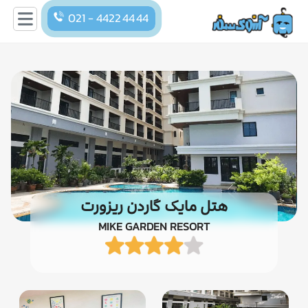
021 - 4422 44 44
هتل مایک گاردن ریزورت
MIKE GARDEN RESORT