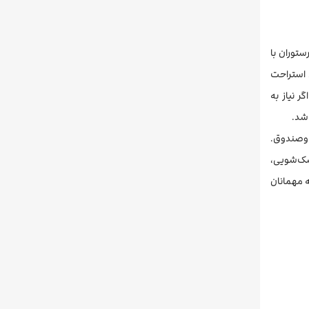
ستوران با
 استراحت
ر نیاز به
گاوصندوق.
شک‌شویی،
۲۴ ساعته آماده خدمت‌رسانی به مهمانان