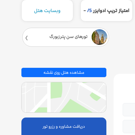
امتیاز تریپ ادوایزر
5/
-
وبسایت هتل
تورهای سن‌ پترزبورگ
مشاهده هتل روی نقشه
دریافت مشاوره و رزرو تور