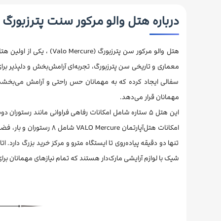
درباره هتل والو مرکور سنت پترزبورگ
هتل والو مرکور سن پترزبور
معماری و تاریخی سن پترزبورگ، تجربه‌ای آرامش‌بخش و دلپذیر برا
سفالی ایجاد کرده که به مهمانان حس راحتی و آرامش می‌بخشد
مهمانان قرار می‌دهد.
امکانات هتل‌آپارتمان ure
تنها دو دقیقه پیاده‌روی تا ایستگاه مترو و مرکز خرید بزرگ دارد.
شیک با لوازم آرایشی مارک‌دار هستند که تمام نیازهای مهمانان برا