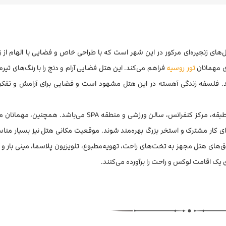
گ (Valo Mercure) ، یکی از اولین هتل‌های زنجیره‌ای مرکور در این شهر است که با طراحی خاص و فضایی با الهام ا
ی مهمانان
تور روسیه
فراهم می‌کند. این هتل فضایی آرام و دنج را با رنگ‌های تیره
. فلسفه زندگی آهسته در این هتل مشهود است و فضایی برای آرامش و تفکر د
این هتل ۵ ستاره شامل امکانات رفاهی فراوانی مانند رستوران دوطبقه، مرکز کنفرانس، سالن ورزشی و منطقه SPA می‌
VALO Merc شامل ۸ رستوران و بار، فضای کار مشترک و استخر بزرگ بهره‌مند شوند. موقعیت مکانی هتل نیز بسیا
 اتاق‌های هتل مجهز به تخت‌های راحت، تهویه‌مطبوع، تلویزیون پلاسما، مینی بار و
ی یک اقامت لوکس و راحت را برآورده می‌کنند.