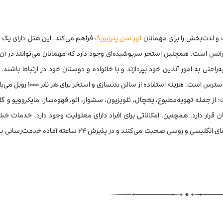
ت و لذت‌بخش را برای مهمانان
تور سن پترزبورگ
فراهم می‌کند. این هتل دارای یک ر
نفرانس است. همچنین استخر سرپوشیده‌ای وجود دارد که مهمانان می‌توانند در آن
راحتی به امور آنلاین خود بپردازند و با خانواده و دوستان خود در ارتباط باشند. اگ
 هزینه استفاده از سالن بدنسازی و استخر برای هر نفر ۱۰۰۰ روبل می‌باشد.
؛ از جمله تهویه‌مطبوع، یخچال، تلویزیون، سشوار، اتو، قهوه‌ساز، مایکروویو و 
 قرار دارد. همچنین، امکاناتی برای افراد دارای معلولیت وجود دارد. خدمات خ
دستگاه خودپرداز و دربان نیز در هتل فراهم است. کارکنان به زبان‌های انگلیسی و روسی صحبت می‌کنند و در پذیرش 