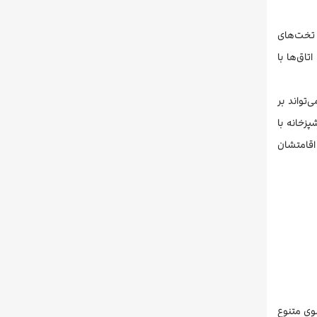
 تخت‌های
تاق‌ها با
Comf و Suite می‌شود. هر مهمان می‌تواند بر
پزخانه با
 اقامتشان
نوی متنوع