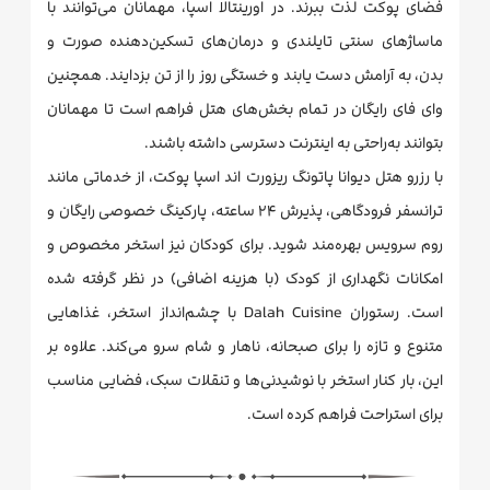
فضای پوکت لذت ببرند. در اورینتالا اسپا، مهمانان می‌توانند با
ماساژهای سنتی تایلندی و درمان‌های تسکین‌دهنده صورت و
بدن، به آرامش دست یابند و خستگی روز را از تن بزدایند. همچنین
وای فای رایگان در تمام بخش‌های هتل فراهم است تا مهمانان
بتوانند به‌راحتی به اینترنت دسترسی داشته باشند.
با رزرو هتل دیوانا پاتونگ ریزورت اند اسپا پوکت، از خدماتی مانند
ترانسفر فرودگاهی، پذیرش ۲۴ ساعته، پارکینگ خصوصی رایگان و
روم سرویس بهره‌مند شوید. برای کودکان نیز استخر مخصوص و
امکانات نگهداری از کودک (با هزینه اضافی) در نظر گرفته شده
است. رستوران Dalah Cuisine با چشم‌انداز استخر، غذاهایی
متنوع و تازه را برای صبحانه، ناهار و شام سرو می‌کند. علاوه بر
این، بار کنار استخر با نوشیدنی‌ها و تنقلات سبک، فضایی مناسب
برای استراحت فراهم کرده است.