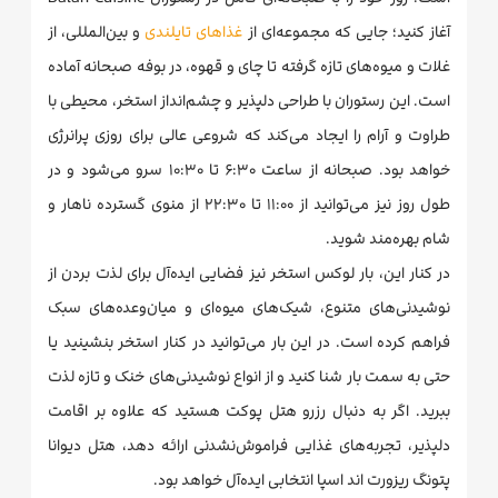
آغاز کنید؛ جایی که مجموعه‌ای از
غذاهای تایلندی
و بین‌المللی، از
غلات و میوه‌های تازه گرفته تا چای و قهوه، در بوفه صبحانه آماده
است. این رستوران با طراحی دلپذیر و چشم‌انداز استخر، محیطی با
طراوت و آرام را ایجاد می‌کند که شروعی عالی برای روزی پرانرژی
خواهد بود. صبحانه از ساعت ۶:۳۰ تا ۱۰:۳۰ سرو می‌شود و در
طول روز نیز می‌توانید از ۱۱:۰۰ تا ۲۲:۳۰ از منوی گسترده ناهار و
شام بهره‌مند شوید.
در کنار این، بار لوکس استخر نیز فضایی ایده‌آل برای لذت بردن از
نوشیدنی‌های متنوع، شیک‌های میوه‌ای و میان‌وعده‌های سبک
فراهم کرده است. در این بار می‌توانید در کنار استخر بنشینید یا
حتی به سمت بار شنا کنید و از انواع نوشیدنی‌های خنک و تازه لذت
ببرید. اگر به دنبال رزرو هتل پوکت هستید که علاوه بر اقامت
دلپذیر، تجربه‌های غذایی فراموش‌نشدنی ارائه دهد، هتل دیوانا
پتونگ ریزورت اند اسپا انتخابی ایده‌آل خواهد بود.