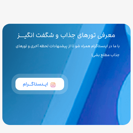
معرفی تورهای جذاب و شگفت انگیـــز
با ما در اینستاگرام همراه شو تا از پیشنهادات لحظه آخری و تورهای
جذاب مطلع بشی!
ایــنستاگـــرام