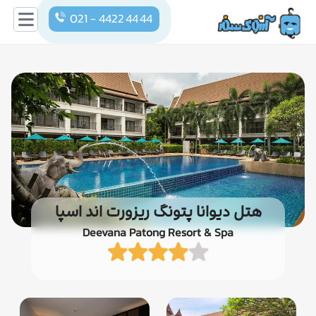
021 - 4422 44 44
هتل دیوانا پتونگ ریزورت اند اسپا
Deevana Patong Resort & Spa