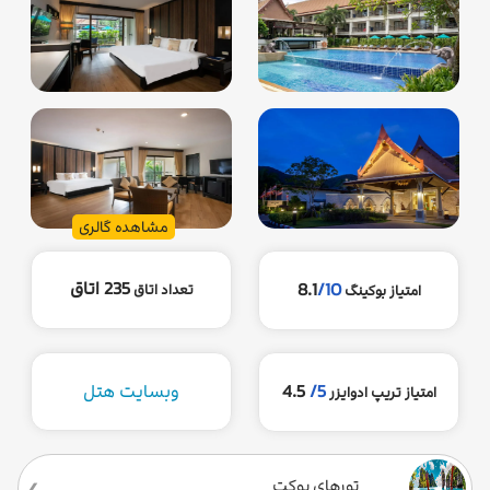
مشاهده گالری
235 اتاق
8.1
/10
تعداد اتاق
امتیاز بوکینگ
5/
4.5
وبسایت هتل
امتیاز تریپ ادوایزر
تورهای پوکت