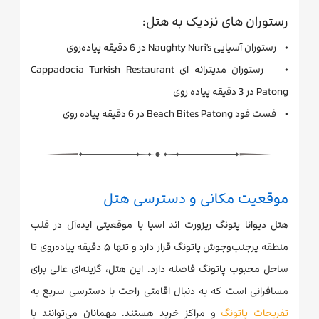
رستوران های نزدیک به هتل:
• رستوران آسیایی Naughty Nuri's در 6 دقیقه پیاده‌روی
• رستوران مدیترانه ای Cappadocia Turkish Restaurant
Patong در 3 دقیقه پیاده روی
• فست فود Beach Bites Patong در 6 دقیقه پیاده روی
موقعیت مکانی و دسترسی هتل
هتل دیوانا پتونگ ریزورت اند اسپا با موقعیتی ایده‌آل در قلب
منطقه پرجنب‌وجوش پاتونگ قرار دارد و تنها ۵ دقیقه پیاده‌روی تا
ساحل محبوب پاتونگ فاصله دارد. این هتل، گزینه‌ای عالی برای
مسافرانی است که به دنبال اقامتی راحت با دسترسی سریع به
تفریحات پاتونگ
و مراکز خرید هستند. مهمانان می‌توانند با