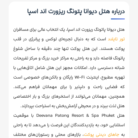
درباره هتل دیوانا پتونگ ریزورت اند اسپا
هتل دیوانا پاتونگ ریزورت اند اسپا، یک انتخاب عالی برای مسافران
تور تایلند
است که به دنبال تجربه‌ای لوکس و پرانرژی در قلب
پوکت هستند. این هتل پوکت تنها چند دقیقه با ساحل شلوغ
پاتونگ فاصله دارد و به راحتی به مراکز خرید بزرگ و مرکز تفریحات
شبانه دسترسی دارد. امکانات مجهز این هتل شامل اتاق‌هایی با
تهویه مطبوع، اینترنت Wi-Fi رایگان و بالکن‌های خصوصی است
که فضایی راحت و دلپذیر را برای مهمانان فراهم می‌کند.
همچنین، مهمانان می‌توانند از استخر‌های بزرگ و بار اختصاصی
هتل لذت ببرند و در محیطی آرامش‌بخش به استراحت بپردازند.
هتل Deevana Patong Resort & Spa Phuket با موقعیت
استثنایی خود، به بازدیدکنندگان این فرصت را می‌دهد تا به راحتی
به
جاهای دیدنی پوکت
، بازارهای محلی و رستوران‌های مختلف