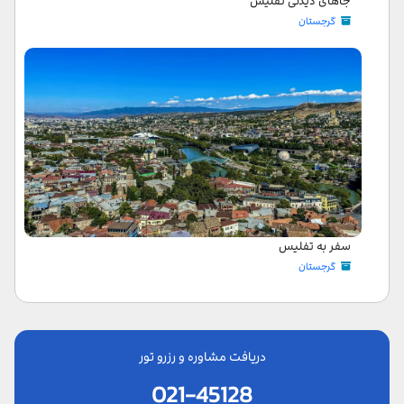
جاهای دیدنی تفلیس
گرجستان
سفر به تفلیس
گرجستان
دریافت مشاوره و رزرو تور
021-45128