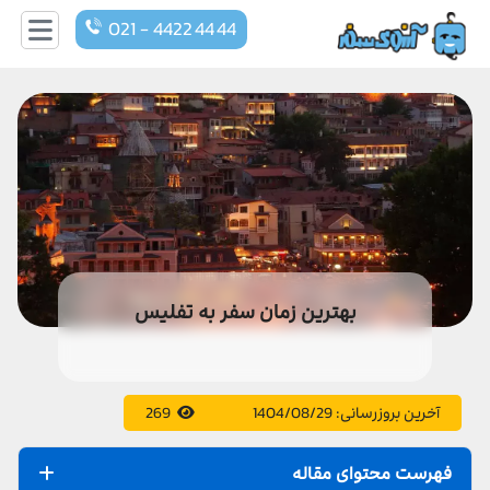
021 - 4422 44 44
بهترین زمان سفر به تفلیس
آخرین بروزرسانی:
1404/08/29
269
فهرست محتوای مقاله