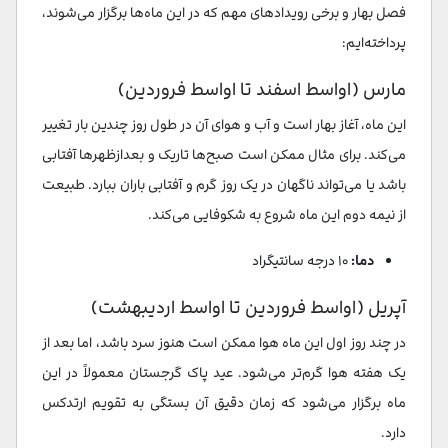
فصل بهار و برخی رویدادهای مهم که در این ماه‌ها برگزار می‌شوند،
پرداخته‌ایم:
مارس (اواسط اسفند تا اواسط فروردین)
این ماه، آغاز بهار است و آب و هوای آن در طول روز چندین بار تغییر
می‌کند. برای مثال ممکن است صبح‌ها تاریک و بعدازظهرها آفتابی
باشد یا می‌تواند ناگهان در یک روز گرم و آفتابی باران ببارد. طبیعت
از نیمه دوم این ماه شروع به شکوفایی می‌کند.
دما:
۱۰ درجه سانتیگراد
آپریل (اواسط فروردین تا اواسط اردیبهشت)
در چند روز اول این ماه هوا ممکن است هنوز سرد باشد، اما بعد از
یک هفته هوا گرم‌تر می‌شود. عید پاک گرجستان معمولاً در این
ماه برگزار می‌شود که زمان دقیق آن بستگی به تقویم ارتدکس
دارد.