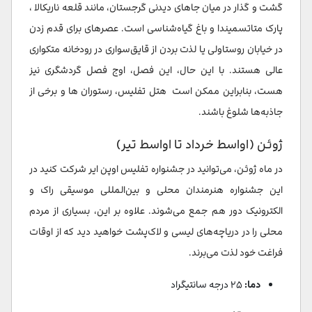
گشت و گذار در میان جاهای دیدنی گرجستان، مانند قلعه ناریکالا ،
پارک متاتسمیندا و باغ گیاه‌شناسی است. عصرهای برای قدم زدن
در خیابان روستاولی یا لذت بردن از قایق‌سواری در رودخانه متکواری
عالی هستند. با این حال، این فصل، اوج فصل گردشگری نیز
هست، بنابراین ممکن است هتل‌ تفلیس، رستوران ها و برخی از
جاذبه‌ها شلوغ باشند.
ژوئن (اواسط خرداد تا اواسط تیر)
در ماه ژوئن، می‌توانید در جشنواره تفلیس اوپن ایر شرکت کنید در
این جشنواره هنرمندان محلی و بین‌المللی موسیقی راک و
الکترونیک دور هم جمع می‌شوند. علاوه بر این، بسیاری از مردم
محلی را در دریاچه‌های لیسی و لاک‌پشت خواهید دید که از اوقات
فراغت خود لذت می‌برند.
دما:
۲۵ درجه سانتیگراد