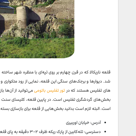
قلعه ناریکالا که در قرن چهارم بر روی تپه‌ای با منظره شهر ساخت
شد. دیوارها و برجک‌های سنگی این قلعه، نمایی از رود متکواری و
های تفلیس هستند که در
تور تفلیس باتومی
می‌توانید از آن‌ها ب
است. البته لازم است بدانید بخش‌هایی از قلعه برای بازسازی بسته
آدرس: خیابان اوربیری
دسترسی: تله‌کابین از پارک ریکه ظرف ۲–۳ دقیقه به پای قلعه می‌رسد