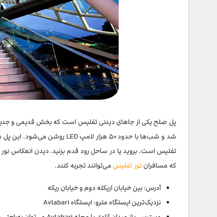
شد و شب‌ها با حدود ۵۰ هزار لامپ
تفلیس است، بروید یا در ساحل رود قدم بزنید. دیدن انعکاس نور د
که مسافران
تور تفلیس
می‌توانند تجربه کنند.
آدرس: بین خیابان اریکله دوم و خیابان ریکه
نزدیک‌ترین ایستگاه مترو: ایستگاه Avlabari
دسترسی: از میدان آزادی یا محله Avlabari می‌توان به‌راحتی با پیاده‌روی یا مترو به پل رسید.