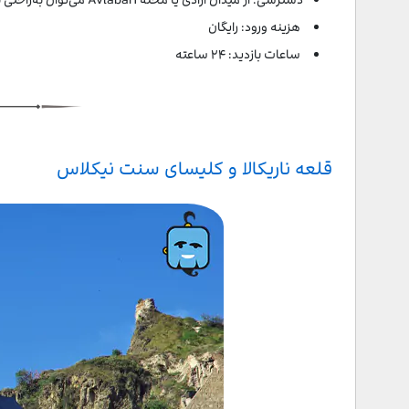
هزینه ورود: رایگان
ساعات بازدید: ۲۴ ساعته
قلعه ناریکالا و کلیسای سنت نیکلاس