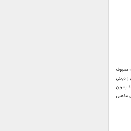
ا» معروف
از دیدنی
ذاب‌ترین
حالا میزبان نقاشی‌های مذهبی