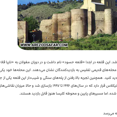
ه شد. این قلعه در ابتدا «قلعه حسود» نام داشت و در دوران مغولان به «ناریا قل
 محله‌های قدیمی تفلیس به بازدیدکنندگان نشان می‌دهند. این محله‌ها خود یکی 
ازدید کنید. همچنین تجربه بالا رفتن از پله‌های سنگی و شیب‌دار این قلعه یکی از ج
بخش‌های گردشگری تفلیس است. در پایین قلعه، کلیسای سنت نیکلاس قرار دارد که در سال‌های ۱۹۹۶ تا ۱۹۹۷ بازسازی شد و 
 شده، اما مسیرهای پایین و محوطه کلیسا هنوز قابل بازدید هستند.