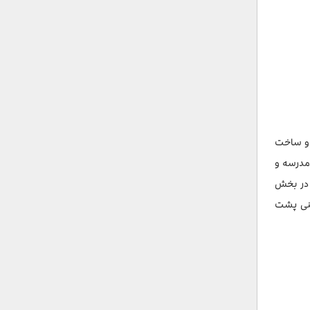
‌های ۱۹۹۵ تا ۲۰۰۴ ساخته شد. طراحی و ساخت
مدرسه و
ار دارند. در بخش
منی پشت