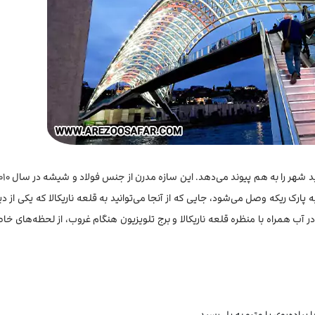
 LED روشن می‌شود. این پل به پارک ریکه وصل می‌شود، جایی که از آنجا می‌توانید به قلعه ناریکالا که یکی ا
ر آب همراه با منظره قلعه ناریکالا و برج تلویزیون هنگام غروب، از لحظه‌های 