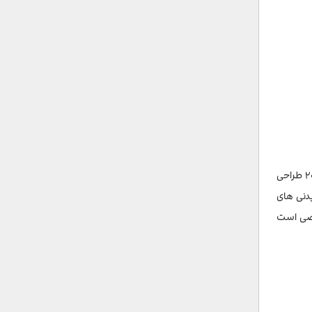
پل صلح یکی از جاهای دیدنی تفلیس است که بخش قدیمی و جدید شهر را به هم پیوند می‌دهد. این سازه مدرن از جنس فولاد و شیشه در سال ۲۰۱۰ طراحی
ز دیدنی های
خاصی است