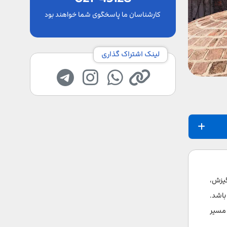
کارشناسان ما پاسخگوی شما خواهند بود
لینک اشتراک گذاری
گیزش،
باشد.
 مسیر