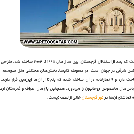
کلیسای جامع تثلیث یکی از معروف‌ترین جاهای دیدنی تفلیس است که بعد از استقلال گرجستان، بین سال
 ارتدکس شرقی در جهان است. در محوطه کلیسا، بخش‌های مختلفی مثل صومعه، 
کالج باغبانی وجود دارد. داخل کلیسا حدود ۳ هزار مترمربع مساحت دارد و ۹ نمازخانه در آن ساخته شده که پنج‌تا از آن‌ها زیرزمین قر
باس‌های مخصوص روحانیون را می‌دوزد. همچنین باغ‌های اطراف و قبرستان ار
تماشای آن‌ها در
تور گرجستان
خالی از لطف نیست.