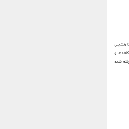
متنوع، چشم‌انداز دل‌نشینی
افه‌ها و
رفته شده