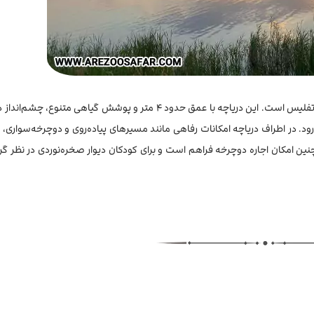
یکی دیگر از جاهای دیدنی گرجستان، دریاچه‌ای زیبا در نزدیکی شهر تفلیس است. این دریاچه با عمق حدود ۴ متر و پوشش گیاهی 
ود. در اطراف دریاچه امکانات رفاهی مانند مسیرهای پیاده‌روی و دوچرخه‌سواری، ک
نین امکان اجاره دوچرخه فراهم است و برای کودکان دیوار صخره‌نوردی در نظر گ