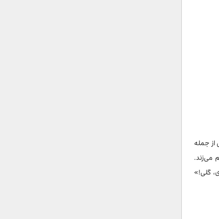
 از جمله
می‌زند.
ی، گلی!»