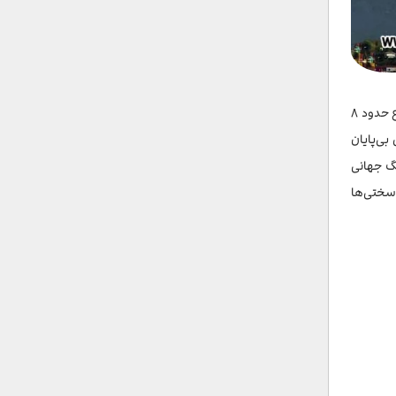
می‌توانید ببینید. این مجسمه از دو پیکره فلزی متحرک به ارتفاع حدود ۸
بی‌پایان
گ جهانی
 سختی‌ها