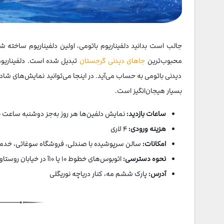
جالب است بدانید دلفیناریوم باتومی، اولین دلفیناریوم ساخته شد
محبوب‌ترین
جاهای دیدنی گرجستان
دیدنی باتومی به حساب می‌آید. در اینجا می‌توانید نمایش‌های شاد و
بسیار هیجان‌انگیز است.
ساعات بازدید:
نمایش دلفین‌ها هر روز به‌جز دوشنبه ساعت ۱۶:۰۰ برگزار می‌شود
هزینه ورودی:
۴ لاری
امکانات:
سالن سرپوشیده با صندلی‌، فروشگاه سوغاتی، خدمات 
نحوه دسترسی:
اتوبوس‌های خطوط ۱۰ یا ۱۰آ در خیابان روستاولی
آدرس:
پارک ششم مه، کنار دریاچه نوریگلی