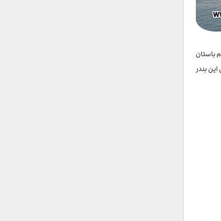
م باستان
. ساحل این بندر