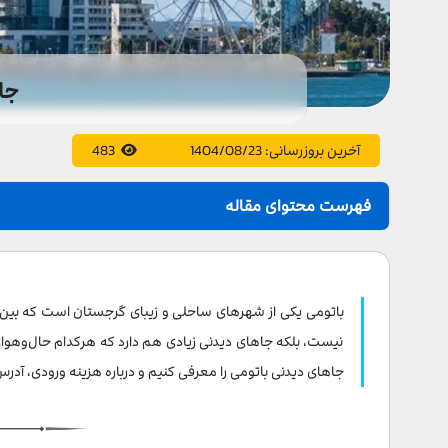
جا
آخرین بروزرسانی:
1404/08/23
483
فهرست محتوای مقاله
تندیس علی و نینو
بندر باتومی گرجستان
باتومی یکی از شهرهای ساحلی و زیبای گرجستان است که ب
دلفیناریوم باتومی
نیست، بلکه جاهای دیدنی زیادی هم دارد که هرکدام حال‌و‌هوا
جاهای دیدنی باتومی را معرفی کنیم و درباره هزینه ورودی، آ
برج چاچا باتومی در کشور گرجستان
برج الفبا از مدرن ترین جاهای دیدنی باتومی