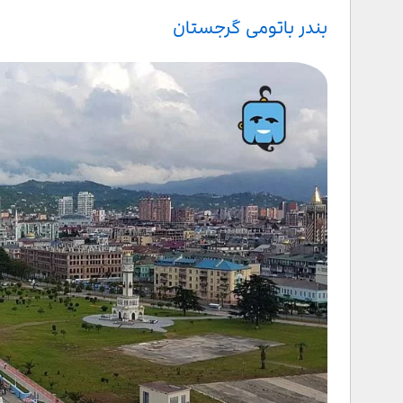
بندر باتومی گرجستان