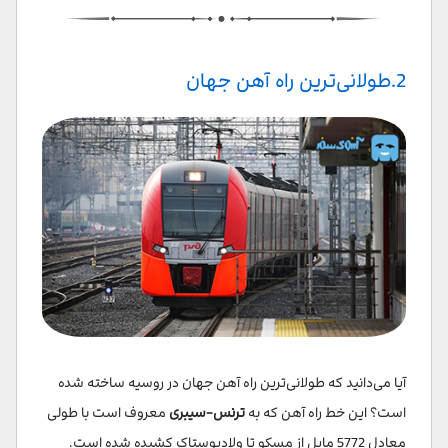
2.طولانی‌ترین راه آهن جهان
آیا می‌دانید که طولانی‌ترین راه آهن جهان در روسیه ساخته شده
است؟ این خط راه آهن که به
ترنس-سیبری
معروف است با طولی
معادل 5772 مایل از مسکو تا ولادیوستاک کشیده شده است.