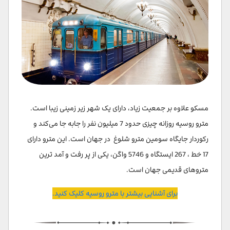
مسکو علاوه بر جمعیت زیاد، دارای یک شهر زیر زمینی زیبا است.
مترو روسیه روزانه چیزی حدود 7 میلیون نفر را جابه جا می‌کند و
رکوردار جایگاه سومین مترو شلوغ در جهان است. این مترو دارای
17 خط ، 267 ایستگاه و 5746 واگن، یکی از پر رفت و آمد ترین
متروهای قدیمی جهان است.
برای آشنایی بیشتر با مترو روسیه کلیک کنید.