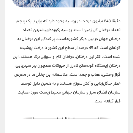
دقیقا 643 بیلیون درخت در روسیه وجود دارد که برابر با یک پنجم
تعداد درختان کل زمین است. روسیه رکورد‌‌داربیشترین تعداد
درختان جهان در بین دیگر کشورهاست. پراکندگی این درختان به
گونه‌ای است که 45 درصد از سطح این کشور با درخت پوشیده
شده است. اکثر این درختان، درختان کاج و سوزنی برگ هستند. این
درختان زیستگاه گونه‌های نادری از حیوانات همچون ببر سیبریایی،
گراز وحشی، عقاب و جغد است. متاسفانه این جنگل‌ها در معرض
خطر جنگل‌زدایی و آتش‌سوزی هستند و به همین دلیل توسط
سازمان فضای سبز و سازمان جهانی محیط زیست مورد حمایت
قرار گرفته است.