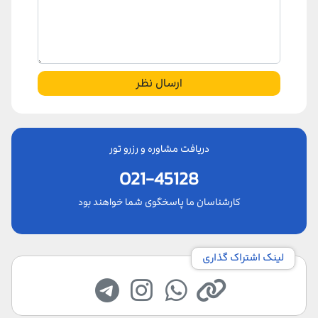
ارسال نظر
دریافت مشاوره و رزرو تور
021-45128
کارشناسان ما پاسخگوی شما خواهند بود
لینک اشتراک گذاری