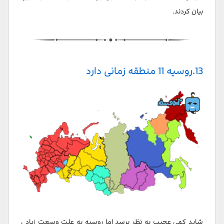
بیان کردند.
13.روسیه 11 منطقه زمانی دارد
شاید کمی عجیب به نظر برسد اما روسیه به علت وسعت زیاد ،