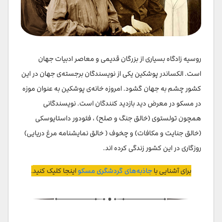
روسیه زادگاه بسیاری از بزرگان قدیمی و معاصر ادبیات جهان
است. الکساندر پوشکین یکی از نویسندگان برجسته‌ی جهان در این
کشور چشم به جهان گشود. امروزه خانه‌ی پوشکین به عنوان موزه
در مسکو در معرض دید بازدید کنندگان است. نویسندگانی
همچون تولستوی (خالق جنگ و صلح) ، فئودور داستایوسکی
(خالق جنایت و مکافات) و چخوف ( خالق نمایشنامه مرغ دریایی)
روزگاری در این کشور زندگی کرده اند.
برای آشنایی با
جاذبه‌های گردشگری مسکو
اینجا کلیک کنید
.