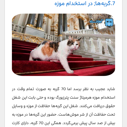
7.گربه‌ها; در استخدام موزه
شاید عجیب به نظر برسد اما 70 گربه به صورت تمام وقت در
استخدام موزه هرمیتاژ سنت پترزبورگ بوده و حتی بابت این شغل
حقوق دریافت می‌کنند. شغل این گربه‌ها حفاظت از موزه و وسایل
تحت حفاظت آن از شر موش‌هاست. حضور این گربه‌ها در موزه به
بیش از صد سال پیش بر‌می‌گردد. همگی این 70 گربه، دارای کارت