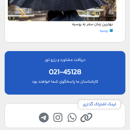
بهترین زمان سفر به روسیه
روسیه
دریافت مشاوره و رزرو تور
021-45128
کارشناسان ما پاسخگوی شما خواهند بود
لینک اشتراک گذاری