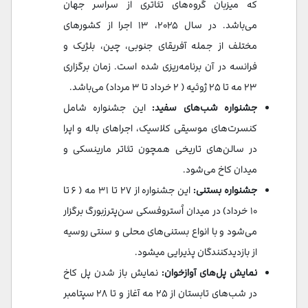
که میزبان گروه‌های تئاتری از سراسر جهان
می‌باشد. در سال ۲۰۲۵، ۱۳ اجرا از کشورهای
مختلف از جمله آفریقای جنوبی، چین، بلژیک و
فرانسه در آن برنامه‌ریزی شده است. زمان برگزاری
۲۳ مه تا ۲۵ ژوئیه ( ۲ خرداد تا ۳ مرداد) می‌باشد.
جشنواره شب‌های سفید:
این جشنواره شامل
کنسرت‌های موسیقی کلاسیک، اجراهای باله و اپرا
در سالن‌های تاریخی همچون تئاتر مارینسکی و
میدان کاخ می‌شود.
جشنواره بستنی:
این جشنواره از ۲۷ تا ۳۱ مه ( ۶ تا
۱۰ خرداد) در میدان اُستروفسکی سن‌پترزبورگ برگزار
می‌شود و با انواع بستنی‌های محلی و سنتی روسیه
از بازدیدکنندگان پذیرایی میشود.
نمایش پل‌های آوازخوان:
نمایش باز شدن پل کاخ
در شب‌های تابستان از ۲۵ مه آغاز و تا ۲۸ سپتامبر