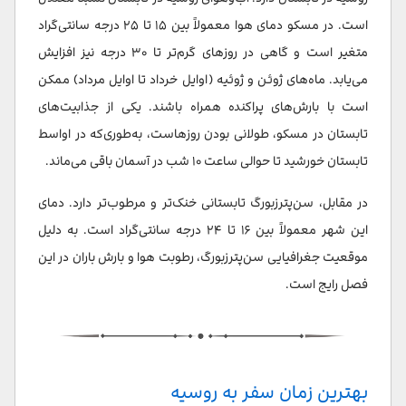
است. در مسکو دمای هوا معمولاً بین ۱۵ تا ۲۵ درجه سانتی‌گراد
متغیر است و گاهی در روزهای گرم‌تر تا ۳۰ درجه نیز افزایش
می‌یابد. ماه‌های ژوئن و ژوئیه (اوایل خرداد تا اوایل مرداد) ممکن
است با بارش‌های پراکنده همراه باشند. یکی از جذابیت‌های
تابستان در مسکو، طولانی بودن روزهاست، به‌طوری‌که در اواسط
تابستان خورشید تا حوالی ساعت ۱۰ شب در آسمان باقی می‌ماند.
در مقابل، سن‌پترزبورگ تابستانی خنک‌تر و مرطوب‌تر دارد. دمای
این شهر معمولاً بین ۱۶ تا ۲۴ درجه سانتی‌گراد است. به دلیل
موقعیت جغرافیایی سن‌پترزبورگ، رطوبت هوا و بارش باران در این
فصل رایج است.
بهترین زمان سفر به روسیه