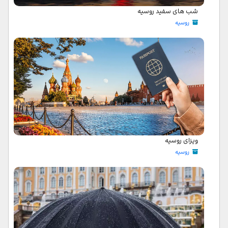
شب های سفید روسیه
روسیه
ویزای روسیه
روسیه