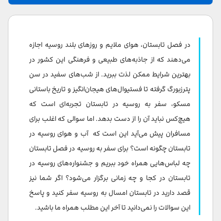
آب و هوای روسیه در تابستان
بهترین زمان سفر به روسیه
در فصل تابستان، هوای ملایم و روزهای بلند روسیه اجازه
نکات مهم سفر به روسیه در تابستان چیست؟
می‌دهند که از جاذبه‌های طبیعی و فرهنگی این کشور در
بهترین شرایط ممکن لذت ببرید. از شب‌های سفید در سن
در سفر به روسیه در تابستان چه لباسی با خود ببریم؟
پترزبورگ گرفته تا فستیوال‌های هیجان‌انگیز و تاریخ باستانی
تخمین هزینه سفر به روسیه در تابستان
مسکو، سفر به روسیه در تابستان تجربه‌ای است که
هیچ‌کس نباید آن را از دست بدهد. اما سوالی که اغلب برای
هزینه حمل و نقل در روسیه
مسافران پیش می‌آید این است که آب و هوای روسیه در
هزینه اقامت در روسیه
تابستان چگونه است؟ برای سفر به روسیه در فصل تابستان
چه لباس‌هایی همراه خود ببریم و جشنواره‌های روسیه در
هزینه غذا در روسیه
تابستان در کجا و چه زمانی برگزار می‌شود؟ اگر شما نیز
بهترین تفریحات روسیه در تابستان
قصد دارید در تابستان امسال به روسیه سفر کنید و پاسخ
جاهای دیدنی روسیه در تابستان
این سوالات را نمی‌دانید تا آخر این مطلب همراه ما باشید.