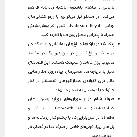
تاریخی و بناهای باشکوه حاشیه رودخانه فراهم
می‌کند. در مسکو نیز می‌توانید با رزرو کشتی‌های
لوکس Radisson Royal، شبی فراموش‌نشدنی
همراه با پذیرایی مجلل روی آب را تجربه کنید.
پیک‌نیک در پارک‌ها و باغ‌های تماشایی:
پارک گورکی
در مسکو و باغ کاترین در سن‌پترزبورگ، دو مقصد
محبوب برای عاشقان طبیعت هستند. این فضاهای
سبز با دریاچه‌ها، مسیرهای پیاده‌روی مکان‌هایی
عالی برای گذراندن بعدازظهرهای تابستانی در کنار
خانواده یا دوستان به شمار می‌روند.
صرف شام در رستوران‌های روباز:
رستوران‌های
شناخته‌شده‌ای مانند Gorynych در مسکو و
Strelka در سن‌پترزبورگ، با چشم‌انداز رودخانه‌ها و
پل‌های زیبا، تجربه‌ای خاص از صرف غذا در فضای باز
ارائه می‌دهند.