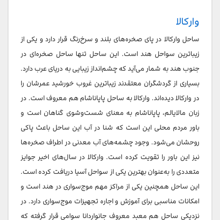
وارکالا
ساحل وارکالا در پای صخره‌های بلند و سرخ‌رنگ قرار دارد و یکی از
زیباترین سواحل هند است. این ساحل تنها ساحل صخره‌ای در
جنوب هند به شمار می‌آید که چشم‌انداز زیبایی به دریای عرب دارد.
بسیاری از گردشگران معتقدند زیباترین غروب خورشید عمرشان را
در وارکالا دیده‌اند. وارکالا به ساحل پاپاناشام هم معروف است. در
زبان مالایالم، پاپاناشام به معنای شست‌وشوی گناهان است و
باور مردم محلی این است که شنا در آب این ساحل باعث پاکی
روحشان می‌شود. وجود چشمه‌های آب معدنی در اطراف صخره‌ها
نیز این باور را تقویت کرده است. وارکالا در سال‌های اخیر جوایز
متعددی را به‌عنوان بهترین یکی از سواحل آسیا دریافت کرده است.
این ساحل همچنین یکی از مراکز مهم موج‌سواری در هند است و
امکانات مناسبی برای آموزش و اجاره تجهیزات موج‌سواری دارد. در
نزدیکی ساحل هم معبد معروف جانواردانا سوامی قرار گرفته که