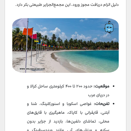
دلیل الزام دریافت مجوز ورود، این مجمع‌الجزایر طبیعتی بکر دارد.
موقعیت:
حدود ۲۰۰ تا ۴۰۰ کیلومتری ساحل کرالا و
در دریای عرب
تفریحات:
غواصی اسکوبا و اسنورکلینگ، شنا و
آبتنی، قایقرانی با کایاک، ماهیگیری با قایق‌های
محلی، تماشای دلفین‌ها، بازدید از جزایر بدون
سکنه و ورزش‌های آبی مانند ویندسرفینگ و