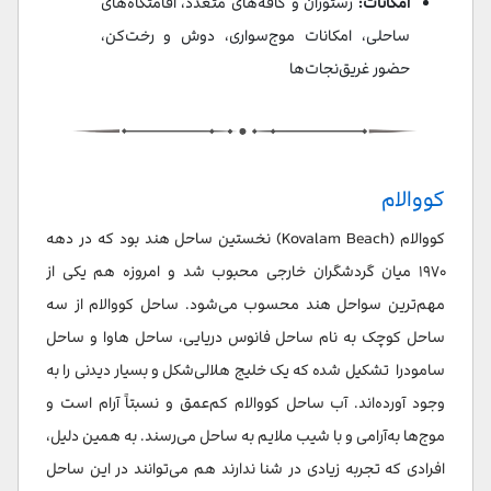
امکانات:
رستوران و کافه‌های متعدد، اقامتگاه‌های
ساحلی، امکانات موج‌سواری، دوش و رخت‌کن،
حضور غریق‌نجات‌ها
کووالام
کووالام (Kovalam Beach) نخستین ساحل هند بود که در دهه
۱۹۷۰ میان گردشگران خارجی محبوب شد و امروزه هم یکی از
مهم‌ترین سواحل هند محسوب می‌شود. ساحل کووالام از سه
ساحل کوچک به نام ساحل فانوس دریایی، ساحل هاوا و ساحل
سامودرا تشکیل شده که یک خلیج هلالی‌شکل و بسیار دیدنی را به
وجود آورده‌اند. آب ساحل کووالام کم‌عمق و نسبتاً آرام است و
موج‌ها به‌آرامی و با شیب ملایم به ساحل می‌رسند. به همین دلیل،
افرادی که تجربه زیادی در شنا ندارند هم می‌توانند در این ساحل