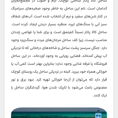
ساحل کالا پاتار ساحلی کوچک، آرام و خلوت در مجمع‌الجزایر
آندامان است. نام این ساحل به خاطر وجود صخره‌های سیاه‌رنگ
در کنار شن‌های سفید و نرم آن انتخاب شده است. آب‌های شفاف
سبز آبی با سنگ‌های تیره، منظره‌ بسیار دیدنی ایجاد کرده است.
ساحل کالا پاتار نسبتاً کم‌عمق است و برای شنا یا غواصی چندان
مناسب نیست، زیرا کف ساحل مرجان‌های مرده و سنگ‌ریزه وجود
دارد. جنگل سرسبز پشت ساحل و شاخه‌های درختانی که تا نزدیکی
آب پیش آمده‌اند، فضایی رویایی به وجود آورده‌اند. در این ساحل
فروشگاه یا غرفه غذایی وجود ندارد؛ بنابراین بهتر است کمی آب یا
خوراکی همراه خود ببرید. البته در نزدیکی ساحل یک روستای کوچک
قرار دارد که می‌توان از آن‌جا خوراکی تهیه کرد. نبود برق و نور
مصنوعی باعث می‌شود با تاریک شدن هوا، گردشگران ساحل را
ترک کنند.