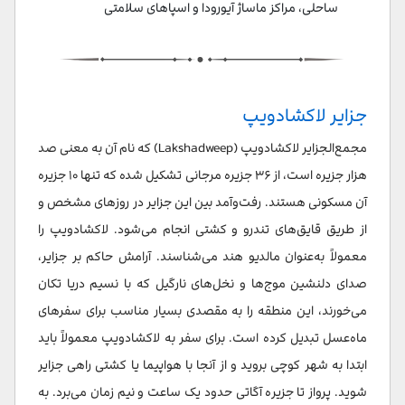
ساحلی، مراکز ماساژ آیورودا و اسپاهای سلامتی
جزایر لاکشادویپ
مجمع‌الجزایر لاکشادویپ (Lakshadweep) که نام آن به معنی صد
هزار جزیره است، از ۳۶ جزیره مرجانی تشکیل شده که تنها ۱۰ جزیره
آن مسکونی هستند. رفت‌وآمد بین این جزایر در روزهای مشخص و
از طریق قایق‌های تندرو و کشتی انجام می‌شود. لاکشادویپ را
معمولاً به‌عنوان مالدیو هند می‌شناسند. آرامش حاکم بر جزایر،
صدای دلنشین موج‌ها و نخل‌های نارگیل که با نسیم دریا تکان
می‌خورند، این منطقه را به مقصدی بسیار مناسب برای سفرهای
ماه‌عسل تبدیل کرده است. برای سفر به لاکشادویپ معمولاً باید
ابتدا به شهر کوچی بروید و از آنجا با هواپیما یا کشتی راهی جزایر
شوید. پرواز تا جزیره آگاتی حدود یک ساعت و نیم زمان می‌برد. به