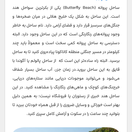
ساحل پروانه (Butterfly Beach) یکی از بکرترین سواحل هند
است. این ساحل به شکل یک خلیج هلالی در میان صخره‌ها و
جنگل‌های سرسبز قرار دارد و فضای آرامی دارد. نام ساحل به خاطر
وجود پروانه‌های رنگارنگی است که در این ساحل وجود دارد. البته
دسترسی به ساحل پروانه کمی سخت است و معمولاً باید چند
کیلومتر در مسیر جنگلی منطقه کاناکونا پیاده‌روی کنید تا به ساحل
برسید. البته راه ساده‌تر این است که از ساحل پالولم یا آگوندا با
قایق به این ساحل بروید.در زمان جزر، آب ساحل بسیار شفاف
می‌شود و می‌توانید موجودات دریایی مانند ستاره‌های دریایی،
خرچنگ‌های کوچک و ماهی‌های رنگارنگ را مشاهده کنید. در این
ساحل هند خبری از رستوران یا فروشگاه نیست؛ به همین دلیل
بهتر است خوراکی و وسایل ضروری را از قبل همراه خودتان ببرید تا
بتوانید چند ساعت را در سکوت و آرامش کامل سپری کنید.