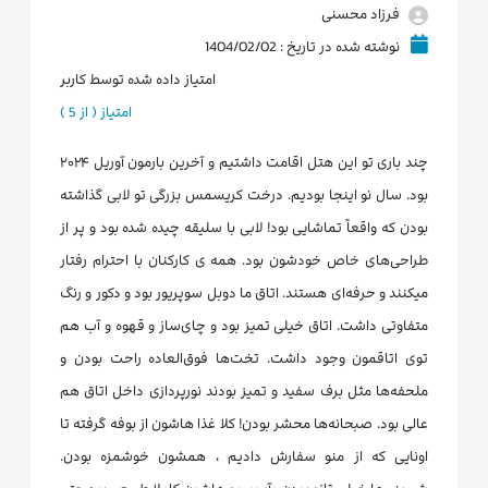
فرزاد محسنی
نوشته شده در تاریخ : 1404/02/02
امتیاز داده شده توسط کاربر
امتیاز ( از 5 )
چند باری تو این هتل اقامت داشتیم و آخرین بارمون آوریل ۲۰۲۴
بود. سال نو اینجا بودیم. درخت کریسمس بزرگی تو لابی گذاشته
بودن که واقعاً تماشایی بود! لابی با سلیقه چیده شده بود و پر از
طراحی‌های خاص خودشون بود. همه ی کارکنان با احترام رفتار
میکنند و حرفه‌ای هستند. اتاق ما دوبل سوپریور بود و دکور و رنگ
متفاوتی داشت. اتاق خیلی تمیز بود و چای‌ساز و قهوه و آب هم
توی اتاقمون وجود داشت. تخت‌ها فوق‌العاده راحت بودن و
ملحفه‌ها مثل برف سفید و تمیز بودند نورپردازی داخل اتاق هم
عالی بود. صبحانه‌ها محشر بودن! کلا غذا هاشون از بوفه گرفته تا
اونایی که از منو سفارش دادیم ، همشون خوشمزه بودن.