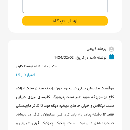
ارسال دیدگاه
پرهام ذبیحی
نوشته شده در تاریخ : 1404/02/02
امتیاز داده شده توسط کاربر
امتیاز ( از 5 )
موقعیت مکانیش خیلی خوب بود چون نزدیک میدان سنت ایزاک،
کاخ یوسوپوف، موزه هنر سنت‌پترزبورگ، کلیسای نیروی دریایی
سنت نیکلاس و خیلی جاهای دیدنیه دیگه بود. تا تئاتر مارینسکی
فقط ۱۲ دقیقه پیاده‌روی باید کرد. کلی رستوران و کافه دوروبرشه.
صبحونه هتل عالی بود – املت، پنکیک، چیزکیک، فرنی، شیرینی و