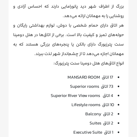
بزرگ از اطراف شهر دید پانورامایی دارند که احساس آزادی و
روشنایی را به مهمانان ارائه می‌دهد.
هر اتاق دارای حمام شخصی با دوش، لوازم بهداشتی رایگان و
حوله‌های تمیز و کیفیت بالا است. برخی از اتاق‌ها در هتل دومینا
سنت پترزبورگ دارای بالکن یا پنجره‌های بزرگی هستند که به
مهمانان اجازه می‌دهد تا از چشم‌انداز شهر لذت ببرند.
انواع اتاق‌های هتل دومینا سنت پترزبورگ:
17 اتاق
MANSARD ROOM
73 اتاق Superior rooms
4 اتاق Superior River View rooms
10 اتاق Lifestyle rooms
2 اتاق Balcony
2 اتاق Suites
1 اتاق Executive Suite