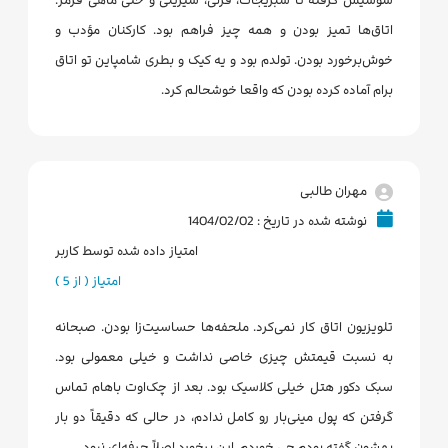
اتاق‌ها تمیز بودن و همه چیز فراهم بود. کارکنان مؤدب و
خوش‌برخورد بودن. تولدم بود و یه کیک و بطری شامپاین تو اتاق
برام آماده کرده بودن که واقعا خوشحالم کرد.
مهران طالبی
نوشته شده در تاریخ : 1404/02/02
امتیاز داده شده توسط کاربر
امتیاز ( از 5 )
تلویزیون اتاق کار نمی‌کرد. ملحفه‌ها حساسیت‌زا بودن. صبحانه
به نسبت قیمتش چیزی خاصی نداشت و خیلی معمولی بود.
سبک دکور هتل خیلی کلاسیک بود. بعد از چک‌اوت باهام تماس
گرفتن که پول مینی‌بار رو کامل ندادم، در حالی که دقیقاً دو بار
بهشون گفته بودم چی خوردم. این برخورد اصلاً حرفه‌ای نبود.