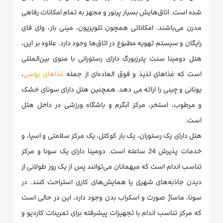
شده است. اتاق‌هایش بسیار پرنور و مجهز به تمام امکانات رفاهی
مدرن می‌باشند. امکاناتی همچون تلویزیون، مینی بار، وای فای
رایگان و سیستم تهویه مطبوع در اتاق‌ها وجود دارد. علاوه بر این،
هتل دومینا سنت پترزبورگ دارای رستورانی با منوی بین‌المللی
است که غذاهای لذیذ و فوق العاده‌ای از جمله
غذاهای روسی
،
یونانی و چینی را ارائه می دهد. همچنین هتل دارای سونای خشک
و مرطوب، استخر، مرکز آبگرم و باشگاه ورزشی در داخل هتل
است.
هتل دارای یک رستوران، یک بار کوکتل، یک مرکز سلامتی و اسپا، و
خدمات پذیرش 24 ساعته است. دومینا دارای یک سونا و مرکز
تناسب اندام است که میهمانان می‌توانند پس از یک روز طولانی از
دیدن جاذبه‌های شهری یا همایش‌های کاری استراحت کنند. در
سونا، ماساژ صورت‌ و اسکراب بدن وجود دارد، این در حالی است
که مرکز تناسب اندام با تجهیزات پیشرفته برای تمرینات کاردیو و