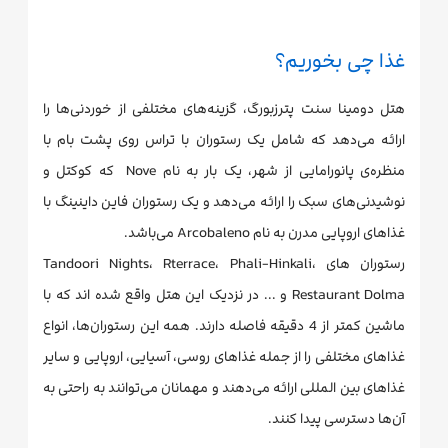
غذا چی بخوریم؟
هتل دومینا سنت پترزبورگ، گزینه‌های مختلفی از خوردنی‌ها را
ارائه می‌دهد که شامل یک رستوران با تراس روی پشت بام با
منظره‌ی پانورامایی از شهر، یک بار به نام Nove که کوکتل و
نوشیدنی‌های سبک را ارائه می‌دهد و یک رستوران فاین داینینگ با
غذاهای اروپایی مدرن به نام Arcobaleno می‌باشد.
رستوران های Tandoori Nights، Rterrace، Phali-Hinkali،
Restaurant Dolma و ... در نزدیک این هتل واقع شده اند که با
ماشین کمتر از 4 دقیقه فاصله دارند. همه این رستوران‌ها، انواع
غذاهای مختلفی را از جمله غذاهای روسی، آسیایی، اروپایی و سایر
غذاهای بین المللی ارائه می‌دهند و مهمانان می‌توانند به راحتی به
آن‌ها دسترسی پیدا کنند.