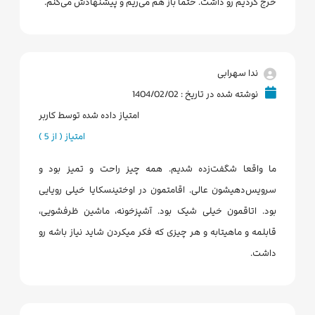
خرج کردیم رو داشت. حتماً باز هم می‌ریم و پیشنهادش می‌کنم.
ندا سهرابی
نوشته شده در تاریخ : 1404/02/02
امتیاز داده شده توسط کاربر
امتیاز ( از 5 )
ما واقعا شگفت‌زده شدیم. همه چیز راحت و تمیز بود و
سرویس‌دهیشون عالی. اقامتمون در اوختینسکایا خیلی رویایی
بود. اتاقمون خیلی شیک بود. آشپزخونه، ماشین ظرفشویی،
قابلمه و ماهیتابه و هر چیزی که فکر میکردن شاید نیاز باشه رو
داشت.