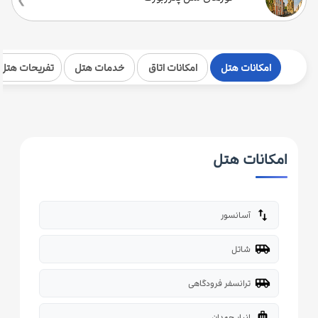
امکانات هتل
امکانات اتاق
خدمات هتل
تفریحات هتل
امکانات هتل
import_export
آسانسور
airport_shuttle
شاتل
airport_shuttle
ترانسفر فرودگاهی
luggage
انبار چمدان