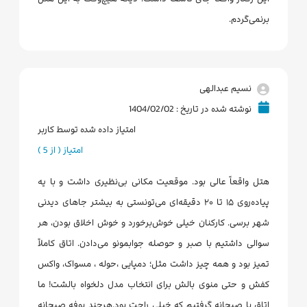
برنمی‌گردم.
نسیم عبدالهی
نوشته شده در تاریخ : 1404/02/02
امتیاز داده شده توسط کاربر
امتیاز ( از 5 )
هتل واقعاً عالی بود. موقعیت مکانی بی‌نظیری داشت و با یه
پیاده‌روی ۱۵ تا ۲۰ دقیقه‌ای می‌تونستی به بیشتر جاهای دیدنی
شهر برسی. کارکنان خیلی خوش‌برخورد و خوش اخلاق بودن، هر
سوالی داشتیم با صبر و حوصله جوابمونو می‌دادن. اتاق کاملاً
تمیز بود و همه چیز داشت مثل؛ دمپایی ،حوله ، مسواک، واکس
کفش و حتی منوی بالش برای انتخاب مدل دلخواه بالشت! ما
اتاق با صبحانه گرفتیم که خیلی راحت بود.هرچند بوفه صبحانه