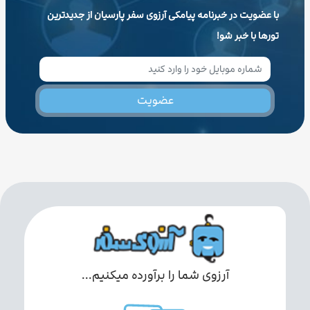
با عضویت در خبرنامه پیامکی آرزوی سفر پارسیان از جدیدترین
تورها با خبر شو!
عضویت
آرزوی شما را برآورده میکنیم...