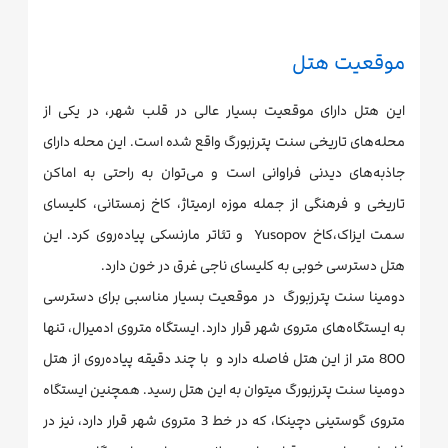
موقعیت هتل
این هتل دارای موقعیت بسیار عالی در قلب شهر، در یکی از
محله‌های تاریخی سنت پترزبورگ واقع شده است. این محله دارای
جاذبه‌های دیدنی فراوانی است و می‌توان به راحتی به اماکن
تاریخی و فرهنگی از جمله موزه ارمیتاژ، کاخ زمستانی، کلیسای
سمت ایزاک،کاخ Yusopov و تئاتر مارنسکی پیاده‌روی کرد. این
هتل دسترسی خوبی به کلیسای ناجی غرق در خون دارد.
دومینا سنت پترزبورگ در موقعیت بسیار مناسبی برای دسترسی
به ایستگاه‌های متروی شهر قرار دارد. ایستگاه متروی ادمیرال، تنها
800 متر از این هتل فاصله دارد و با چند دقیقه پیاده‌روی از هتل
دومینا سنت پترزبورگ میتوان به این هتل رسید. همچنین ایستگاه
متروی گوستینی دچینکا، که در خط 3 متروی شهر قرار دارد، نیز در