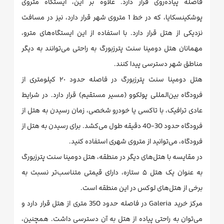
فاصله پیاده‌روی قرار دارد. علاوه بر این، ایستگاه متروی
پوشکینسکایا، که در خط 1 متروی شهر قرار دارد، نیز در مسافت
نزدیکی از هتل قرار دارد. با استفاده از این ایستگاه‌های مترو،
مهمانان هتل دومینا سنت پترزبورگ به راحتی می‌توانند به دیگر
مناطق شهر دسترسی پیدا کنند.
هتل دومینا سنت پترزبورگ در فاصله حدود ٢٠ کیلومتری از
فرودگاه بین‌المللی پولکوو (مسیر مستقیم) قرار دارد. در شرایط
عادی ترافیک، با تاکسی یا خودرو شخصی، زمان رسیدن به هتل از
فرودگاه حدود 30-40 دقیقه طول می‌کشد. برای رسیدن به هتل از
فرودگاه، می‌توانید از متروی شهری استفاده کنید.
در مقایسه با هتل‌های دیگر در منطقه، هتل دومینا سنت پترزبورگ
به عنوان یک هتل ۵ ستاره، دارای قیمتی متناسب‌تر نسبت به
برخی از هتل‌های لوکس در این منطقه است.
مرکز خرید Galeria در فاصله حدود 350 متری از هتل قرار دارد و
می‌توان به راحتی پیاده از هتل به آن دسترسی داشت. همچنین،