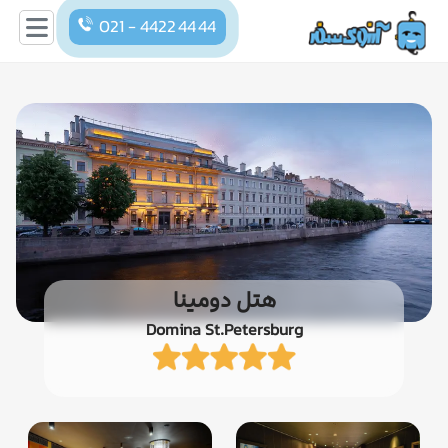
021 - 4422 44 44
هتل دومینا
Domina St.Petersburg