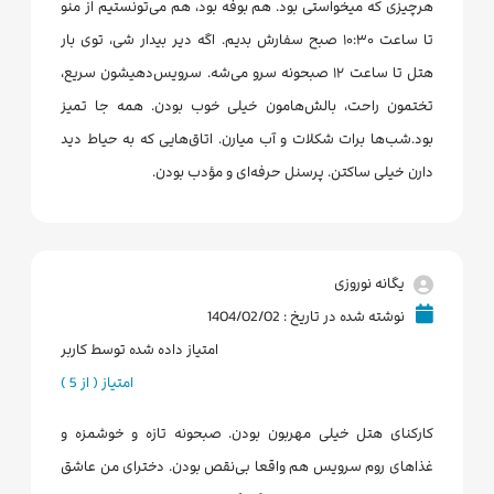
هرچیزی که میخواستی بود. هم بوفه بود، هم می‌تونستیم از منو
تا ساعت ۱۰:۳۰ صبح سفارش بدیم. اگه دیر بیدار شی، توی بار
هتل تا ساعت ۱۲ صبحونه سرو می‌شه. سرویس‌دهیشون سریع،
تختمون راحت، بالش‌هامون خیلی خوب بودن. همه جا تمیز
بود.شب‌ها برات شکلات و آب میارن. اتاق‌هایی که به حیاط دید
دارن خیلی ساکتن. پرسنل حرفه‌ای و مؤدب بودن.
یگانه نوروزی
نوشته شده در تاریخ : 1404/02/02
امتیاز داده شده توسط کاربر
امتیاز ( از 5 )
کارکنای هتل خیلی مهربون بودن. صبحونه تازه و خوشمزه و
غذاهای روم سرویس هم واقعا بی‌نقص بودن. دخترای من عاشق