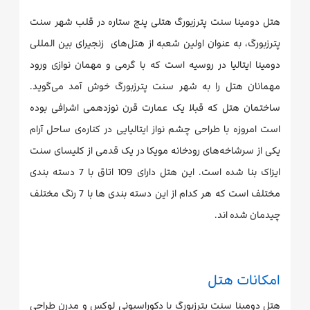
هتل دومینا سنت پترزبورگ هتلی پنج ستاره در قلب شهر سنت
پترزبورگ، به عنوان اولین شعبه از هتل‌های زنجیرای بین المللی
دومینا ایتالیا در روسیه است که با گرمی و مهمان نوازی ورود
مهمانان هتل را به شهر سنت پترزبورگ خوش آمد می‌گوید.
ساختمان هتل که قبلا یک عمارت قرن نوزدهمی اشرافی بوده
است امروزه با طراحی چشم نواز ایتالیایی در کناره‌ی ساحل آرام
یکی از سرشاخه‌های رودخانه مویکا در یک قدمی از کلیسای سنت
ایزاک بنا شده است. این هتل دارای 109 اتاق با 7 دسته بندی
مختلف است که هر کدام از این دسته بندی ها با 7 رنگ مختلف
چیدمان شده اند.
امکانات هتل
هتل دومینا سنت پترزبورگ با دکوراسیونی لوکس و مدرن طراحی