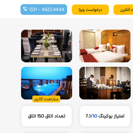
021 - 4422 44 44
 آنلاین
درخواست ویزا
مشاهده گالری
امتیاز بوکینگ
/10
7.1
تعداد اتاق
150 اتاق