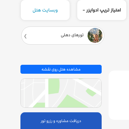
امتیاز تریپ ادوایزر -
وبسایت هتل
تورهای دهلی
مشاهده هتل روی نقشه
دریافت مشاوره و رزرو تور