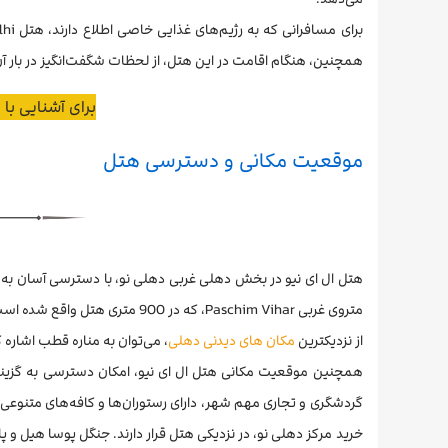
همچنین، هنگام اقامت در این هتل، از لحظات شگفت‌انگیز در بار آن
برای آشنایی با
ب
موقعیت مکانی و دسترسی هتل
هتل ال ای نیو در بخش دهلی غربی دهلی نو، با دسترسی آسان به
متروی غربی Paschim Vihar، که در 900 متری هتل واقع شده است.
از نزدیکترین
مکان های دیدنی دهلی
، می‌توان به مناره قطب اشاره کرد که در 14.9 کیلومتری هتل واقع شده و یکی از نماد
همچنین موقعیت مکانی هتل ال ای نیو، امکان دسترسی به گزینه‌ه
خرید مرکز دهلی نو، در نزدیکی هتل قرار دارند. جنگل پوسا هیل و پ