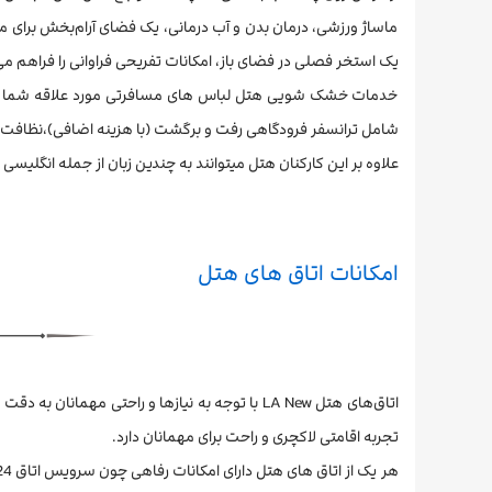
ماساژ ورزشی، درمان بدن و آب درمانی، یک فضای آرام‌بخش برای
یک استخر فصلی در فضای باز، امکانات تفریحی فراوانی را فراهم می
خدمات خشک شویی هتل لباس های مسافرتی مورد علاقه شما را تم
شامل ترانسفر فرودگاهی رفت و برگشت (با هزینه اضافی)،نظافت روزانه ، خدمات اتاق 24 ساعته، میز پذیرش، صندوق ام
علاوه بر این کارکنان هتل میتوانند به چندین زبان از جمله انگلی
امکانات اتاق های هتل
تجربه اقامتی لاکچری و راحت برای مهمانان دارد.