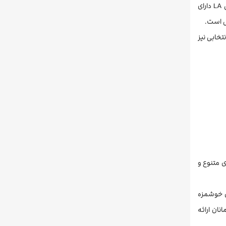
اتاق‌های منتخب دارای تهویه مطبوع، خدمات کتانی و پرده‌های خاموشی هستند، از اقامت خود در هتل لذت بیشتری ببرید. برخی از اتاق های هتل LA دارای
رس است.
تخابی نیز
منوی متنوع و
ی خوشمزه
نان ارائه