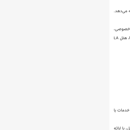
 می‌دهد.
ای خصوصی،
هتل LA با تسهیلات و امکانات ویژه خود، بهترین انتخاب برای برگزاری هر نوع رویدادی می‌باشد. با خدمات پیشرفته، کیفیت برتر غذا و شخصیت یکتا، هتل LA
 و خدمات با
 لحظاتی لذت بخشی را تجربه کنند. KARMA SPA، اسپای محل، با ارائه