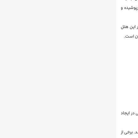
پوشیده و
 این هتل
ت رفاهی فراوان، سعی در ایجاد
‌باشند. برخی از