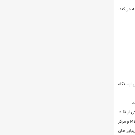
ن‌ها ارائه می‌کند.
 ایستگاه
 از نقاط
گردشگری و تجاری مهم شهر، دارای رستوران‌ها و کافه‌های متنوعی است که مهمانان می‌توانند از تجربه غذایی لذت ببرند. مرکز خرید Mangalam Place و مرکز
یبایی‌های