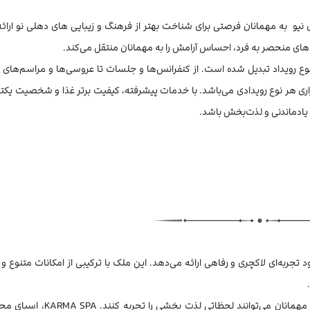
نیو به مهمانان فرصتی برای شناخت بهتر از فرهنگ و زیبایی های دهلی نو ارائه
ی منحصر به فرد، احساس آرامش را به مهمانان منتقل می‌کند.
ی هر نوع رویداد تبدیل شده است. از کنفرانس‌ها و جلسات تا عروسی‌ها و مراسم‌ه
 یادماندنی و لذت‌بخش باشد.
، به مهمانان خود تجربه‌ای لاکچری و رفاهی ارائه می‌دهد. این ملک با ترکیبی از امکانات متنوع
از تراس روی پشت بام، کافی شاپ/کافه و باغ هتل لس آنجلس، مهمانان می‌توانند