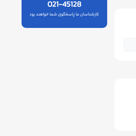
021-45128
کارشناسان ما پاسخگوی شما خواهند بود