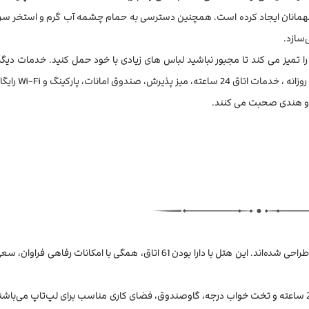
 مهمانان ایجاد کرده است. همچنین دسترسی به حمام چشمه آب گرم و استخر سر
‌سازد.
یز می کند تا مجبور نباشید لباس های زیادی با خود حمل کنید. خدمات دیگر
انات، پارکینگ و Wi-Fi رایگان است.
سی و هندی صحبت می کنند.
اتاق‌های هتل LA New با توجه به نیازها و راحتی مهمانان به دقت طراحی شده‌اند. این هتل با دارا بودن 61 اتاق، همگی با امکانا
هر یک از اتاق های هتل دارای امکانات رفاهی چون سرویس اتاق 24 ساعته و تخت خواب درجه، گاوصندوق، فضای کاری مناسب برای لپ‌تاپ می