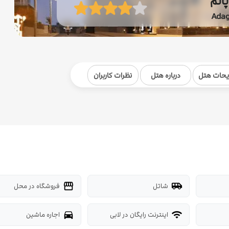
الم
Adag
یحات هتل
درباره هتل
نظرات کاربران
شاتل
فروشگاه در محل
storefront
airport_shuttle
اینترنت رایگان در لابی
اجاره ماشین
directions_car
wifi