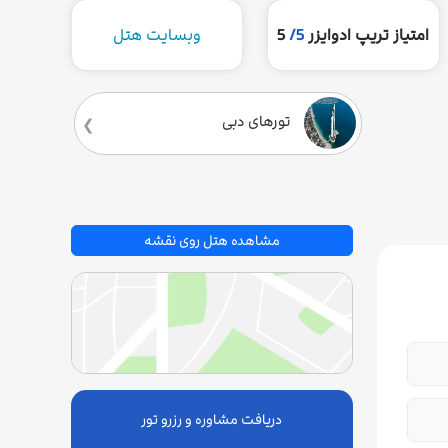
امتیاز تریپ ادوایزر
5/
5
وبسایت هتل
تورهای دبی
مشاهده هتل روی نقشه
دریافت مشاوره و رزرو تور