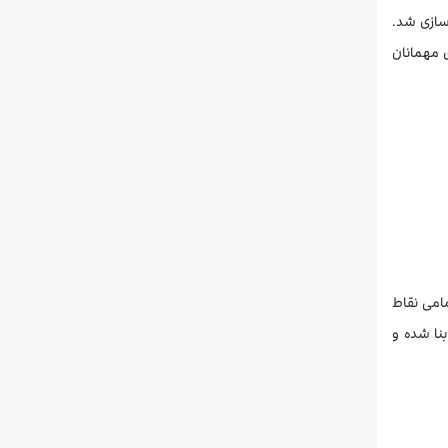
201 ساخته شده است. این هتل در سال 2021 بازسازی و نوسازی شد.
ی به یادماندنی برای مهمانان
مامی نقاط
نا شده و