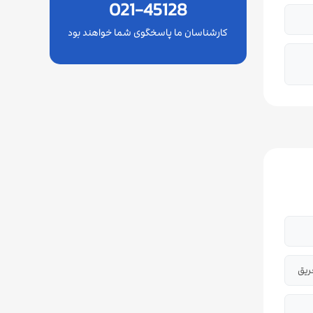
021-45128
کارشناسان ما پاسخگوی شما خواهند بود
ریق