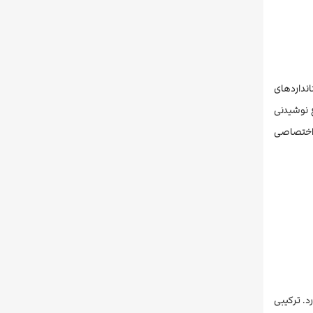
ی شده طبق استانداردهای
 نوشیدنی
ن یک خوابه با دسترسی اختصاصی
د. ترکیبی