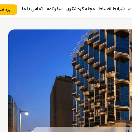
شرایط اقساط
مجله گردشگری
سفرنامه
تماس با ما
پرداخت