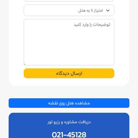
ارسال دیدگاه
مشاهده هتل روی نقشه
دریافت مشاوره و رزرو تور
021-45128