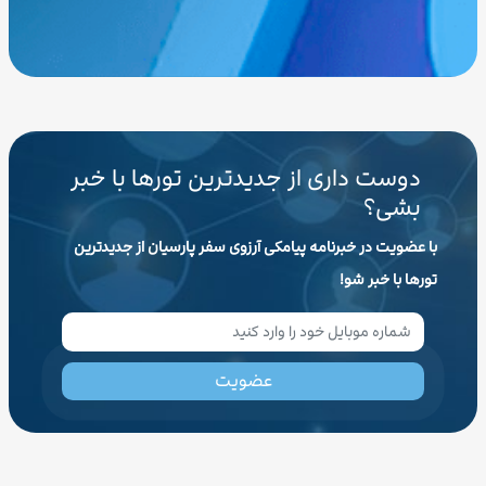
دوست داری از جدیدترین تورها با خبر
بشی؟
با عضویت در خبرنامه پیامکی آرزوی سفر پارسیان از جدیدترین
تورها با خبر شو!
عضویت