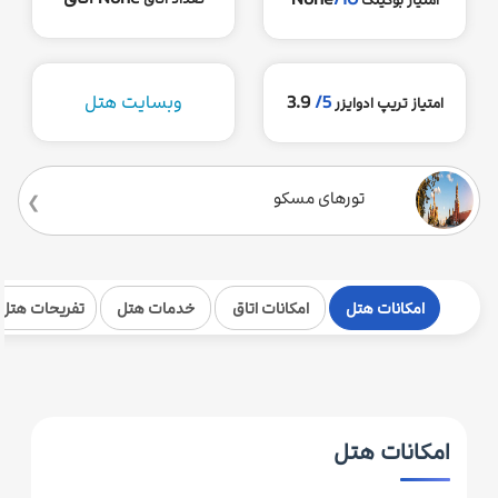
5/
3.9
وبسایت هتل
امتیاز تریپ ادوایزر
تورهای مسکو
امکانات هتل
امکانات اتاق
خدمات هتل
تفریحات هتل
امکانات هتل