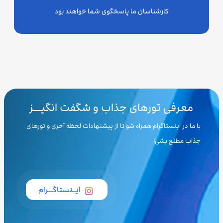
کارشناسان ما پاسخگوی شما خواهند بود
معرفی تورهای جذاب و شگفت انگیـــز
با ما در اینستاگرام همراه شو تا از پیشنهادات لحظه آخری و تورهای
جذاب مطلع بشی!
ایــنستاگـــرام