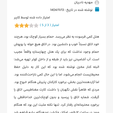
مهدیه نادریان
نوشته شده در تاریخ : 1404/11/13
امتیاز داده شده توسط کاربر
امتیاز ( 3 از 5 )
هتل کمی فرسوده به نظر می‌رسد. حمام بسیار کوچک بود، هرچند
خود اتاق نسبتاً خوب و دلنشین بود. در اتاق هیچ حوله یا روپوش
حمام وجود نداشت که برای یک هتل چهارستاره واقعاً عجیب
است. آب آشامیدنی نیز باید از طبقه و از داخل کولر تهیه می‌شد؛
البته کنار مخزن نوشته شده بود که این کار به دلیل حفظ
محیط‌زیست انجام می‌شود، اما با این حال کمی ناراحت‌کننده بود.
اما آزاردهنده‌ترین بخش، برخورد کارکنان پذیرش هنگام خروج بود.
مردی که ظاهراً نقش نگهبان را داشت، کارت مغناطیسی اتاق را
گرفت، شماره اتاق را پرسید و بدون کوچک‌ترین خداحافظی یا
برخورد محترمانه‌ای رفتار کرد. تنها نکته مثبت این بود که هنگام
ورود در ساعت ۱۲ ظهر، امکان چک‌این زودهنگام برایم فراهم شد