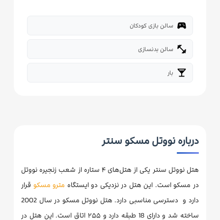
sports_esports
سالن بازی کودکان
fitness_center
سالن بدنسازی
local_bar
بار
درباره نووتل مسکو سنتر
هتل نووتل سنتر یکی از هتل‌های ۴ ستاره از شعب زنجیره نووتل
در مسکو است. این هتل در نزدیکی دو ایستگاه
مترو مسکو
قرار
دارد و دسترسی مناسبی دارد. هتل نووتل مسکو در سال 2002
ساخته شد و دارای 18 طبقه دارد و ۲۵۵ اتاق است. این هتل در