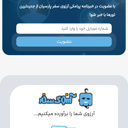
با عضویت در خبرنامه پیامکی آرزوی سفر پارسیان از جدیدترین
تورها با خبر شو!
عضویت
آرزوی شما را برآورده میکنیم...