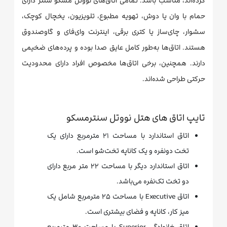
کرده‌اند، مناسب باشد. تمامی اتاق‌های نووتل مسکو سنتر دارای
حمام با وان یا دوش، تهویه مطبوع، تلویزیون، یخچال کوچک،
سشوار، چای‌ساز یا کتری برقی، اینترنت وای‌فای و گاوصندوق
هستند. اتاق‌ها به‌طور کامل عایق صدا بوده و پرده‌های ضخیمی
دارند. همچنین، برخی اتاق‌ها مخصوص افراد دارای محدودیت
حرکتی طراحی شده‌اند.
تایپ اتاق های هتل نووتل سنترمسکو
اتاق استاندارد با مساحت ۲۱ مترمربع دارای یک
تخت دونفره و یک کاناپه تخت‌شو است.
اتاق استاندارد دیگر با مساحت ۲۲ متر مربع دارای
دو تخت تک‌نفره می‌باشد.
اتاق Executive با مساحت ۲۵ مترمربع شامل یک
میز کار، کاناپه و فضای بیشتری است.
اتاق خانوادگی Superior با مساحت ۳۰ مترمربع