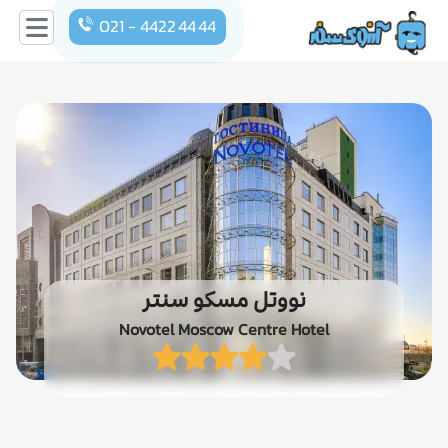
021 - 4422 44 44
نووتل مسکو سنتر
Novotel Moscow Centre Hotel