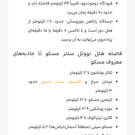
فرودگاه دوموددوو: تقریباً ۴۴ کیلومتر فاصله دارد و
حدود ۷۰ دقیقه زمان می‌برد.
ایستگاه راه‌آهن بِلوروسکی: حدود ۱٫۲ کیلومتر از
هتل دور است و با تاکسی ۷ دقیقه یا ۱۵ دقیقه‌ای
پیاده‌روی می‌توانید به آن برسید.
فاصله هتل نووتل سنتر مسکو تا جاذبه‌های
معروف مسکو
تئاتر بولشوی ۲٫۷ کیلومتر
میدان سرخ و
کلیسای سنت باسیل
حدود
۳ کیلومتر
کرملین مسکو ۳٫۷ کیلومتر
موزه پوشکین ۳٫۹ کیلومتر
گالری ترتیاکوف ۴٫۷ کیلومتر
مسکو سیتی (منطقهٔ آسمان‌خراش‌ها) ۵٫۲ کیلومتر