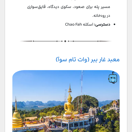
مسیر پله برای صعود، سکوی دیدگاه، قایق‌سواری
در رودخانه.
دسترسی:
اسکله Chao Fah
معبد غار ببر (وات تام سوآ)