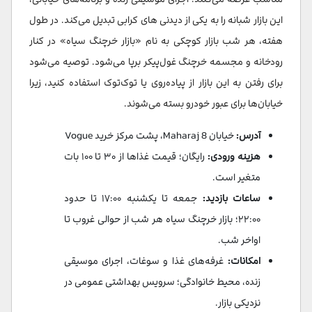
این بازار شبانه را به یکی از دیدنی‌ های کرابی تبدیل می‌کند. در طول
هفته، هر شب بازار کوچکی به نام «بازار خرچنگ سیاه» در کنار
رودخانه و مجسمه خرچنگ غول‌پیکر برپا می‌شود. توصیه می‌شود
برای رفتن به این بازار از پیاده‌روی یا توک‌توک استفاده کنید، زیرا
خیابان‌ها برای عبور خودرو بسته می‌شوند.
آدرس:
خیابان Maharaj 8، پشت مرکز خرید Vogue
هزینه ورودی:
رایگان؛ قیمت غذاها از ۳۰ تا ۱۰۰ بات
متغیر است.
ساعات بازدید:
جمعه تا یکشنبه ۱۷:۰۰ تا حدود
۲۲:۰۰؛ بازار خرچنگ سیاه هر شب از حوالی غروب تا
اواخر شب.
امکانات:
غرفه‌های غذا و سوغات، اجرای موسیقی
زنده، محیط خانوادگی؛ سرویس بهداشتی عمومی در
نزدیکی بازار.