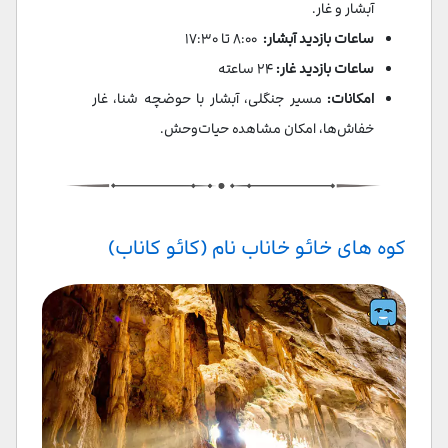
آبشار و غار.
ساعات بازدید آبشار:
۸:۰۰ تا ۱۷:۳۰
ساعات بازدید غار:
۲۴ ساعته
امکانات:
مسیر جنگلی، آبشار با حوضچه شنا، غار
خفاش‌ها، امکان مشاهده حیات‌وحش.
کوه‌ های خائو خاناب نام (کائو کاناب)