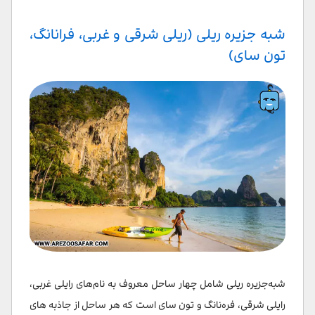
شبه جزیره ریلی (ریلی شرقی و غربی، فرانانگ،
تون سای)
شبه‌جزیره ریلی شامل چهار ساحل معروف به نام‌های رایلی غربی،
رایلی شرقی، فره‌نانگ و تون سای است که هر ساحل از جاذبه های