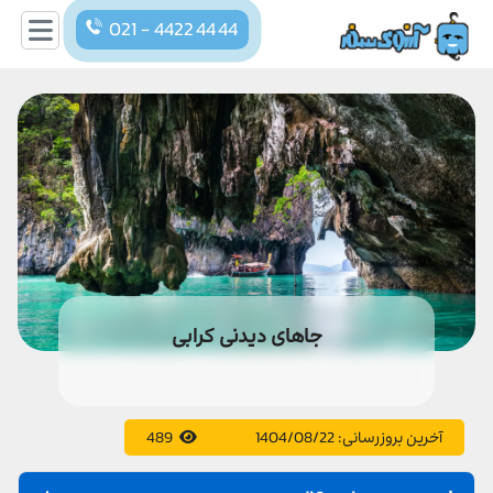
021 - 4422 44 44
جاهای دیدنی کرابی
آخرین بروزرسانی:
1404/08/22
489