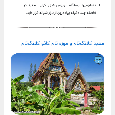
دسترسی:
ایستگاه اتوبوس شهر کرابی؛ معبد در
فاصله چند دقیقه پیاده‌روی از بازار شبانه قرار دارد.
معبد کلانگ‌تام و موزه تام کائو کلانگ‌تام