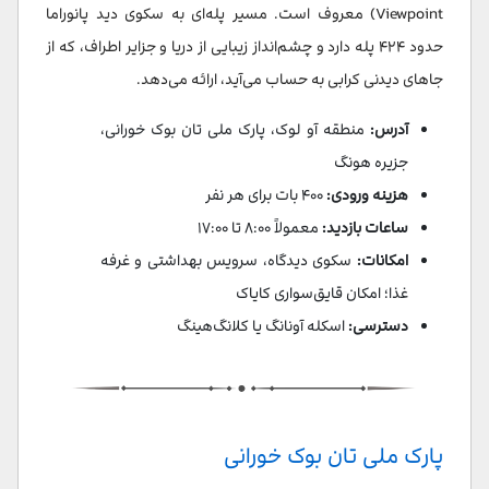
Viewpoint) معروف است. مسیر پله‌ای به سکوی دید پانوراما
حدود ۴۲۴ پله دارد و چشم‌انداز زیبایی از دریا و جزایر اطراف، که از
جاهای دیدنی کرابی به حساب می‌آید، ارائه می‌دهد.
آدرس
:
منطقه آو لوک، پارک ملی تان بوک خورانی،
جزیره هونگ
هزینه ورودی:
۴۰۰ بات برای هر نفر
ساعات بازدید:
معمولاً ۸:۰۰ تا ۱۷:۰۰
امکانات:
سکوی دیدگاه، سرویس بهداشتی و غرفه
غذا؛ امکان قایق‌سواری کایاک
دسترسی:
اسکله آو‌نانگ یا کلانگ‌هینگ
پارک ملی تان بوک خورانی