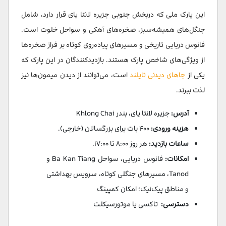
این پارک ملی که دربخش جنوبی جزیره لانتا یای قرار دارد، شامل
جنگل‌های همیشه‌سبز، صخره‌های آهکی و سواحل خلوت است.
فانوس دریایی تاریخی و مسیرهای پیاده‌روی کوتاه بر فراز صخره‌ها
از ویژگی‌های شاخص پارک هستند. بازدیدکنندگان در این پارک که
یکی از
جاهای دیدنی تایلند
است، می‌توانند از دیدن میمون‌ها نیز
لذت ببرند.
آدرس:
جزیره لانتا یای، بندر Khlong Chai
هزینه ورودی:
۴۰۰ بات برای بزرگسالان (خارجی).
ساعات بازدید:
هر روز ۸:۰۰ تا ۱۷:۰۰.
امکانات:
فانوس دریایی، سواحل Ba Kan Tiang و
Tanod، مسیرهای جنگلی کوتاه، سرویس بهداشتی
و مناطق پیک‌نیک؛ امکان کمپینگ
دسترسی:
تاکسی یا موتورسیکلت