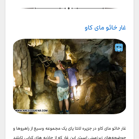
غار خائو مای کاو
غار خائو مای کاو در جزیره لانتا یای یک مجموعه وسیع از راهروها و
حوضچه‌های زیرزمینی است. این غار که از جاذبه های کرابی تایلند