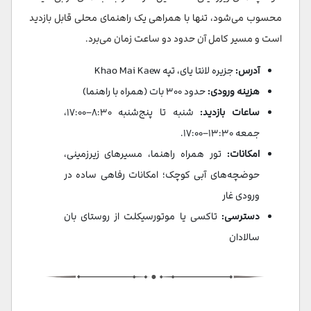
محسوب می‌شود، تنها با همراهی یک راهنمای محلی قابل بازدید
است و مسیر کامل آن حدود دو ساعت زمان می‌برد.
آدرس:
جزیره لانتا یای، تپه Khao Mai Kaew
هزینه ورودی:
حدود ۳۰۰ بات (همراه با راهنما)
ساعات بازدید:
شنبه تا پنج‌شنبه ۸:۳۰–۱۷:۰۰،
جمعه ۱۳:۳۰–۱۷:۰۰.
امکانات:
تور همراه راهنما، مسیرهای زیرزمینی،
حوضچه‌های آبی کوچک؛ امکانات رفاهی ساده در
ورودی غار
دسترسی:
تاکسی یا موتورسیکلت از روستای بان
سالادان