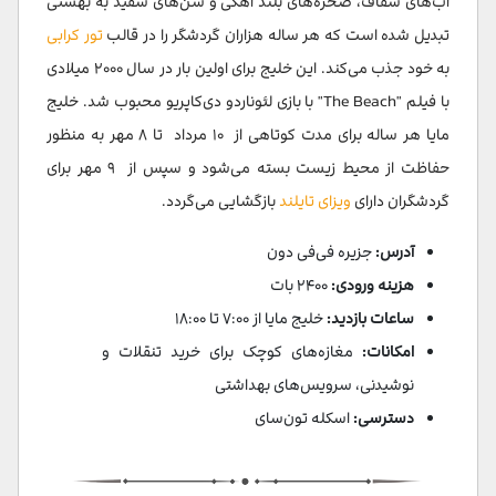
آب‌های شفاف، صخره‌های بلند آهکی و شن‌های سفید به بهشتی
تبدیل شده است که هر ساله هزاران گردشگر را در قالب
تور کرابی
به خود جذب می‌کند. این خلیج برای اولین بار در سال ۲۰۰۰ میلادی
با فیلم "The Beach" با بازی لئوناردو دی‌کاپریو محبوب شد. خلیج
مایا هر ساله برای مدت کوتاهی از ۱۰ مرداد تا ۸ مهر به منظور
حفاظت از محیط زیست بسته می‌شود و سپس از ۹ مهر برای
گردشگران دارای
ویزای تایلند
بازگشایی می‌گردد.
آدرس:
جزیره فی‌فی دون
هزینه ورودی:
۲۴۰۰ بات
ساعات بازدید:
خلیج مایا از ۷:۰۰ تا ۱۸:۰۰
امکانات:
مغازه‌های کوچک برای خرید تنقلات و
نوشیدنی، سرویس‌های بهداشتی
دسترسی:
اسکله تون‌سای