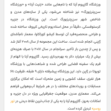
ورزشگاه گازپروم آرنا که با نام‌هایی مانند «زنیت آرنا» و «ورزشگاه
سن‌پترزبورگ» نیز شناخته می‌شود، یکی از سازه‌های مدرن و
شاخص شهر سن‌پترزبورگ است. این ورزشگاه در جزیره
کرستوفسکی، دقیقاً در محل استادیوم تاریخی کیروف ساخته شده
و طراحی منحصربه‌فرد آن توسط کیشو کوراکاوا، معمار نام‌آشنای
ژاپنی، انجام شده است. ساخت این مجموعه از سال ۲۰۰۸ آغاز شد
و پس از چندین بار تأخیر، سرانجام در سال ۲۰۱۷ با صرف هزینه‌ای
بیش از یک میلیارد دلار به بهره‌برداری رسید. گازپروم آرنا با الهام از
فرم یک سفینه فضایی طراحی شده و شباهت‌هایی با ورزشگاه
تویوتا در ژاپن دارد. این ورزشگاه پیشرفته دارای ۹ طبقه، ظرفیت ۶۸
هزار نفری، سقف کشویی و زمین متحرک است که امکان برگزاری
مسابقات و رویدادهای مختلف را در هر شرایط آب‌وهوایی فراهم
می‌کند. معماری مدرن، موقعیت جغرافیایی ویژه در دل جزیره و
امکانات به‌روز، گازپروم آرنا را به یکی از جذاب‌ترین نقاط دیدنی در
تور
روسیه
تبدیل کرده است.