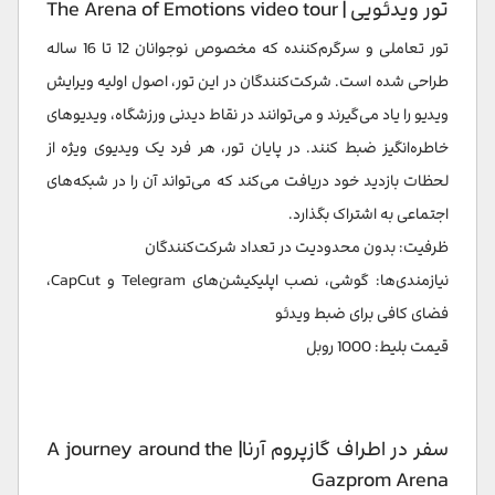
تور ویدئویی | The Arena of Emotions video tour
تور تعاملی و سرگرم‌کننده که مخصوص نوجوانان 12 تا 16 ساله
طراحی شده است. شرکت‌کنندگان در این تور، اصول اولیه ویرایش
ویدیو را یاد می‌گیرند و می‌توانند در نقاط دیدنی ورزشگاه، ویدیوهای
خاطره‌انگیز ضبط کنند. در پایان تور، هر فرد یک ویدیوی ویژه از
لحظات بازدید خود دریافت می‌کند که می‌تواند آن را در شبکه‌های
اجتماعی به اشتراک بگذارد.
ظرفیت: بدون محدودیت در تعداد شرکت‌کنندگان
نیازمندی‌ها: گوشی، نصب اپلیکیشن‌های Telegram و CapCut،
فضای کافی برای ضبط ویدئو
قیمت بلیط: 1000 روبل
سفر در اطراف گازپروم آرنا| A journey around the
Gazprom Arena