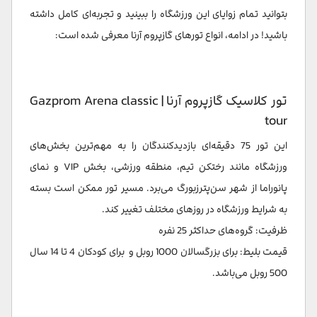
بتوانید تمام زوایای این ورزشگاه را ببینید و تجربه‌ای کامل داشته
باشید! در ادامه، انواع تورهای گازپروم آرنا معرفی شده است:
تور کلاسیک گازپروم آرنا | Gazprom Arena classic
tour
این تور 75 دقیقه‌ای بازدیدکنندگان را به مهم‌ترین بخش‌های
ورزشگاه مانند رختکن تیم، منطقه ورزشی، بخش VIP و نمای
پانوراما از شهر سن‌پترزبورگ می‌برد. مسیر تور ممکن است بسته
به شرایط ورزشگاه در روزهای مختلف تغییر کند.
ظرفیت: گروه‌های حداکثر 25 نفره
قیمت بلیط: برای بزرگسالان 1000 روبل و برای کودکان 4 تا 14 سال
500 روبل می‌باشد.