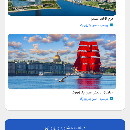
برج لاختا سنتر
روسیه - سن پترزبورگ
جاهای دیدنی سن پترزبورگ
روسیه - سن پترزبورگ
دریافت مشاوره و رزرو تور