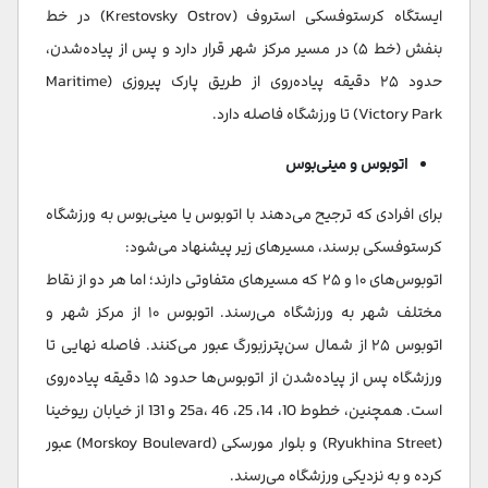
ایستگاه کرستوفسکی استروف (Krestovsky Ostrov) در خط
بنفش (خط ۵) در مسیر مرکز شهر قرار دارد و پس از پیاده‌شدن،
حدود ۲۵ دقیقه پیاده‌روی از طریق پارک پیروزی (Maritime
Victory Park) تا ورزشگاه فاصله دارد.
اتوبوس و مینی‌بوس
برای افرادی که ترجیح می‌دهند با اتوبوس یا مینی‌بوس به ورزشگاه
کرستوفسکی برسند، مسیرهای زیر پیشنهاد می‌شود:
اتوبوس‌های ۱۰ و ۲۵ که مسیرهای متفاوتی دارند؛ اما هر دو از نقاط
مختلف شهر به ورزشگاه می‌رسند. اتوبوس ۱۰ از مرکز شهر و
اتوبوس ۲۵ از شمال سن‌پترزبورگ عبور می‌کنند. فاصله نهایی تا
ورزشگاه پس از پیاده‌شدن از اتوبوس‌ها حدود ۱۵ دقیقه پیاده‌روی
است. همچنین، خطوط 10، 14، 25، 25a، 46 و 131 از خیابان ریوخینا
(Ryukhina Street) و بلوار مورسکی (Morskoy Boulevard) عبور
کرده و به نزدیکی ورزشگاه می‌رسند.