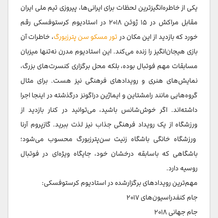
یکی از خاطره‌انگیزترین لحظات برای ایرانی‌ها، پیروزی تیم ملی ایران
مقابل مراکش در ۱۵ ژوئن ۲۰۱۸ در استادیوم کرستوفسکی رقم
خورد که بازدید از این مکان در
تور مسکو سن پترزبورگ
، خاطرات آن
بازی هیجان‌انگیز را زنده می‌کند. این استادیوم مدرن نه‌تنها میزبان
مسابقات مهم فوتبال بوده، بلکه محل برگزاری کنسرت‌های بزرگ،
نمایش‌های هنری و رویدادهای فرهنگی نیز هست. برای مثال
گروه‌هایی مانند رامشتاین و ایماژین دراگونز درگذشته در اینجا اجرا
داشته‌اند. اگر خوش‌شانس باشید، می‌توانید در کنار بازدید از
ورزشگاه از یک رویداد فرهنگی جذاب نیز لذت ببرید. گازپروم آرنا
ورزشگاه خانگی باشگاه زنیت سن‌پترزبورگ محسوب می‌شود؛
باشگاهی که باسابقه درخشان خود، جایگاه ویژه‌ای در فوتبال
روسیه دارد.
مهم‌ترین رویدادهای برگزارشده در استادیوم کرستوفسکی:
جام کنفدراسیون‌های ۲۰۱۷
جام جهانی ۲۰۱۸