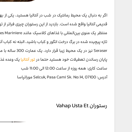
قدیمی آنتالیا واقع شده است. بازدید از این رستوران چیزی فراتر 
تازه پیچیده شده در برگ درخت انگور و کباب باشید، البته نه کباب 
Seraser نیز در 
پایان رساندن تعطیلات خود هستید حتما در
تور آنتالیا
یک وعده غذایی خود را د
ساعت کاری: همه روزه از ساعت 12:00 الی 11:00 شب
آدرس: Selcuk, Pasa Cami Sk. No:14, 07100 موراتپاسا
رستوران Vahap Usta Et