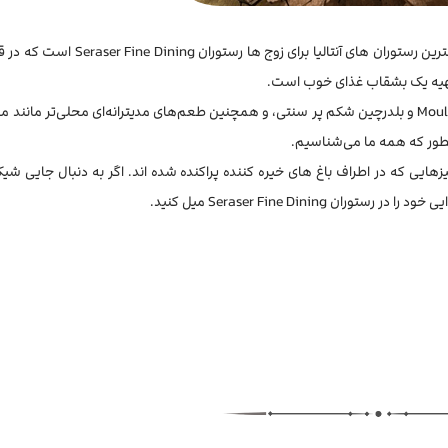
اگر به دنبال یک محیط رمانتیک در شب در آنتالیا هستید، یکی از بهترین رستوران های آنتالیا
از تهیه یک بشقاب غذای خوب است.
منتظر یک منوی بین‌المللی با غذاهای کلاسیک مانند Moules Mariniere و بلدرچین شکم پر سنتی، و همچنین طعم‌های مدیترانه‌ای محلی‌تر
آنطور که همه ما می‌شناسیم.
یک محیط زیبا قرار دارد، یک عمارت 300 ساله با میزهایی که در اطراف باغ های خیره کننده پراکنده شده اند. اگر به دنبال جای
ر رستوران Seraser Fine Dining میل کنید.