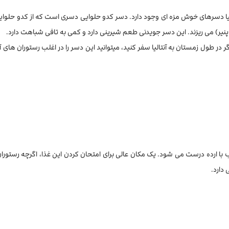
الیا دسرهای خوش مزه ای وجود دارد. دسر کدو حلوایی دسری است که از کدو حلو
نیر) می ریزند. این دسر جویدنی طعم شیرینی دارد و کمی به تافی شباهت دارد.
 طول زمستان به آنتالیا سفر ‌کنید، میتوانید این دسر را در اغلب رستوران های آنتا
ب با ارده درست می شود. یک مکان عالی برای امتحان کردن این غذا، اگرچه رستور
دارد.