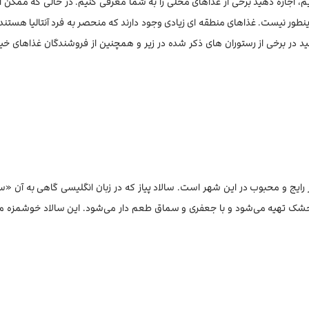
برویم، اجازه دهید برخی از غذاهای محلی را به شما معرفی کنیم. در حالی که ممکن
ور نیست. غذاهای منطقه ای زیادی وجود دارند که منحصر به فرد آنتالیا هستند 
انید در برخی از رستوران های ذکر شده در زیر و همچنین از فروشندگان غذاهای خیاب
یار رایج و محبوب در این شهر است. سالاد پیاز که در زبان انگلیسی گاهی به آن «سال
ز خشک تهیه می‌شود و با جعفری و سماق طعم دار می‌شود. این سالاد خوشمزه مع