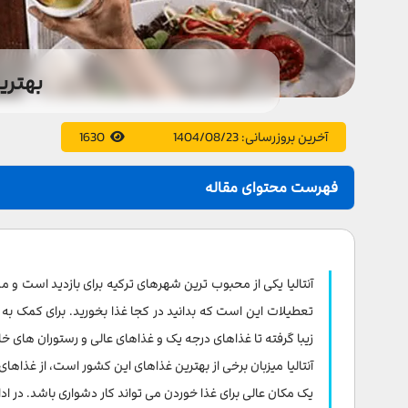
بهترین
آخرین بروزرسانی:
1404/08/23
1630
فهرست محتوای مقاله
غذاهای محلی آنتالیا را امتحان کنید
سالاد پیاز
آنتالیا یکی از محبوب ترین شهرهای ترکیه برای بازدید است 
سوپ سیرابی
زیبا گرفته تا غذاهای درجه یک و غذاهای عالی و رستوران های خا
فلفل دلمه ای شکم پر
آنتالیا میزبان برخی از بهترین غذاهای این کشور است، از غذاهای س
دسر کدو حلوایی
یک مکان عالی برای غذا خوردن می تواند کار دشواری باشد. در ادام