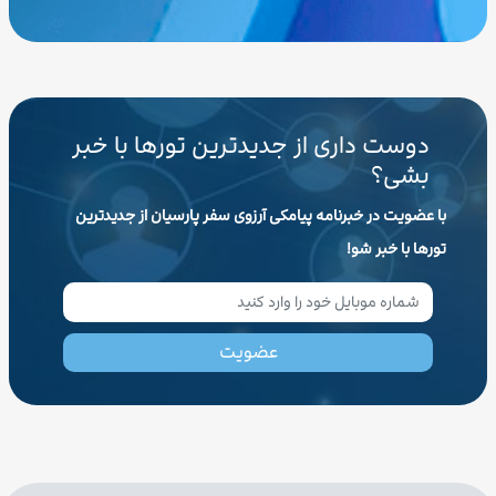
دوست داری از جدیدترین تورها با خبر
بشی؟
با عضویت در خبرنامه پیامکی آرزوی سفر پارسیان از جدیدترین
تورها با خبر شو!
عضویت