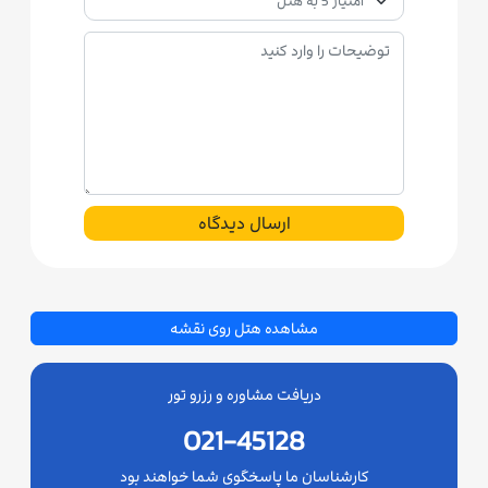
ارسال دیدگاه
مشاهده هتل روی نقشه
دریافت مشاوره و رزرو تور
021-45128
کارشناسان ما پاسخگوی شما خواهند بود