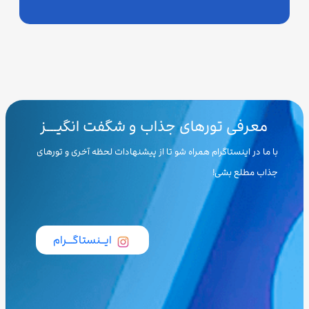
معرفی تورهای جذاب و شگفت انگیـــز
با ما در اینستاگرام همراه شو تا از پیشنهادات لحظه آخری و تورهای
جذاب مطلع بشی!
ایــنستاگـــرام