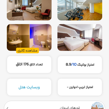
مشاهده گالری
176 اتاق
8.9
/10
تعداد اتاق
امتیاز بوکینگ
وبسایت هتل
امتیاز تریپ ادوایزر -
تورهای ایروان