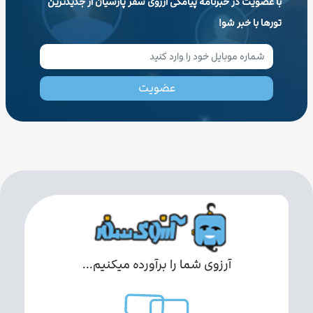
با عضویت در خبرنامه پیامکی آرزوی سفر پارسیان از جدیدترین
تورها با خبر شو!
عضویت
آرزوی شما را برآورده میکنیم...