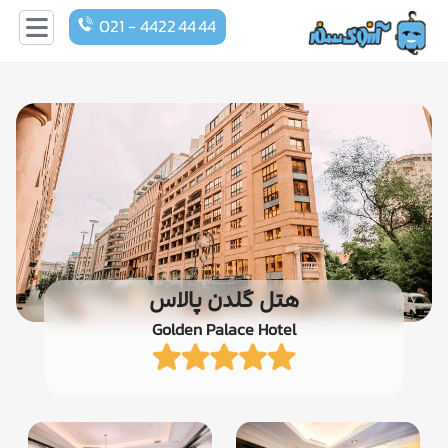
021 - 4422 44 44
هتل گلدن پالاس
Golden Palace Hotel