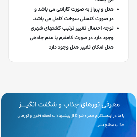
هتل و پرواز به صورت گارانتی می باشد و
در صورت کنسلی سوخت کامل می باشد.
توجه احتمال تغییر ترتیب گشتهای شهری
وجود دارد در صورت کامفرم یا عدم جادهی
هتل امکان تغییر هتل وجود دارد
معرفی تورهای جذاب و شگفت انگیـــز
با ما در اینستاگرام همراه شو تا از پیشنهادات لحظه آخری و تورهای
جذاب مطلع بشی!