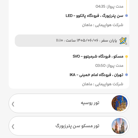
مدت پرواز: 04:35
سن‌ پترزبورگ ، فرودگاه پالکوو - LED
شرکت هواپیمایی : ماهان
پایان سفر : 1405/06/06 ساعت : 11:10
مسکو ، فرودگاه شرمیتوو - SVO
مدت پرواز: 03:50
تهران ، فرودگاه امام خمینی - IKA
شرکت هواپیمایی : ماهان
تور روسیه
تور مسکو سن پترزبورگ