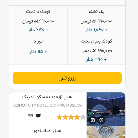
یک تخته
کودک با تخت
51,990,000 تومان
51,990,000 تومان
+ 1,040 دلار
+ 630 دلار
کودک بدون تخت
نوزاد
51,990,000 تومان
+ 115 دلار
+ 390 دلار
رزرو تــور
هتل آزیموت مسکو المپیک
AZIMUT CITY HOTEL OLYMPIC MOSCOW
BB
هتل آمباسادور