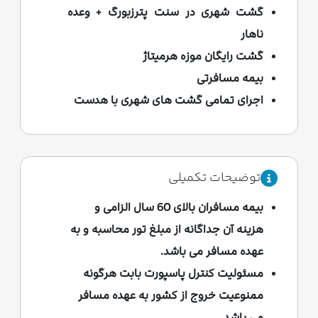
گشت شهری در سنت پترزبورگ + وعده
ناهار
گشت رایگان موزه هرمیتاژ
بیمه مسافرتی
اجرای تمامی گشت های شهری با هدست
توضیحات تکمیلی
بیمه مسافران بالای 60 سال الزامی و
هزینه آن جداگانه از مبلغ تور محاسبه و به
عهده مسافر می باشد.
مسئولیت کنترل پاسپورت بابت هرگونه
ممنوعیت خروج از کشور به عهده مسافر
می باشد.