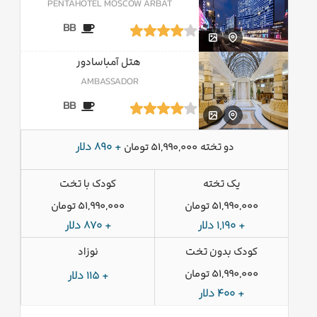
PENTAHOTEL MOSCOW ARBAT
BB
هتل آمباسادور
AMBASSADOR
BB
دو تخته
+ 890 دلار
51,990,000 تومان
یک تخته
کودک با تخت
51,990,000 تومان
51,990,000 تومان
+ 1,190 دلار
+ 870 دلار
کودک بدون تخت
نوزاد
51,990,000 تومان
+ 115 دلار
+ 400 دلار