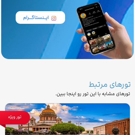
ایــنستاگـــرام
تورهای مرتبط
تورهای مشابه با این تور رو اینجا ببین.
تور ویژه