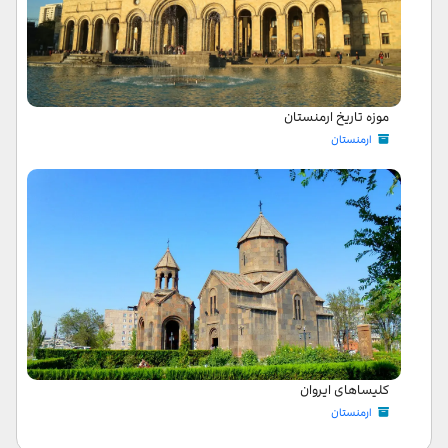
موزه تاریخ ارمنستان
ارمنستان
کلیساهای ایروان
ارمنستان