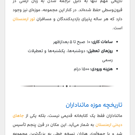
تاریخی مهم تنها به دلیل ترجمه شدن به زبان ارمنی در
قرون‌وسطی حفظ شده‌اند. در کنار این مجموعه، موزه‌ای نیز وجود
دارد که هر ساله پذیرای بازدیدکنندگان و مسافران
تور ارمنستان
است.
ساعات کاری:
۱۰ صبح تا ۵ بعدازظهر
روزهای تعطیل:
دوشنبه‌ها، یکشنبه‌ها و تعطیلات
رسمی
هزینه ورودی:
۱۵۰۰ درام
تاریخچه موزه ماتناداران
ماتناداران فقط یک کتابخانه قدیمی نیست، بلکه یکی از
جاهای
دیدنی ارمنستان
به شمار می‌آید. این مکان در قرن پنجم تأسیس
شد و با جمع‌آوری هزاران نسخه خطی به بزرگ‌ترین مجموعه