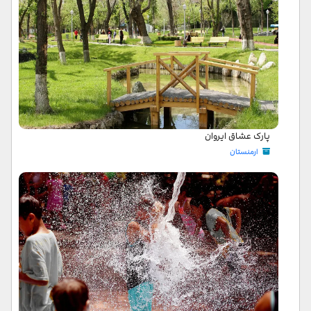
پارک عشاق ایروان
ارمنستان