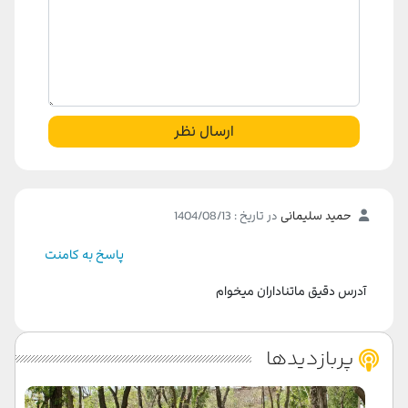
ارسال نظر
حمید سلیمانی
در تاریخ : 1404/08/13
پاسخ به کامنت
آدرس دقیق ماتناداران میخوام
پربازدیدها