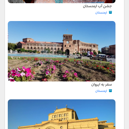
جشن آب ارمنستان
ارمنستان
سفر به ایروان
ارمنستان