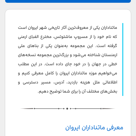
معرفی ماتناداران ایروان
تاریخچه موزه ماتناداران
ماتناداران یکی از معروف‌ترین آثار تاریخی شهر ایروان است
معماری موزه ماتناداران
که نام خود را از مسروپ ماشتوتس، مخترع الفبای ارمنی
گرفته است. این مجموعه به‌عنوان یکی از بناهای ملی
بخش های مختلف ماتناداران ایروان
ارمنستان شناخته می‌شود و بزرگ‌ترین مجموعه نسخه‌های
آثار ماتناداران
خطی در جهان را در خود جای داده است. در این مطلب
می‌خواهیم موزه ماتناداران ایروان را کامل معرفی کنیم و
فعالیت‌های آموزشی و فرهنگی ماتناداران
اطلاعاتی مثل هزینه بازدید، آدرس، مسیر دسترسی و
ماتناداران ایروان کجاست؟
بخش‌های مختلف آن را برای شما توضیح دهیم.
مسیر رفتن به ماتناداران ایروان
جاهای دیدنی نزدیک ماتناداران ایروان
معرفی ماتناداران ایروان
هتل های نزدیک ماتناداران ایروان