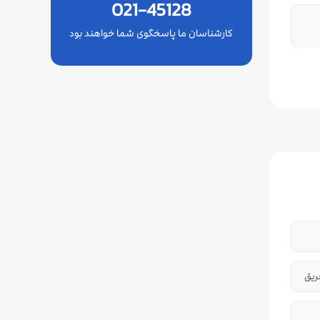
021-45128
کارشناسان ما پاسخگوی شما خواهند بود
ریق