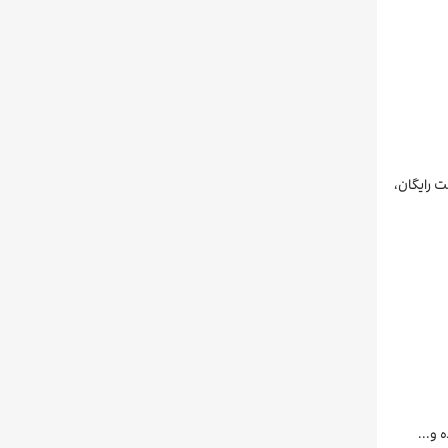
ت رایگان،
 و...