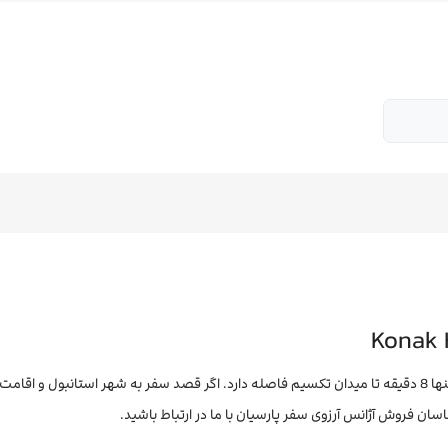
هتل کوناک استانبول هتلی 4 ستاره و مدرن در استانبول است که تنها 8 دقیقه تا میدان تکسیم فاصله دارد. اگر قصد سفر به شهر استانبول و ا
اسان فروش آژانس آرزوی سفر پارسیان با ما در ارتباط باشید.