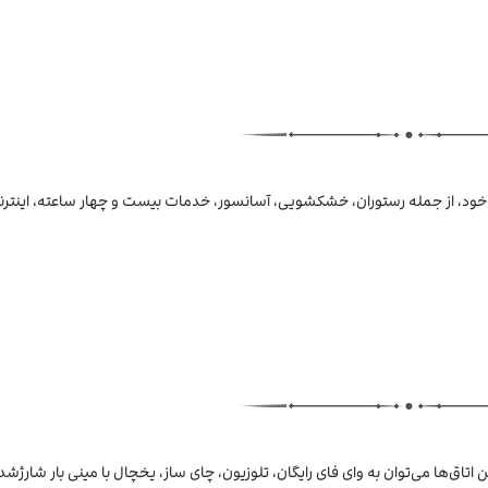
نان خود، از جمله رستوران، خشکشویی، آسانسور، خدمات بیست و چهار ساعته، اینترن
ن اتاق‌ها می‌توان به وای فای رایگان، تلوزیون، چای ساز، یخچال با مینی بار شارژشده