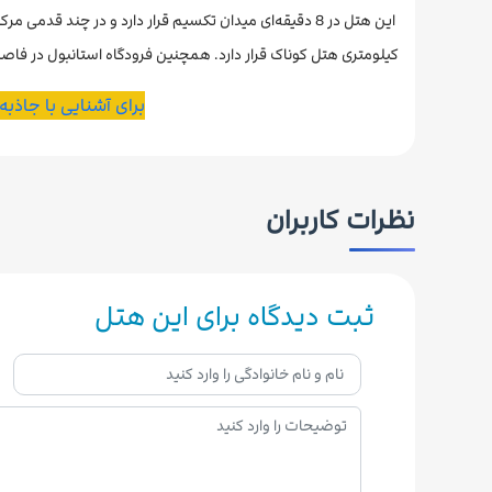
کیلومتری هتل کوناک قرار دارد. همچنین فرودگاه استانبول در فاصله 50 کیلومتری هتل قرار دا
برای آشنایی با جاذب
نظرات کاربران
ثبت دیدگاه برای این هتل