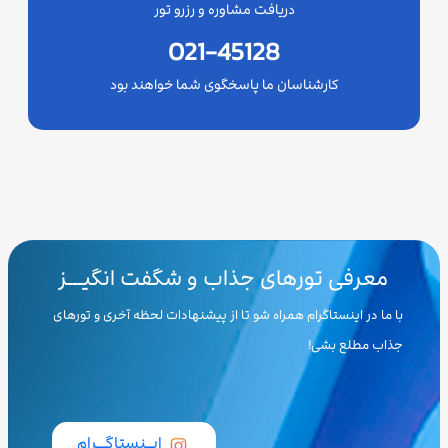
دریافت مشاوره و رزرو تور
021-45128
کارشناسان ما پاسخگوی شما خواهند بود
معرفی تورهای جذاب و شگفت انگیـــز
با ما در اینستاگرام همراه شو تا از پیشنهادات لحظه آخری و تورهای
جذاب مطلع بشی!
ایــنستاگـــرام