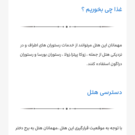
غذا چی بخوریم ؟
مهمانان این هتل میتوانند از خدمات رستوران های اطراف و در
نزدیکی هتل از جمله ، زوکا پیتزا،زولا ، رستوران بورسا و رستوران
دراگون استفاده کنند.
دسترسی هتل
با توجه به موقعیت قرارگیری این هتل ،مهمانان هتل به برج دختر