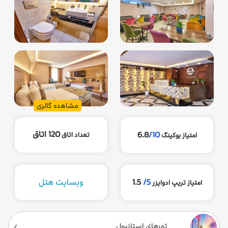
مشاهده گالری
120 اتاق
6.8
/10
تعداد اتاق
امتیاز بوکینگ
5/
1.5
وبسایت هتل
امتیاز تریپ ادوایزر
تورهای استانبول