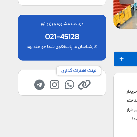
دریافت مشاوره و رزرو تور
021-45128
کارشناسان ما پاسخگوی شما خواهند بود
لینک اشتراک گذاری
ه و خریدار
ناخته
 قرار
د!