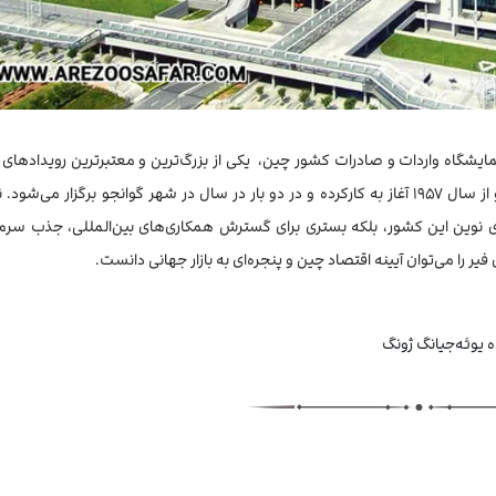
 کانتون فیر (Canton Fair International Pavilion) یا نمایشگاه واردات و صادرات کشور چین، یکی از بزرگ‌ترین و معتبرترین رویدا
سطح جهان است. این نمایشگاه بیش از ۶۰ سال قدمت داشته و از سال ۱۹۵۷ آغاز به کارکرده و در دو بار در سال در شهر گوانجو برگزار 
نوین این کشور، بلکه بستری برای گسترش همکاری‌های بین‌المللی، جذب سرمای
را می‌توان آیینه اقتصاد چین و پنجره‌ای به بازار جهانی دانست.
ه یوئه‌جیانگ ژونگ