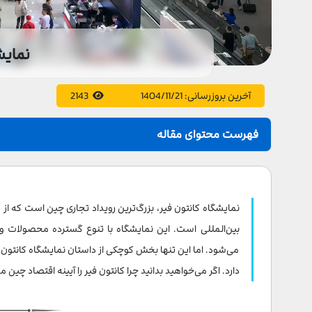
نمایش
آخرین بروزرسانی:
1404/11/21
2143
فهرست محتوای مقاله
معرفی کامل نمایشگاه کانتون فیر چین
تاریخ نمایشگاه گوانجو 2026
دوره بهار نمایشگاه گوانجو
بین‌المللی است. این نمایشگاه با تنوع گسترده محصولات و ف
می‌شود. اما این تنها بخش کوچکی از داستان نمایشگاه کانتون 
دوره پاییز نمایشگاه گوانجو
دارد. اگر می‌خواهید بدانید چرا کانتون فیر را آیینه اقتصاد چی
اطلاعات کلی نمایشگاه کانتون فیر چین