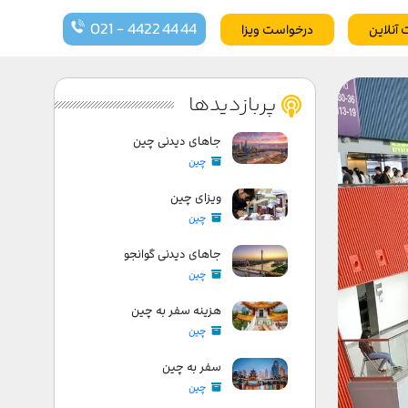
021 - 4422 44 44
 آنلاین
درخواست ویزا
پربازدیدها
جاهای دیدنی چین
چین
ویزای چین
چین
جاهای دیدنی گوانجو
چین
هزینه سفر به چین
چین
سفر به چین
چین