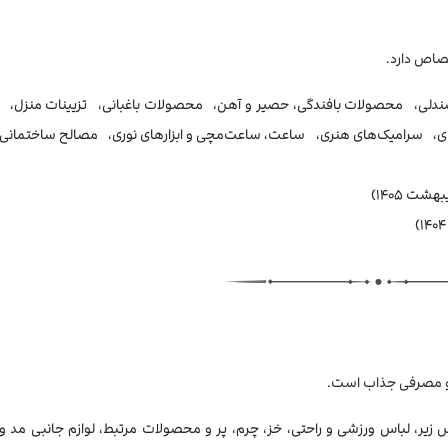
تصاص دارد.
صندلی، محصولات بافندگی، حصیر و آهن، محصولات باغبانی، تزیینات منزل،
ی، سرامیک‌های هنری، ساعت، ساعت‌مچی و ابزارهای نوری، مصالح ساختمانی
مت و مصرفی جذاب است.
 زیر، لباس ورزشی و راحتی، خز، چرم، پر و محصولات مرتبط، لوازم جانبی مد و