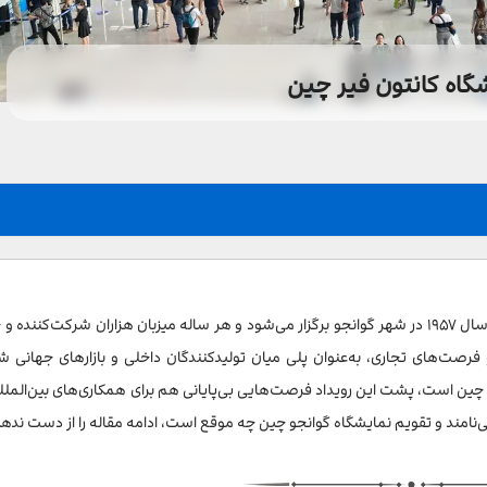
گاه کانتون فیر چین
نمایشگاه کانتون فیر، بزرگ‌ترین رویداد تجاری چین است که از سال ۱۹۵۷ در شهر گوانجو برگزار می‌شود و هر ساله میزبان هزاران شرکت‌کنند
رصت‌های تجاری، به‌عنوان پلی میان تولیدکنندگان داخلی و بازارهای جهانی ش
چین است، پشت این رویداد فرصت‌هایی بی‌پایانی هم برای همکاری‌های بین‌المللی
ن می‌نامند و تقویم نمایشگاه گوانجو چین چه موقع است، ادامه مقاله را از دست ندهی