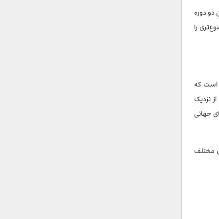
ه بین این دو دوره
ع‌تری را
 است که
از نزدیک
ای جهانی
ای مختلف