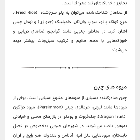
بخارپز و خوراک‌های تند معروف است.
از غذاهای شناخته‌شده می‌توان به پلو سرخ‌شده (Fried Rice)،
مرغ کونگ پائو، سوپ وان‌تان، دامپلینگ (جیو زی) و نودل چینی
اشاره کرد. در مناطق جنوبی مانند گوانجو، غذاهای دریایی و
خوراک‌هایی با طعم ملایم و ترکیب سبزیجات بیشتر دیده
می‌شوند.
میوه های چین
چین صادرکننده بسیاری از میوه‌های متنوع آسیایی است. برخی از
میوه‌ها مانند لیچی، خرمالوی چینی (Persimmon)، میوه دراگون
(Dragon fruit)، جک‌فروت و پوملو در بازارهای محلی و خیابانی
به‌وفور یافت می‌شوند. در شهرهای جنوبی به‌خصوص در فصل
تابستان، میوه‌هایی مثل انبه، آناناس و هندوانه هم رایج و ارزان