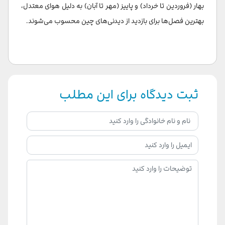
بهار (فروردین تا خرداد) و پاییز (مهر تا آبان) به دلیل هوای معتدل،
بهترین فصل‌ها برای بازدید از دیدنی‌های چین محسوب می‌شوند.
ثبت دیدگاه برای این مطلب