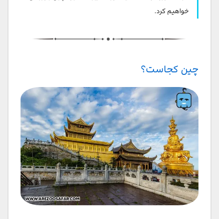
مدارک لازم برای سفر به چین
خواهیم کرد.
شهرهای مهم و دیدنی های چین
جذابیت های سفر به چین
چین کجاست؟
میوه ها و غذاهای معروف چین
غذاهای معروف چین
میوه های چین
اقامت در چین
برآورد هزینه سفر به چین
هزینه اقامت در چین
هزینه تور چین
هزینه حمل و نقل در چین