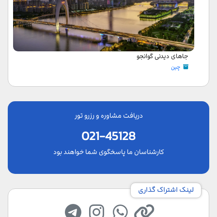
جاهای دیدنی گوانجو
چین
دریافت مشاوره و رزرو تور
021-45128
کارشناسان ما پاسخگوی شما خواهند بود
لینک اشتراک گذاری