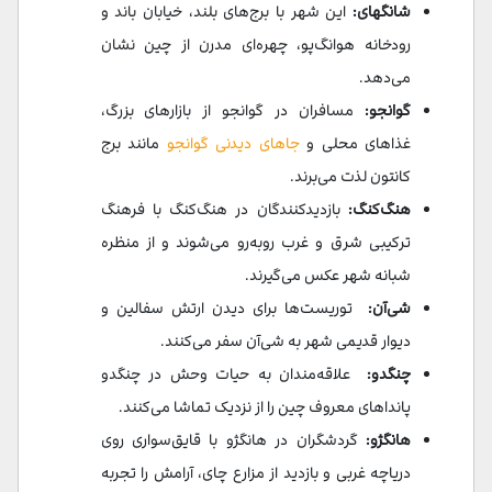
شانگهای:
این شهر با برج‌های بلند، خیابان باند و
رودخانه هوانگ‌پو، چهره‌ای مدرن از چین نشان
می‌دهد.
گوانجو:
مسافران در گوانجو از بازارهای بزرگ،
غذاهای محلی و
جاهای دیدنی گوانجو
مانند برج
کانتون لذت می‌برند.
هنگ‌کنگ:
بازدیدکنندگان در هنگ‌کنگ با فرهنگ
ترکیبی شرق و غرب روبه‌رو می‌شوند و از منظره
شبانه شهر عکس می‌گیرند.
شی‌آن:
توریست‌ها برای دیدن ارتش سفالین و
دیوار قدیمی شهر به شی‌آن سفر می‌کنند.
چنگدو:
علاقه‌مندان به حیات وحش در چنگدو
پانداهای معروف چین را از نزدیک تماشا می‌کنند.
هانگژو:
گردشگران در هانگژو با قایق‌سواری روی
دریاچه غربی و بازدید از مزارع چای، آرامش را تجربه