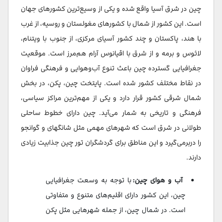
چین در شرق آسیا واقع شده و یکی از وسیع‌ترین کشورهای جهان
هزینه غذا و خورد و خوراک در چین
است. این کشور از شمال با کشورهای مغولستان و روسیه، از غرب
سخن پایانی
با هند، پاکستان و چند کشور آسیای مرکزی، از جنوب با ویتنام،
لائوس و برمه و از شرق با اقیانوس آرام هم‌مرز است. موقعیت
سوالات متداول
جغرافیایی گسترده چین باعث تنوع آب‌وهوایی و فرهنگی فراوان
در نقاط مختلف کشور شده است. پایتخت چین، پکن، در بخش
شمال شرقی کشور قرار دارد و یکی از مهم‌ترین مراکز سیاسی،
فرهنگی و تاریخی به شمار می‌آید. چین دارای خطوط ساحلی
طولانی در شرق است که شهرهای مهمی مثل شانگهای و گوانجو
را دربرمی‌گیرد و این مناطق برای گردشگران تور چین جذابیت زیادی
دارند.
آب و هوای چین:
با توجه به وسعت جغرافیایی
چین، این کشور دارای اقلیم‌های متنوع و متفاوتی
است. در شمال چین، از جمله شهرهایی مثل پکن