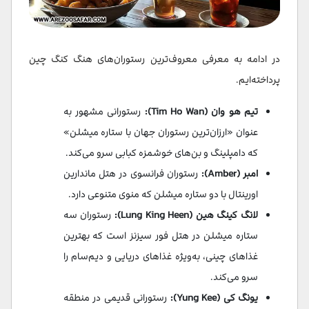
در ادامه به معرفی معروف‌ترین رستوران‌های هنگ کنگ چین
پرداخته‌ایم.
تیم هو وان (Tim Ho Wan):
رستورانی مشهور به
عنوان «ارزان‌ترین رستوران جهان با ستاره میشلن»
که دامپلینگ و بن‌های خوشمزه کبابی سرو می‌کند.
امبر (Amber):
رستوران فرانسوی در هتل ماندارین
اورینتال با دو ستاره میشلن که منوی متنوعی دارد.
لانگ کینگ هین (Lung King Heen):
رستوران سه
ستاره میشلن در هتل فور سیزنز است که بهترین
غذاهای چینی، به‌ویژه غذاهای دریایی و دیم‌سام را
سرو می‌کند.
یونگ کی (Yung Kee):
رستورانی قدیمی در منطقه