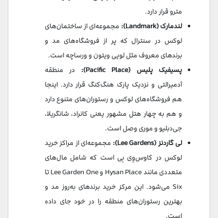
مترو قرار دارد.
لندمارک (Landmark):
مجموعه‌ای از ساختمان‌های
لوکس در سنترال که پر از فروشگاه‌های مد و
برندهای معروف مثل لویی ویتون و ورساچه است.
پسیفیک پلیس (Pacific Place):
در منطقه
آدمیرالتی و نزدیک پارک هنگ‌کنگ قرار دارد. اینجا
هم فروشگاه‌های لوکس و رستوران‌های متنوع دارد
و هم به چهار هتل مشهور یعنی کانراد، شانگریلا،
جی‌دبلیو و موری وصل است.
لی گاردنز (Lee Gardens):
مجموعه‌ای از مراکز خرید
لوکس در کاوس‌وِی بِی است که شامل مال‌های
متعددی مانند Hysan Place و Lee Garden One تا
Six می‌شود. این مرکز خرید برندهای به‌روز مد و
بهترین رستوران‌های منطقه را در خود جای داده
است.