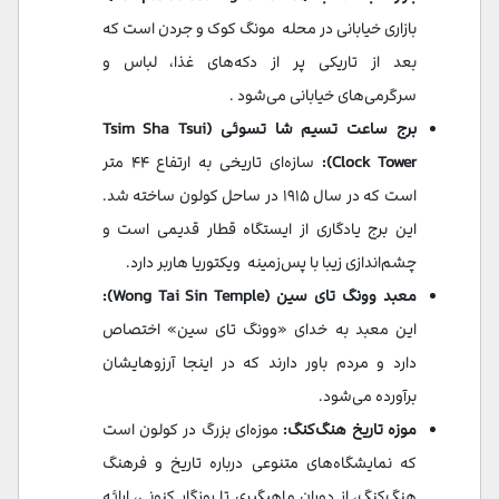
بازاری خیابانی در محله مونگ کوک و جردن است که
بعد از تاریکی پر از دکه‌های غذا، لباس و
سرگرمی‌های خیابانی می‌شود .
برج ساعت تسیم شا تسوئی (Tsim Sha Tsui
Clock Tower):
سازه‌ای تاریخی به ارتفاع ۴۴ متر
است که در سال ۱۹۱۵ در ساحل کولون ساخته شد.
این برج یادگاری از ایستگاه قطار قدیمی است و
چشم‌اندازی زیبا با پس‌زمینه ویکتوریا هاربر دارد.
معبد وونگ تای سین (Wong Tai Sin Temple):
این معبد به خدای «وونگ تای سین» اختصاص
دارد و مردم باور دارند که در اینجا آرزوهایشان
برآورده می‌شود.
موزه تاریخ هنگ‌کنگ:
موزه‌ای بزرگ در کولون است
که نمایشگاه‌های متنوعی درباره تاریخ و فرهنگ
هنگ‌کنگ، از دوران ماهیگیری تا روزگار کنونی، ارائه