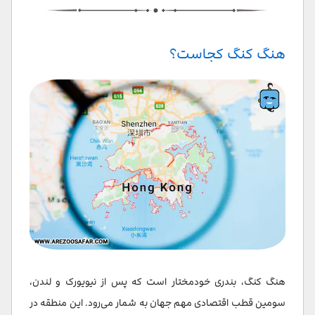
هزینه سیم کارت در هنگ کنگ چین
مکان های دیدنی هنگ کنگ کجاست
هنگ کنگ کجاست؟
تفریحات هنگ کنگ کجاست
مراکز خرید در هنگ کنگ
سخن پایانی
سوالات متداول
هنگ کنگ، بندری خودمختار است که پس از نیویورک و لندن،
سومین قطب اقتصادی مهم جهان به شمار می‌رود. این منطقه در