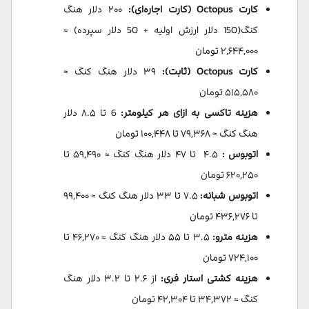
کارت Octopus (کارت اجاره‌ای):
۲۰۰ دلار هنگ
کنگ(150 دلار ارزش اولیه + 50 دلار سپرده) ≈
۲,۶۴۴,۰۰۰ تومان
کارت Octopus (ثابت):
۳۹ دلار هنگ کنگ ≈
۵۱۵,۵۸۰ تومان
هزینه تاکسی به ازای هر کیلومتر:
6 تا ۸.۵ دلار
هنگ کنگ ≈ ۷۹,۳۶۸ تا ۱۰۰,۴۴۸ تومان
اتوبوس :
۴.۵ تا ۴۷ دلار هنگ کنگ ≈ ۵۹,۴۹۰ تا
۶۲۰,۲۵۰ تومان
اتوبوس شبانه:
۷.۵ تا ۳۳ دلار هنگ کنگ ≈ ۹۹,۴۰۰
تا ۴۳۶,۲۷۶ تومان
هزینه مترو:
۳.۵ تا ۵۵ دلار هنگ کنگ ≈ ۴۶,۲۷۰ تا
۷۲۴,۱۰۰ تومان
هزینه کشتی استار فری:
از ۲.۶ تا ۳.۲ دلار هنگ
کنگ ≈ ۳۴,۳۷۲ تا ۴۲,۳۰۴ تومان