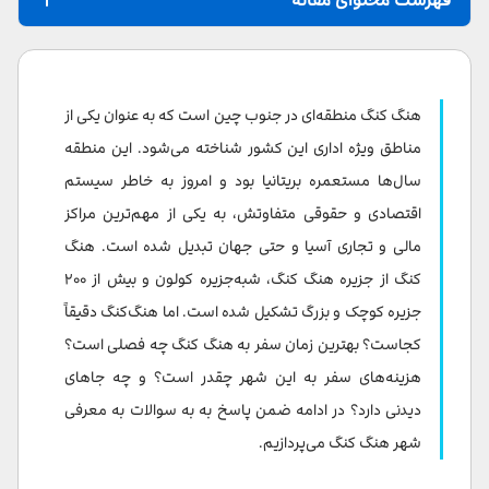
هنگ کنگ کجاست؟
فاصله هنگ کنگ تا شهر های معروف چین
هنگ کنگ منطقه‌ای در جنوب چین است که به عنوان یکی از
شرایط دریافت ویزای هنگ کنگ
مناطق ویژه اداری این کشور شناخته می‌شود. این منطقه
سال‌ها مستعمره بریتانیا بود و امروز به خاطر سیستم
آب و هوای هنگ کنگ
اقتصادی و حقوقی متفاوتش، به یکی از مهم‌ترین مراکز
بهترین هتل های هنگ کنگ چین
مالی و تجاری آسیا و حتی جهان تبدیل شده است. هنگ
کنگ از جزیره هنگ کنگ، شبه‌جزیره کولون و بیش از ۲۰۰
بهترین رستوران های هنگ کنگ کجاست
جزیره کوچک و بزرگ تشکیل شده است. اما هنگ‌کنگ دقیقاً
رفت و آمد در هنگ کنگ
کجاست؟ بهترین زمان سفر به هنگ کنگ چه فصلی است؟
هزینه سفر به هنگ کنگ
هزینه‌های سفر به این شهر چقدر است؟ و چه جاهای
دیدنی دارد؟ در ادامه ضمن پاسخ به به سوالات به معرفی
هزینه حمل و نقل در هنگ کنگ چین
شهر هنگ کنگ می‌پردازیم.
هزینه غذا در هنگ کنگ چین