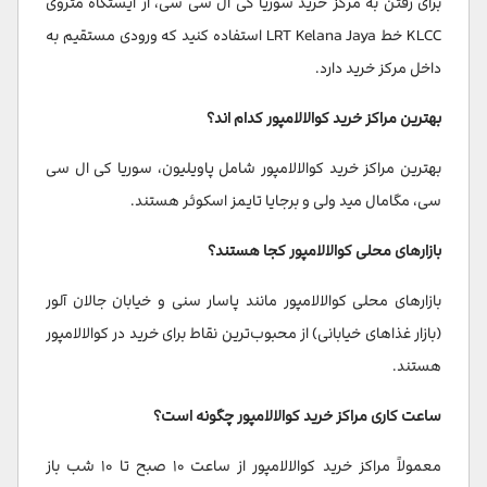
برای رفتن به مرکز خرید سوریا کی ال سی سی، از ایستگاه متروی
KLCC خط LRT Kelana Jaya استفاده کنید که ورودی مستقیم به
داخل مرکز خرید دارد.
بهترین مراکز خرید کوالالامپور کدام اند؟
بهترین مراکز خرید کوالالامپور شامل پاویلیون، سوریا کی ال سی
سی، مگامال مید ولی و برجایا تایمز اسکوئر هستند.
بازارهای محلی کوالالامپور کجا هستند؟
بازارهای محلی کوالالامپور مانند پاسار سنی و خیابان جالان آلور
(بازار غذاهای خیابانی) از محبوب‌ترین نقاط برای خرید در کوالالامپور
هستند.
ساعت کاری مراکز خرید کوالالامپور چگونه است؟
معمولاً مراکز خرید کوالالامپور از ساعت ۱۰ صبح تا ۱۰ شب باز