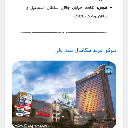
آدرس:
تقاطع خیابان جالان سلطان اسماعیل و
جالان بوکیت بینتانگ
مرکز خرید مگامال مید ولی