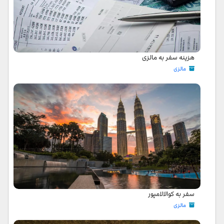
هزینه سفر به مالزی
مالزی
سفر به کوالالامپور
مالزی