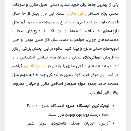
یکی از بهترین جاها برای خرید صنایع‌دستی اصیل مالزی و سوغات
محلی برای مسافران
تور مالزی
است. این بازار بیش از ۸۰ سال
قدمت دارد و در اینجا می‌توانید انواع محصولات منحصربه‌فرد مثل
پارچه‌های دستباف، کیف‌ها و پوشاک با طرح‌های محلی،
مجسمه‌های چوبی، جواهرات دست‌ساز، آثار هنری بومی و حتی
ادویه‌های سنتی مالزی را پیدا کنید. علاوه بر این، بخش بزرگی از بازار
به فروش خوراکی‌های محلی و خوراک‌های خیابانی اختصاص دارد
که تجربه طعم‌های واقعی مالزی را برایتان در
تور کوالالامپور
فراهم
می‌کند. این مرکز خرید کوالالامپور در نزدیکی چند جاذبه مهم مثل
مسجد جامع جمره، موزه هنرهای اسلامی مالزی و خیابان معروف
جالان آلور قرار دارد.
نزدیک‌ترین ایستگاه مترو:
ایستگاه مترو Pasar
Seni درست روبه‌روی ورودی بازار است.
آدرس:
خیابان هانگ کاستوری، مرکز شهر