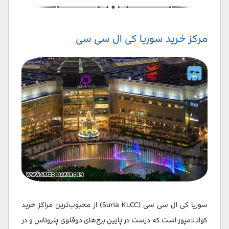
مرکز خرید سوریا کی ال سی سی
سوریا کی ال سی سی (Suria KLCC) از محبوب‌ترین مراکز خرید
کوالالامپور است که درست در پایین برج‌های دوقلوی پتروناس و در