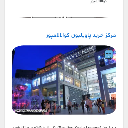
کوالالامپور
مرکز خرید پاویلیون کوالالامپور
پاویلیون (Pavilion Kuala Lumpur) یکی از بزرگ‌ترین مراکز خرید