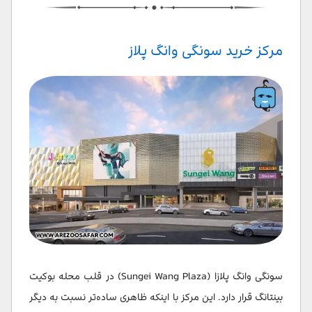
مرکز خرید سونگی وانگ پلاز
سونگی وانگ پلازا (Sungei Wang Plaza) در قلب محله بوکیت
بینتانگ قرار دارد. این مرکز با اینکه ظاهری ساده‌تر نسبت به دیگر