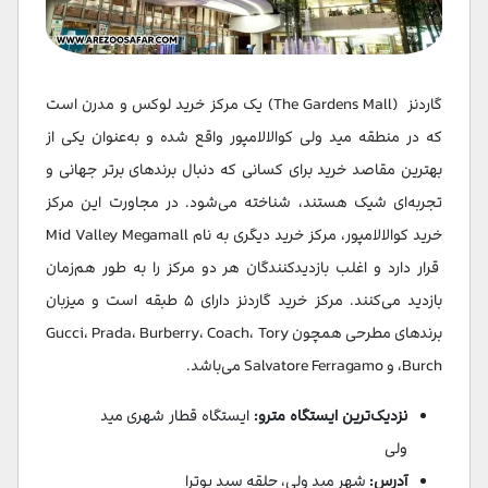
گاردنز (The Gardens Mall) یک مرکز خرید لوکس و مدرن است
که در منطقه مید ولی کوالالامپور واقع شده و به‌عنوان یکی از
بهترین مقاصد خرید برای کسانی که دنبال برندهای برتر جهانی و
تجربه‌ای شیک هستند، شناخته می‌شود. در مجاورت این مرکز
خرید کوالالامپور، مرکز خرید دیگری به نام Mid Valley Megamall
قرار دارد و اغلب بازدیدکنندگان هر دو مرکز را به طور هم‌زمان
بازدید می‌کنند. مرکز خرید گاردنز دارای ۵ طبقه است و میزبان
برندهای مطرحی همچون Gucci، Prada، Burberry، Coach، Tory
Burch، و Salvatore Ferragamo می‌باشد.
نزدیک‌ترین ایستگاه مترو:
ایستگاه قطار شهری مید
ولی
آدرس:
شهر مید ولی، حلقه سید پوترا