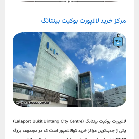
مرکز خرید لالاپورت بوکیت بینتانگ
لالاپورت بوکیت بینتانگ (Lalaport Bukit Bintang City Centre)
یکی از جدیدترین مراکز خرید کوالالامپور است که در مجموعه بزرگ