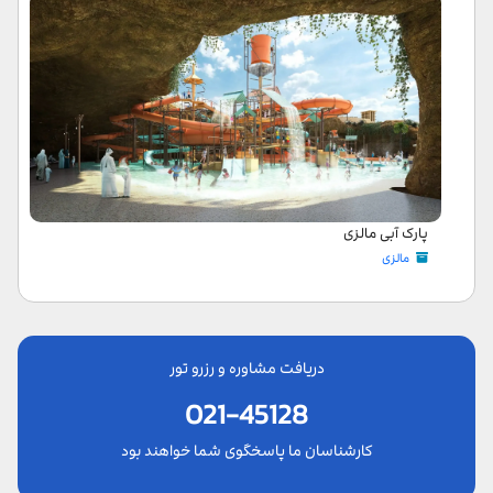
پارک آبی مالزی
مالزی
دریافت مشاوره و رزرو تور
021-45128
کارشناسان ما پاسخگوی شما خواهند بود