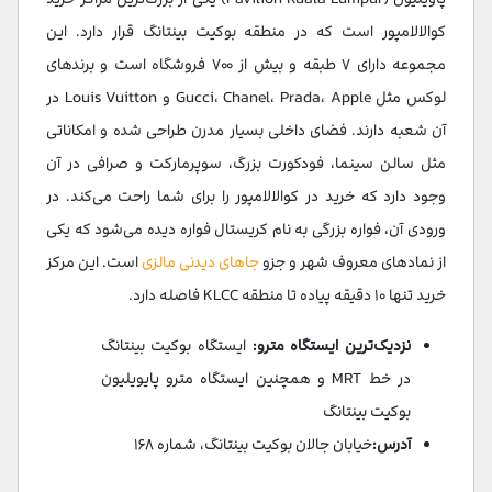
کوالالامپور است که در منطقه بوکیت بینتانگ قرار دارد. این
مجموعه دارای ۷ طبقه و بیش از ۷۰۰ فروشگاه است و برندهای
لوکس مثل Gucci، Chanel، Prada، Apple و Louis Vuitton در
آن شعبه دارند. فضای داخلی بسیار مدرن طراحی شده و امکاناتی
مثل سالن سینما، فودکورت بزرگ، سوپرمارکت و صرافی در آن
وجود دارد که خرید در کوالالامپور را برای شما راحت می‌کند. در
ورودی آن، فواره بزرگی به نام کریستال فواره دیده می‌شود که یکی
از نمادهای معروف شهر و جزو
جاهای دیدنی مالزی
است. این مرکز
خرید تنها ۱۰ دقیقه پیاده تا منطقه KLCC فاصله دارد.
نزدیک‌ترین ایستگاه مترو:
ایستگاه بوکیت بینتانگ
در خط MRT و همچنین ایستگاه مترو پایویلیون
بوکیت بینتانگ
آدرس:
خیابان جالان بوکیت بینتانگ، شماره ۱۶۸