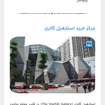
پتروناس
مرکز خرید استارهیل گالری
استارهیل گالری (The Starhill Gallery) در قلب محله بوکیت