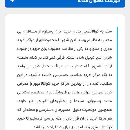
فهرست محتوای مقاله
بازار پاسار سنی
مرکز خرید پاویلیون کوالالامپور
سفر به کوالالامپور بدون خرید، برای بسیاری از مسافران بی
مرکز خرید سوریا کی ال سی سی
معنی به نظر می‌رسد. این شهر با مجموعه‌ای از مراکز خرید
مدرن و متنوع، به یکی از مقاصد محبوب برای خرید در جنوب
مرکز خرید استارهیل گالری
شرق آسیا تبدیل شده است. فرقی نمی‌کند در کدام منطقه
مرکز خرید سونگی وانگ پلاز
از کوالالامپور اقامت دارید، در هر قسمت از شهر می‌توانید
به یک مرکز خرید مناسب دسترسی داشته باشید. در این
مرکز خرید مگامال مید ولی
مطلب، تعدادی از بهترین مراکز خرید کوالالامپور را معرفی
مرکز خرید گاردنز
کرده‌ایم. این مراکز، علاوه بر فروشگاه‌های مختلف، امکاناتی
مرکز خرید برجایا تایمز اسکوئر
مانند رستوران، سینما و بخش‌های تفریحی نیز دارند.
همچنین موقعیت دقیق، مسیرهای دسترسی و محله‌ای که
مرکز خرید لالاپورت بوکیت بینتانگ
هر مرکز خرید در آن قرار دارد را هم بررسی کرده‌ایم تا خرید
مرکز خرید پیاده رو کوالالامپور
در کوالالامپور و برنامه‌ریزی برای شما راحت‌تر باشد.