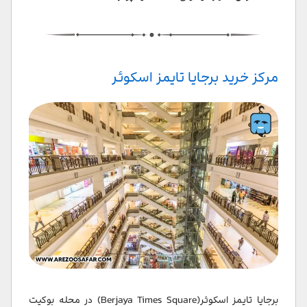
مرکز خرید برجایا تایمز اسکوئر
برجایا تایمز اسکوئر(Berjaya Times Square) در محله بوکیت