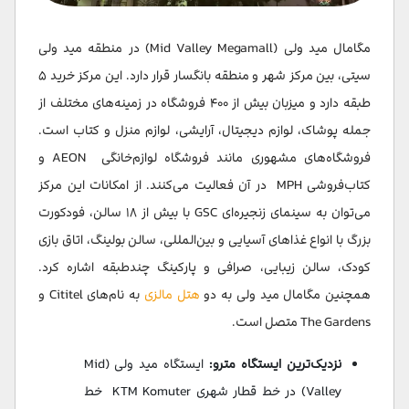
مگامال مید ولی (Mid Valley Megamall) در منطقه مید ولی
سیتی، بین مرکز شهر و منطقه بانگسار قرار دارد. این مرکز خرید ۵
طبقه دارد و میزبان بیش از ۴۰۰ فروشگاه در زمینه‌های مختلف از
جمله پوشاک، لوازم دیجیتال، آرایشی، لوازم منزل و کتاب است.
فروشگاه‌های مشهوری مانند فروشگاه لوازم‌خانگی AEON و
کتاب‌فروشی MPH در آن فعالیت می‌کنند. از امکانات این مرکز
می‌توان به سینمای زنجیره‌ای GSC با بیش از ۱۸ سالن، فودکورت
بزرگ با انواع غذاهای آسیایی و بین‌المللی، سالن بولینگ، اتاق بازی
کودک، سالن زیبایی، صرافی و پارکینگ چندطبقه اشاره کرد.
همچنین مگامال مید ولی به دو
هتل مالزی
به نام‌های Cititel و
The Gardens متصل است.
نزدیک‌ترین ایستگاه مترو:
ایستگاه مید ولی (Mid
Valley) در خط قطار شهری KTM Komuter خط