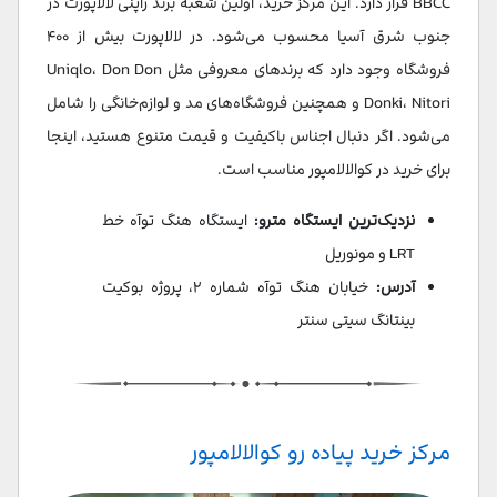
BBCC قرار دارد. این مرکز خرید، اولین شعبه برند ژاپنی لالاپورت در
جنوب شرق آسیا محسوب می‌شود. در لالاپورت بیش از ۴۰۰
فروشگاه وجود دارد که برندهای معروفی مثل Uniqlo، Don Don
Donki، Nitori و همچنین فروشگاه‌های مد و لوازم‌خانگی را شامل
می‌شود. اگر دنبال اجناس باکیفیت و قیمت متنوع هستید، اینجا
برای خرید در کوالالامپور مناسب است.
نزدیک‌ترین ایستگاه مترو:
ایستگاه هنگ توآه خط
LRT و مونوریل
آدرس:
خیابان هنگ توآه شماره ۲، پروژه بوکیت
بینتانگ سیتی سنتر
مرکز خرید پیاده رو کوالالامپور