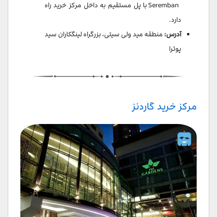
Seremban با پل مستقیم به داخل مرکز خرید راه
دارد.
آدرس:
منطقه مید ولی سیتی، بزرگراه لینگکاران سید
پوترا
مرکز خرید گاردنز