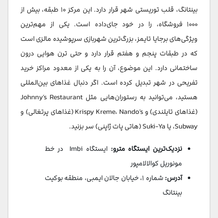
بینتانگ، قلب توریستی شهر قرار دارد. این مرکز ۱۰ طبقه، بیش از
۱۰۰۰ فروشگاه، را در خود جای‌داده است. یکی از مهم‌ترین
ویژگی‌های برجایا تایمز، بزرگ‌ترین شهربازی سرپوشیده مالزی است
که در طبقات پنجم و هفتم قرار دارد و حتی ترن هوایی درون
ساختمانی دارد. این موضوع، آن را به یکی از معدود مراکز خرید
تفریحی در شهر تبدیل کرده است. اگر دنبال غذاهای بین‌المللی
هستید، می‌توانید به رستوران‌هایی مثل Johnny’s Restaurant
(غذاهای تایلندی) و Krispy Kreme، Nando’s (غذاهای پرتغالی) و
Subway، یا Suki-Ya (هاتی پات ژاپنی) سر بزنید.
نزدیک‌ترین ایستگاه مترو:
ایستگاه Imbi در خط
مونوریل کوالالامپور
آدرس:
شماره ۱، خیابان جالان ایمبی، منطقه بوکیت
بینتانگ