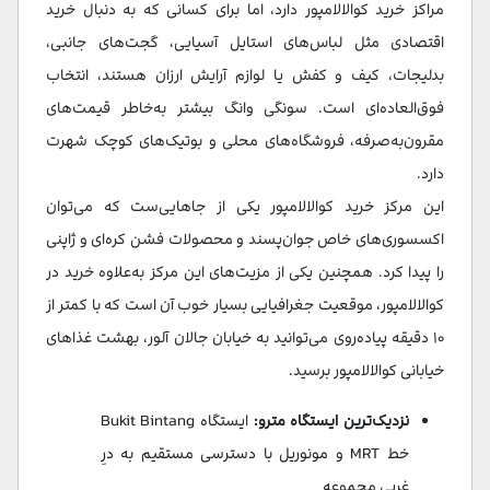
مراکز خرید کوالالامپور دارد، اما برای کسانی که به دنبال خرید
اقتصادی مثل لباس‌های استایل آسیایی، گجت‌های جانبی،
بدلیجات، کیف و کفش یا لوازم آرایش ارزان هستند، انتخاب
فوق‌العاده‌ای است. سونگی وانگ بیشتر به‌خاطر قیمت‌های
مقرون‌به‌صرفه، فروشگاه‌های محلی و بوتیک‌های کوچک شهرت
دارد.
این مرکز خرید کوالالامپور یکی از جاهایی‌ست که می‌توان
اکسسوری‌های خاص جوان‌پسند و محصولات فشن کره‌ای و ژاپنی
را پیدا کرد. همچنین یکی از مزیت‌های این مرکز به‌علاوه خرید در
کوالالامپور، موقعیت جغرافیایی بسیار خوب آن است که با کمتر از
۱۰ دقیقه پیاده‌روی می‌توانید به خیابان جالان آلور، بهشت غذاهای
خیابانی کوالالامپور برسید.
نزدیک‌ترین ایستگاه مترو:
ایستگاه Bukit Bintang
خط MRT و مونوریل با دسترسی مستقیم به درِ
غربی مجموعه