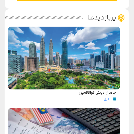
پربازدیدها
جاهای دیدنی کوالالامپور
مالزی