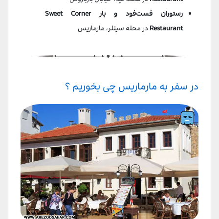
رستوران فست‌فود و بار Sweet Corner
Restaurant
در محله سیتلر، مارماریس
در سفر به مارماریس چی بخوریم ؟