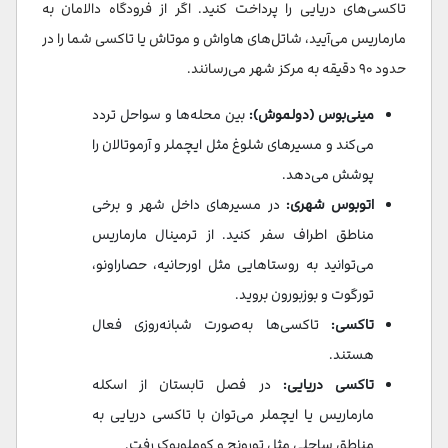
تاکسی‌های دریایی را پرداخت کنید. اگر از فرودگاه دالامان به
مارماریس می‌آیید، شاتل‌های هاواش و موتاش یا تاکسی شما را در
حدود ۹۰ دقیقه به مرکز شهر می‌رسانند.
مینی‌بوس (دولموش):
بین محله‌ها و سواحل تردد
می‌کند و مسیرهای شلوغ مثل ایچملر و آرموتالان را
پوشش می‌دهد.
اتوبوس شهری:
در مسیرهای داخل شهر و برخی
مناطق اطراف سفر کنید. از ترمینال مارماریس
می‌توانید به روستاهایی مثل اورحانیه، حصار‌اونو،
تورگوت و بوزبورون بروید.
تاکسی:
تاکسی‌ها به‌صورت شبانه‌روزی فعال
هستند.
تاکسی دریایی:
در فصل تابستان از اسکله
مارماریس یا ایچملر می‌توان با تاکسی دریایی به
مناطق ساحلی مثل تورونچ و کوملوبوک رفت.