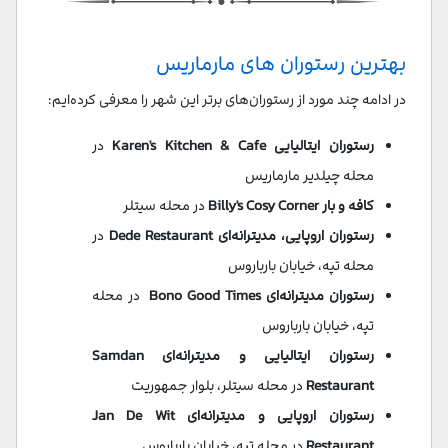
بهترین رستوران های مارماريس
در ادامه چند مورد از رستوران‌های برتر این شهر را معرفی کرده‌ایم:
رستوران ایتالیایی Karen's Kitchen & Cafe
در
محله چیلدیر مارماریس
کافه و بار Billy's Cosy Corner
در محله سیتلر
رستوران اروپایی، مدیترانه‌ای Dede Restaurant
در
محله تپه، خیابان بارباروس
رستوران مدیترانه‌ای Bono Good Times
در محله
تپه، خیابان بارباروس
رستوران ایتالیایی و مدیترانه‌ای Samdan
Restaurant
در محله سیتلر، بلوار جمهوریت
رستوران اروپایی و مدیترانه‌ای Jan De Wit
Restaurant
در محله تپه، خیابان بارباروس