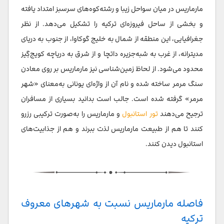
مراکز خرید مارماريس
مارماریس در میان سواحل زیبا و رشته‌کوه‌های سرسبز امتداد یافته
و بخشی از ساحل فیروزه‌ای ترکیه را تشکیل می‌دهد. از نظر
سخن پایانی
جغرافیایی، این منطقه از شمال به خلیج گوکاوا، از جنوب به دریای
مدیترانه، از غرب به شبه‌جزیره داتچا و از شرق به دریاچه کویج‌گِیز
محدود می‌شود. از لحاظ زمین‌شناسی نیز مارماریس بر روی معادن
سنگ مرمر ساخته شده و نام آن از واژه‌ای یونانی به‌معنای «شهر
مرمر» گرفته شده است. جالب است بدانید بسیاری از مسافران
ترجیح می‌دهند
تور استانبول
و مارماریس را به‌صورت ترکیبی رزرو
کنند تا هم از طبیعت مارماریس لذت ببرند و هم از جذابیت‌های
استانبول دیدن کنند.
فاصله مارماریس نسبت به شهرهای معروف
ترکیه