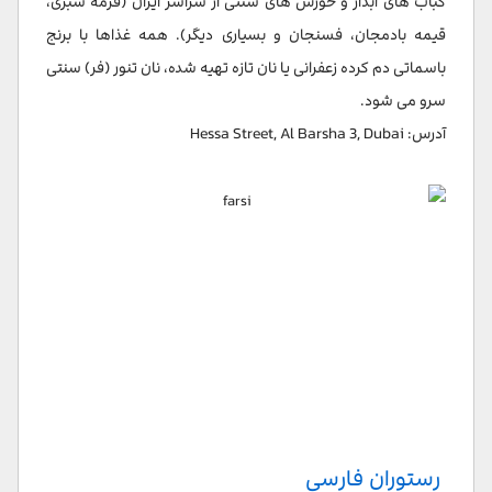
کباب های آبدار و خورش های سنتی از سراسر ایران (قرمه سبزی،
قیمه بادمجان، فسنجان و بسیاری دیگر). همه غذاها با برنج
باسماتی دم کرده زعفرانی یا نان تازه تهیه شده، نان تنور (فر) سنتی
سرو می شود.
آدرس: Hessa Street, Al Barsha 3, Dubai
رستوران فارسی