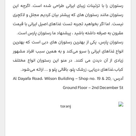
رستوران را با تزئینات زیبای ایرانی طراحی شده است. اگرچه این
رستوران مانند رستوران های که پیشتر بیان کردیم مجلل و لاکچری
نیست. اما اگر بخواهید تجربه تست غذاهای اصیل ایرانی با قیمت
مقرون به صرفه داشته باشید ، پیشنهاد ما رستوران پارس است.
رستوران پارس، یکی از بهترین رستوران های دبی است که بهترین
انواع غذاهای ایرانی را سرو می‌کند و به همین سبب افراد مشهور
زیادی از آن دیدن می کنند. در منو این رستوران انواع مختلف
کباب،غذاهای دریایی، زرشک پلو، باقالی پلو و ... ارائه می‌شود.
آدرس: Al Dayafa Road، Wilson Building – Shop no. 19 & 20,
Ground Floor – 2nd December St