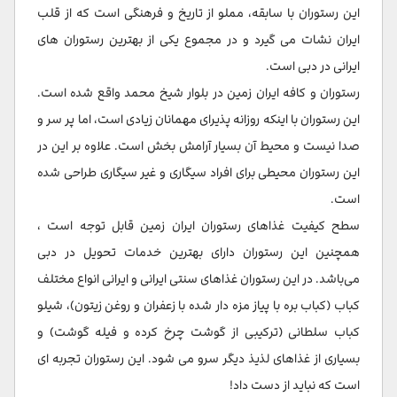
این رستوران با سابقه، مملو از تاریخ و فرهنگی است که از قلب
ایران نشات می گیرد و در مجموع یکی از بهترین رستوران های
ایرانی در دبی است.
رستوران و کافه ایران زمین در بلوار شیخ محمد واقع شده است.
این رستوران با اینکه روزانه پذیرای مهمانان زیادی است، اما پر سر و
صدا نیست و محیط آن بسیار آرامش بخش است. علاوه بر این در
این رستوران محیطی برای افراد سیگاری و غیر سیگاری طراحی شده
است.
سطح کیفیت غذاهای رستوران ایران زمین قابل توجه است ،
همچنین این رستوران دارای بهترین خدمات تحویل در دبی
می‌باشد. در این رستوران غذاهای سنتی ایرانی و ایرانی انواع مختلف
کباب (کباب بره با پیاز مزه دار شده با زعفران و روغن زیتون)، شیلو
کباب سلطانی (ترکیبی از گوشت چرخ کرده و فیله گوشت) و
بسیاری از غذاهای لذیذ دیگر سرو می شود. این رستوران تجربه ای
است که نباید از دست داد!