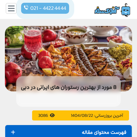
021 - 4422 44 44
8 مورد از بهترین رستوران های ایرانی در دبی
آخرین بروزرسانی:
1404/08/22
3086
فهرست محتوای مقاله