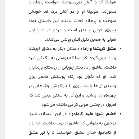
هولیکا که در آتش نمی‌سوخت، خواست پرهلاد را
بسوزاند. هولیکا او را در آتش برد، اما خودش
سوخت و پرهلاد نجات یافت. این داستان نماد
پیروزی خوبی بر بدی است و مردم در شب اول
هولی به همین دلیل آتش روشن می‌کنند.
عشق کریشنا و رادا :
داستان دیگر به عشق کریشنا
و رادا برمی‌گردد. کریشنا که پوستی به رنگ آبی تیره
داشت، عاشق رادا، دختر چوپانی از روستای ورنداوان
شد. او که نگران بود رنگ پوستش مانعی برای
رسیدن آن‌ها باشد، روزی با بازیگوشی رنگ‌هایی بر
چهره‌ی رادا پاشید و این کار به سنتی تبدیل شد که
امروزه در جشن هولی گرامی داشته می‌شود.
خشم شیوا علیه کامادوا:
در این افسانه، شیوا
توجهی به پارواتی که عاشق او بود، نداشت. خدایان
از کامادوا، خدای عشق، خواستند تا با تیر عشق