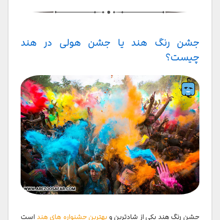
جشن رنگ هند یا جشن هولی در هند
چیست؟
جشن رنگ هند یکی از شادترین و
بهترین جشنواره های هند
است