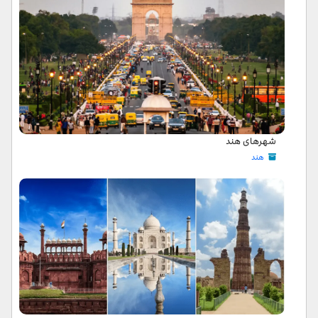
شهرهای هند
هند