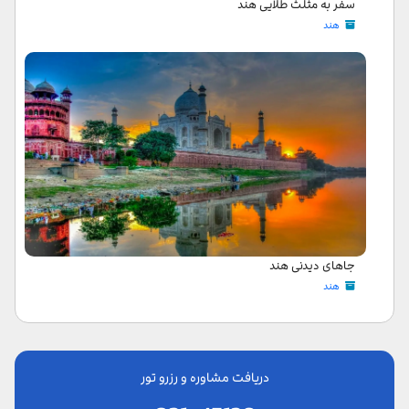
سفر به مثلث طلایی هند
هند
جاهای دیدنی هند
هند
دریافت مشاوره و رزرو تور