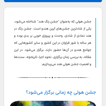
جشن هولی چه زمانی برگزار می‌شود؟
جشن رنگ هند یا جشن هولی در هند چیست؟
جشن هولی که به‌عنوان "جشن رنگ هند" شناخته می‌شود،
داستان پشت هولی چیست؟
یکی از شادترین جشن‌های آیین هندو است. جشن رنگ در
هند نمادی از شادی، وحدت و پیروزی خوبی بر بدی بوده و
تاریخچه هولی
هر ساله با شور فراوان در این کشور و سایر کشورهایی که
جشن هولی در هند چگونه برگزار می‌شود؟
جوامع هندو در آن‌ها حضور دارند، برگزار می‌شود. در این
مقاله، به بررسی زمان برگزاری، نحوه اجرا، تاریخچه، سنت‌ها
جشن هولی در کجا برگزار می‌شود؟
و اهمیت جشن هولی هند می‌پردازیم.
رنگ‌های اصلی جشن رنگ در هند؛ رقص رنگ‌ها در خیابان‌های
هند
سنت‌های جشن هولی چیست؟
جشن هولی چه زمانی برگزار می‌شود؟
چه غذایی درجشن هولی خورده می‌شود؟
سخن پایانی