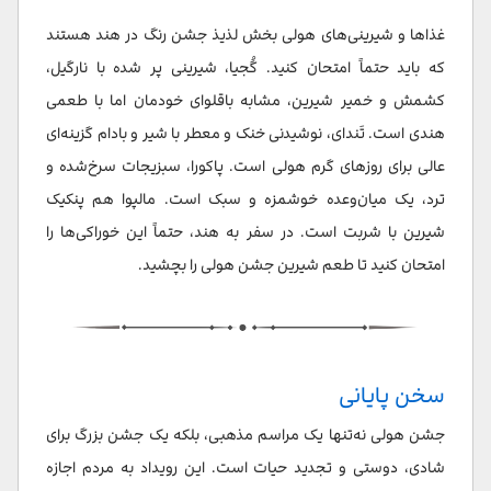
غذاها و شیرینی‌های هولی بخش لذیذ جشن رنگ در هند هستند
که باید حتماً امتحان کنید. گُجیا، شیرینی پر شده با نارگیل،
کشمش و خمیر شیرین، مشابه باقلوای خودمان اما با طعمی
هندی است. تَندای، نوشیدنی خنک و معطر با شیر و بادام گزینه‌ای
عالی برای روزهای گرم هولی است. پاکورا، سبزیجات سرخ‌شده و
ترد، یک میان‌وعده خوشمزه و سبک است. مالپوا هم پنکیک
شیرین با شربت است. در سفر به هند، حتماً این خوراکی‌ها را
امتحان کنید تا طعم شیرین جشن هولی را بچشید.
سخن پایانی
جشن هولی نه‌تنها یک مراسم مذهبی، بلکه یک جشن بزرگ برای
شادی، دوستی و تجدید حیات است. این رویداد به مردم اجازه