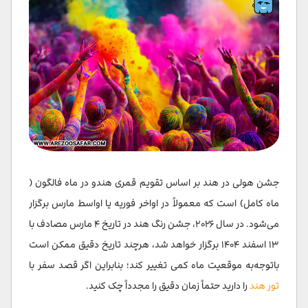
سؤالات متداول
جشن هولی در هند بر اساس تقویم قمری هندو در ماه فالگون (
ماه کامل) است که معمولاً در اواخر فوریه یا اواسط مارس برگزار
می‌شود. در سال ۲۰۲۶، جشن رنگ هند در تاریخ ۴ مارس مصادف با
۱۳ اسفند ۱۴۰۴ برگزار خواهد شد، هرچند تاریخ دقیق ممکن است
باتوجه‌به موقعیت ماه کمی تغییر کند؛ بنابراین اگر قصد سفر با
تور هند
را دارید حتماً زمان دقیق را مجدداً چک کنید.