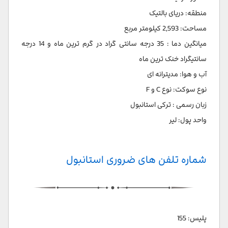
منطقه: دریای بالتیک
مساحت: 2,593 کیلومتر مربع
میانگین دما : 35 درجه سانتی گراد در گرم ترین ماه و 14 درجه
سانتیگراد خنک ترین ماه
آب و هوا: مدیترانه ای
نوع سوکت: نوع C و F
زبان رسمی : ترکی استانبول
واحد پول: لیر
شماره تلفن های ضروری استانبول
پلیس: 155