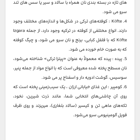
های تازه در بسته بندی نان همراه با سالاد و سیر یا سس های تند
سرو می شود.
4. Köfte : کوفته‌های ترکی در شکل‌ها و اندازه‌های مختلف وجود
دارند. انواع مختلفی از کوفته در ترکیه وجود دارد، از جمله Izgara
Köfte که با فلفل کبابی، برنج و نان سرو می شود، و چیگ کوفته
که به صورت خام خورده می شود.
5. پیده : پیده که معمولاً به عنوان «پیتزا ترکی» شناخته می‌شود،
نان مسطح پخته شده معروفی است که با انواع مواد از جمله پنیر،
سوسیس، گوشت ادویه دار و اسفناج پر می شود.
6. کومپیر : این غذای خیابانی ارزان ، یک سیب‌زمینی پخته است که
روی آن چاشنی‌های انتخابی شما، مانند ذرت شیرین، نخود،
تکه‌های ماهی تن و کیسیر (سالاد بلغاری)، میریزند و روی ظرف
فویل آلومینیومی سرو می‌شود.