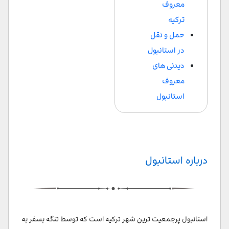
معروف
ترکیه
حمل و نقل
در استانبول
دیدنی های
معروف
استانبول
درباره استانبول
استانبول پرجمعیت ترین شهر ترکیه است که توسط تنگه بسفر به