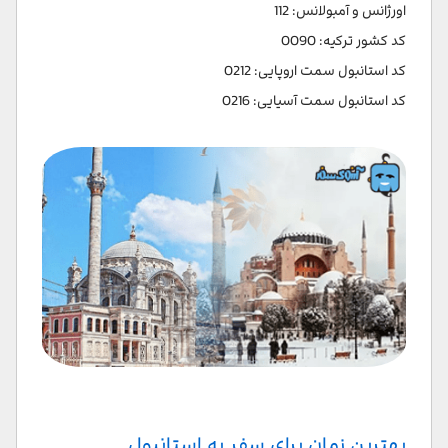
اورژانس و آمبولانس: 112
کد کشور ترکیه: 0090
کد استانبول سمت اروپایی: 0212
کد استانبول سمت آسیایی: 0216
بهترین زمان برای سفر به استانبول