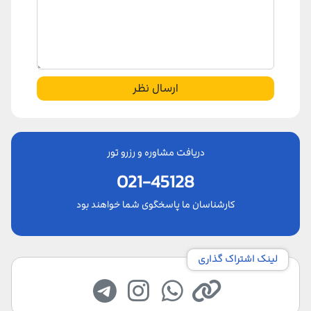
ارسال نظر
دریافت مشاوره و رزرو تور
021-45128
کارشناسان ما پاسخگوی شما خواهند بود
لینک اشتراک گذاری