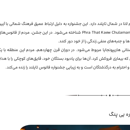
ا در شمال تایلند دارد. این جشنواره به دلیل ارتباط عمیق فرهنگ شمالی با آیین 
عنوان راهی برای احترام به یادگارهای بودا در استوپای افسانه‌ای Phra That Kaew Chulamanee شناخته می‌شود. در این جشن، مرد
 و جنبه‌های منفی زندگی را از خود دور کنند.
انی هاریپونجایا مربوط می‌شود. در دوران قرن چهاردهم، مردم این منطقه با ی
ی که بیماری فروکش کرد، آن‌ها برای یادبود بستگان خود، قایق‌های کوچکی را با هدا
و احترام به درگذشتگان است و به زیبایی جشنواره فانوس تایلند را زنده می‌کند.
ره یی پنگ