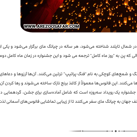
شمال تایلند شناخته می‌شود، هر ساله در چیانگ مای برگزار می‌شود و یکی از 
دو" است در حالی که پن به "روز ماه کامل" ترجمه می شود و این جشنواره در زمان ماه کامل دوم
رنگ و شمع‌های کوچکی به نام "فنگ پراتیپ" تزئین می‌کنند. آن‌ها آرزوها و دعاهای خ
ا می‌کنند. این فانوس‌ها معمولاً از کاغذ برنج نازک ساخته می‌شوند و رها کردن آن‌
 جشنواره یک رویداد سه‌روزه است که شامل آماده‌سازی برای جشن، گردهمایی در
ف جهان به چیانگ مای سفر می‌کنند تا از زیبایی تماشایی فانوس‌های آسمانی لذت 