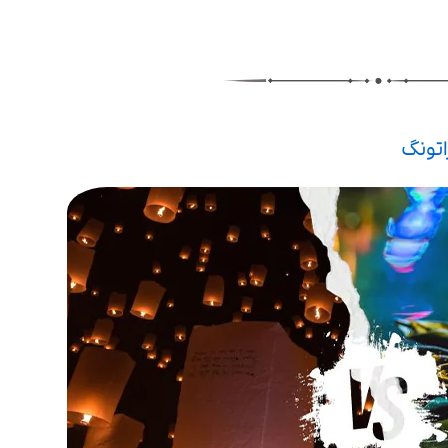
اتونگ