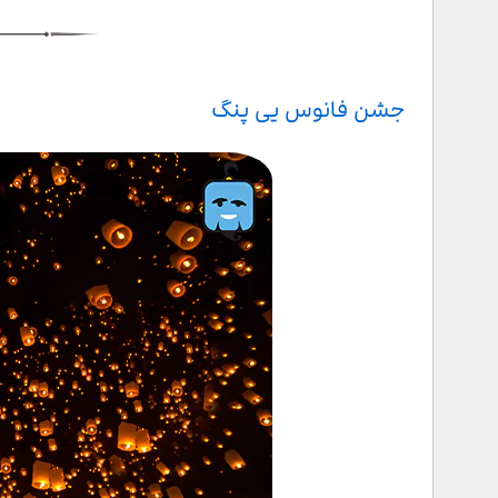
جشن فانوس یی پنگ