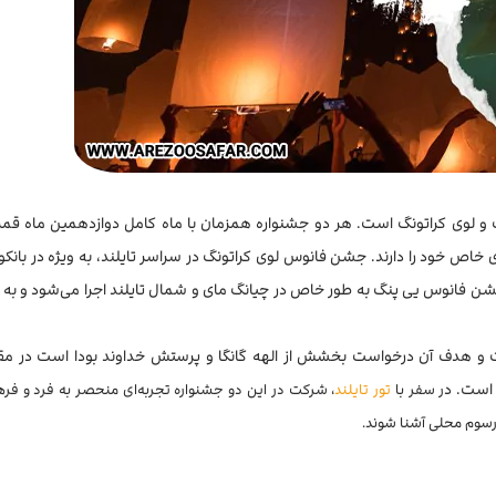
 و لوی کراتونگ است. هر دو جشنواره همزمان با ماه کامل دوازدهمین ماه ق
اص خود را دارند. جشن فانوس لوی کراتونگ در سراسر تایلند، به ویژه در بانکوک
شن فانوس یی پنگ به طور خاص در چیانگ مای و شمال تایلند اجرا می‌شود و به 
و هدف آن درخواست بخشش از الهه گانگا و پرستش خداوند بودا است در مقا
 است. د
ر سفر با
تور تایلند
، شرکت در این دو جشنواره تجربه‌ای منحصر به فرد و فرهن
و رسوم محلی آشنا شوند.