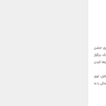
مری جشن
، برگزار
رها کردن
بل، لوی
گی را به