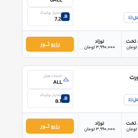
UALL
امتیاز بوکینگ
B.
تل
7.2
 تخت
نوزاد
رزرو تــور
3,990,000 تومان
رت
خدمات هتل
ALL
امتیاز بوکینگ
B.
تل
8.1
 تخت
نوزاد
رزرو تــور
3,990,000 تومان