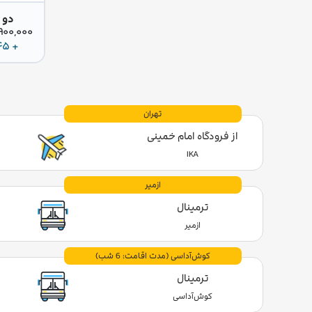
دو 
36,900,000 
+ 945 دلار
تهران
از فرودگاه امام خمینی
IKA
ازمیر
ترمینال
ازمیر
کوش‌آداسی
(مدت اقامت: 6 شب)
ترمینال
کوش‌آداسی