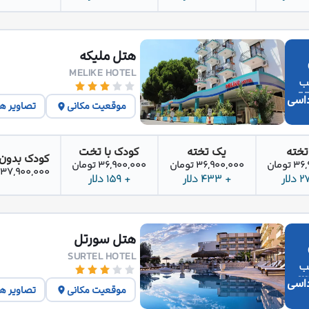
هتل ملیکه
MELIKE HOTEL
اسی
موقعیت مکانی
تصاویر ه
تخته
یک تخته
کودک با تخت
کودک بدون
تومان
36,900,000 تومان
36,900,000 تومان
37,900,000 تومان
+ 433 دلار
+ 159 دلار
هتل سورتل
SURTEL HOTEL
اسی
موقعیت مکانی
تصاویر ه