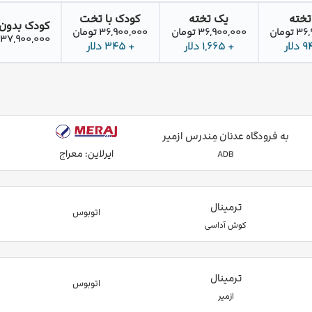
تخته
یک تخته
کودک با تخت
کودک بدون
تومان
36,900,000 تومان
36,900,000 تومان
37,900,000 تومان
+ 1,665 دلار
+ 345 دلار
به فرودگاه عدنان مِندرس ازمیر
ایرلاین: معراج
ADB
ترمینال
اتوبوس
کوش آداسی
ترمینال
اتوبوس
ازمیر