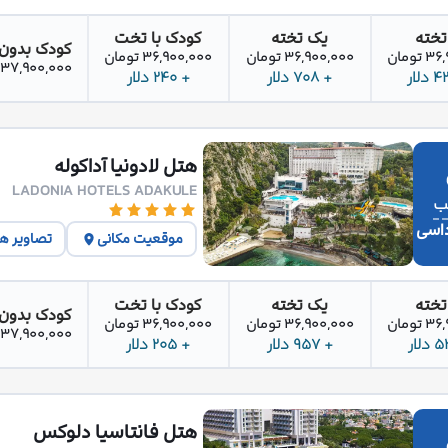
تخته
یک تخته
کودک با تخت
کودک بدون
تومان
36,900,000 تومان
36,900,000 تومان
37,900,000 تومان
+ 708 دلار
+ 240 دلار
هتل لادونیا آداکوله
LADONIA HOTELS ADAKULE
اسی
موقعیت مکانی
تصاویر ه
تخته
یک تخته
کودک با تخت
کودک بدون
تومان
36,900,000 تومان
36,900,000 تومان
37,900,000 تومان
+ 957 دلار
+ 205 دلار
هتل فانتاسیا دلوکس