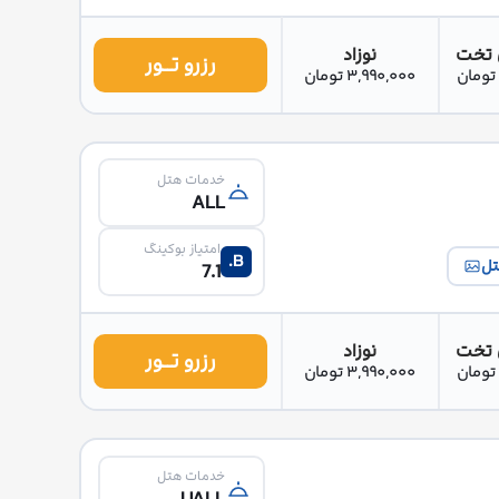
 تخت
نوزاد
رزرو تــور
3,990,000 تومان
خدمات هتل
ALL
امتیاز بوکینگ
B.
تل
7.1
 تخت
نوزاد
رزرو تــور
3,990,000 تومان
خدمات هتل