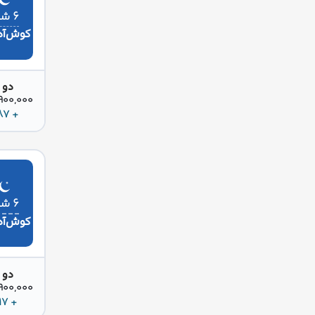
۶ شب
کوش‌آد
دو 
36,900,000 
+ 687 دلار
۶ شب
کوش‌آد
دو 
36,900,000 
+ 717 دلار