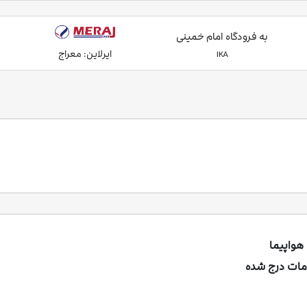
به فرودگاه امام خمینی
ایرلاین: معراج
IKA
هواپیما
مات درج شده