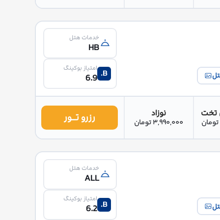
خدمات هتل
HB
امتیاز بوکینگ
B.
تل
6.9
 تخت
نوزاد
رزرو تــور
3,990,000 تومان
خدمات هتل
ALL
امتیاز بوکینگ
B.
تل
6.2