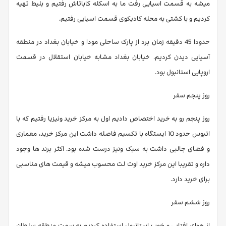
میشه به قسمت اسیایی رفت ما به اسکله کاباتاش رفتیم و بلیط تهیه
کردیم و با کشتی به محله کادیکوی قسمت اسیایی رفتیم.
حدودا 45 دقیقه زمان برد از پارک ساحلی مودا و خیابان بغداد در منطقه
آسیایی دیدن کردیم. خیابان بغداد مشابه خیابان استقلال در قسمت
اروپایی استانبول بود.
روز پنجم سفر
روز پنجم رو به خرید اختصاص دادیم اول به مرکز خرید ونیزیا رفتیم که با
اتبوس حدود 10 ایستگاه با تکسیم فاصله داشت این مرکز خرید، معماری
و فضای جالبی داشت به سبک ونیز درست شده بود. اکثر برند ها وجود
داره و تقریبا این مرکز خرید اوت لت محسوب میشه و قیمت های مناسبی
برای خرید دارد.
روز ششم سفر
از هوای افتابی و خوب استانبول استفاده کردیم به سمت منطقه سلطان