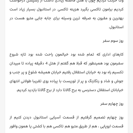
وک حرکت کردیم چون با هتل فاصله زیادی داشت از رسپشن درخواست
کردیم برامون تاکسی بگیرد هزینه تاکسی در استانبول بسیار زیاد است
بهترین و مقرون به صرفه ترین وسیله برای جابه جایی مترو هست در
استانبول.
روز سوم سفر
کارهای اداری که تمام شده بود خیالمون راحت شده بود تازه شروع
سفرمون بود همینطور که قبلا هم گفتم از هتل 4 دقیقه پیاده تا مییدان
تکسیم راه بود به خیابان استقلال رفتیم خیابان همیشه شلوغ و پر جنب و
جوش و شاد و رنگارنگ و پر از توریست با پیاده روی تقریبا طولانی انتهای
خیابانان استقلال دسترسی به برج گالاتا دارد از برج گالاتا بازدید کردیم.
روز چهارم سفر
روز چهارم تصمیم گرفتیم از قسمت آسیایی استانبول دیدن کنیم از
قسمت اروپایی ، هم از طریق مترو هم تاکسی هم با کشتی یا همون وافور