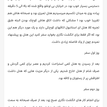
دسترسی بسیار خوب بود در خیابان بی اوغلو واقع شده که با4 الی 5 دقیقه
پیاده روی به میدان تکسیم میرسیدیم هتل تمیزی بود و صبحانه هاش هم
تقریبا خوب بود 1 مشکلی که داشت اتاق هاش کوچک بودن البته طبق
تجربه کلا هتل ای استانبول اتاقهای کوچکی دارند و یک مورد دیگر هم این
بود که اگر فقط برای انگشت نگاری بخواید سفر کنید این هتل رو پیشنهاد
نمیدم چون از وک فاصله زیادی داشت.
روز اول سفر
بعد از رسیدن به هتل کمی استراحت کردیم و عصر برای کمی گردش و
صرف شام از هتل خارج شدیم. یکی از دیگر مزیت هایی که هتل داشت
اطرافش پر از رستوران و کافه بود.
روز دوم سفر
برای انجام کار های انگشت نگاری صبح زود بعد از صرف صبحانه به سمت