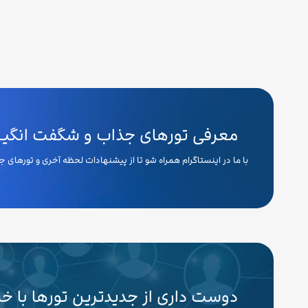
معرفی تورهای جذاب و شگفت انگیـــ
با ما در اینستاگرام همراه شو تا از پیشنهادات لحظه آخری و تورهای
دوست داری از جدیدترین تورها با خ