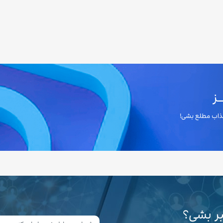
ز
 جذاب مطلع بشی!
بر بشی؟