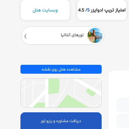
امتیاز تریپ ادوایزر
5/
4.5
وبسایت هتل
تورهای آنتالیا
مشاهده هتل روی نقشه
دریافت مشاوره و رزرو تور