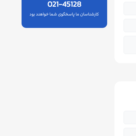
021-45128
کارشناسان ما پاسخگوی شما خواهند بود