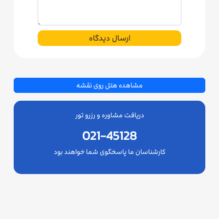
ارسال دیدگاه
مشاهده هتل روی نقشه
دریافت مشاوره و رزرو تور
021-45128
کارشناسان ما پاسخگوی شما خواهند بود