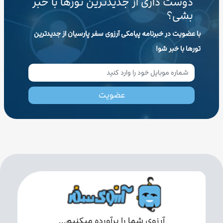
دوست داری از جدیدترین تورها با خبر
بشی؟
با عضویت در خبرنامه پیامکی آرزوی سفر پارسیان از جدیدترین
تورها با خبر شو!
عضویت
آرزوی شما را برآورده میکنیم...