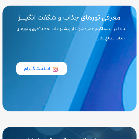
معرفی تورهای جذاب و شگفت انگیـــز
با ما در اینستاگرام همراه شو تا از پیشنهادات لحظه آخری و تورهای
جذاب مطلع بشی!
ایــنستاگـــرام