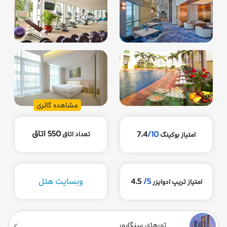
مشاهده گالری
550 اتاق
7.4
/10
تعداد اتاق
امتیاز بوکینگ
5/
4.5
وبسایت هتل
امتیاز تریپ ادوایزر
تورهای سنگاپور