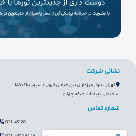
دوست داری از جدیدترین تورها با خ
با عضویت در خبرنامه پیامکی آرزوی سفر پارسیان از جدیدترین تورها
نشانی شرکت
تهران، بلوار مرزداران بین خیابان نارون و سپهر پلاک 143
ساختمان دیپلمات طبقه چهارم
شماره تماس
021-45128
021-4422 44 44