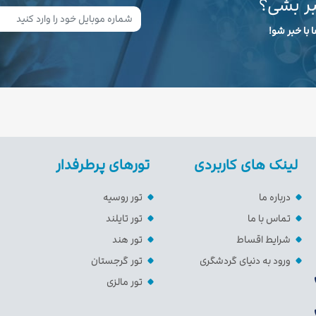
بر بشی؟
 با خبر شو!
لینک های کاربردی
تورهای پرطرفدار
درباره ما
تور روسیه
تماس با ما
تور تایلند
شرایط اقساط
تور هند
ورود به دنیای گردشگری
تور گرجستان
تور مالزی