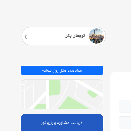
تورهای پکن
مشاهده هتل روی نقشه
دریافت مشاوره و رزرو تور