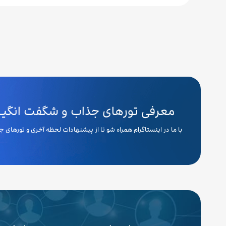
معرفی تورهای جذاب و شگفت انگیـــ
با ما در اینستاگرام همراه شو تا از پیشنهادات لحظه آخری و تورهای