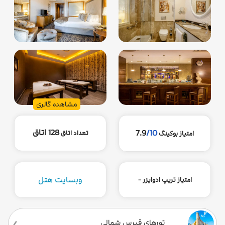
مشاهده گالری
128 اتاق
7.9
/10
تعداد اتاق
امتیاز بوکینگ
وبسایت هتل
امتیاز تریپ ادوایزر -
تورهای قبرس شمالی