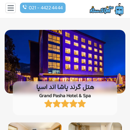
021 - 4422 44 44
هتل گرند پاشا اند اسپا
Grand Pasha Hotel & Spa