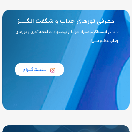
معرفی تورهای جذاب و شگفت انگیـــز
با ما در اینستاگرام همراه شو تا از پیشنهادات لحظه آخری و تورهای
جذاب مطلع بشی!
ایــنستاگـــرام