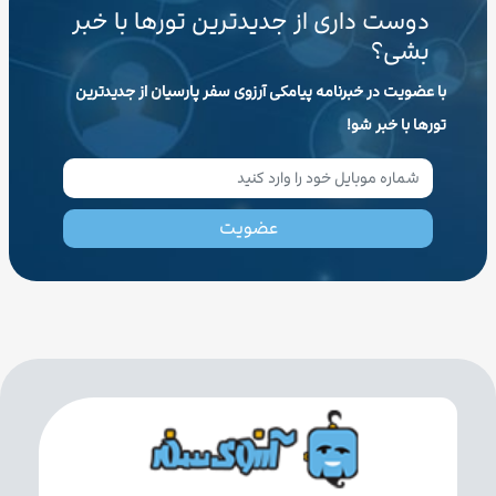
دوست داری از جدیدترین تورها با خبر
بشی؟
با عضویت در خبرنامه پیامکی آرزوی سفر پارسیان از جدیدترین
تورها با خبر شو!
عضویت