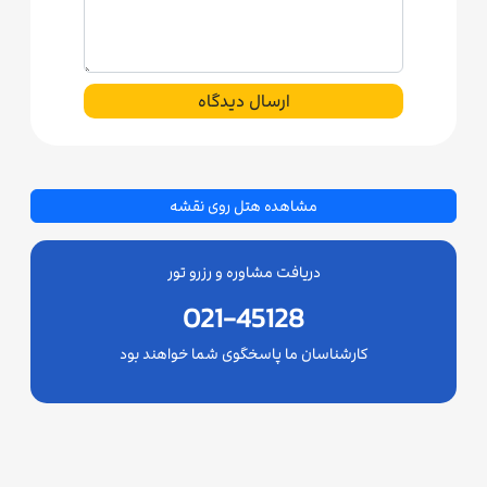
ارسال دیدگاه
مشاهده هتل روی نقشه
دریافت مشاوره و رزرو تور
021-45128
کارشناسان ما پاسخگوی شما خواهند بود