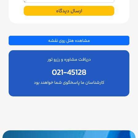
ارسال دیدگاه
مشاهده هتل روی نقشه
دریافت مشاوره و رزرو تور
021-45128
کارشناسان ما پاسخگوی شما خواهند بود