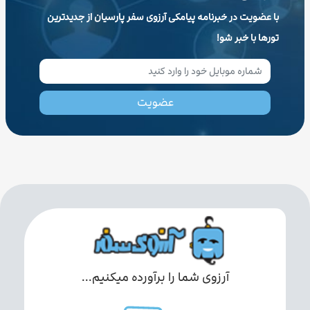
با عضویت در خبرنامه پیامکی آرزوی سفر پارسیان از جدیدترین
تورها با خبر شو!
عضویت
آرزوی شما را برآورده میکنیم...