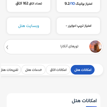
162 اتاق
9.2
/10
تعداد اتاق
امتیاز بوکینگ
وبسایت هتل
امتیاز تریپ ادوایزر -
تورهای آنکارا
امکانات هتل
امکانات اتاق
خدمات هتل
تفریحات هتل
امکانات هتل