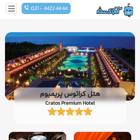
021 - 4422 44 44
هتل کراتوس پریمیوم
Cratos Premium Hotel