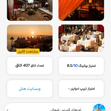
مشاهده گالری
407 اتاق
8.5
/10
تعداد اتاق
امتیاز بوکینگ
وبسایت هتل
امتیاز تریپ ادوایزر -
تورهای قبرس شمالی