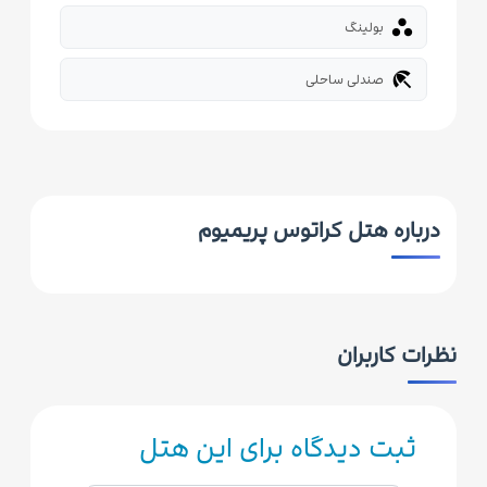

بولینگ
beach_access
صندلی ساحلی
درباره هتل کراتوس پریمیوم
نظرات کاربران
ثبت دیدگاه برای این هتل