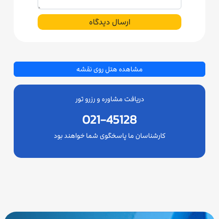
ارسال دیدگاه
مشاهده هتل روی نقشه
دریافت مشاوره و رزرو تور
021-45128
کارشناسان ما پاسخگوی شما خواهند بود