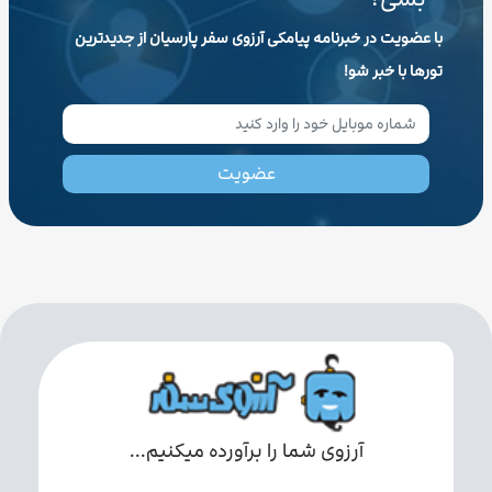
با عضویت در خبرنامه پیامکی آرزوی سفر پارسیان از جدیدترین
تورها با خبر شو!
عضویت
آرزوی شما را برآورده میکنیم...