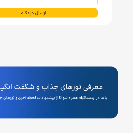
ارسال دیدگاه
معرفی تورهای جذاب و شگفت انگیـــ
با ما در اینستاگرام همراه شو تا از پیشنهادات لحظه آخری و تورهای