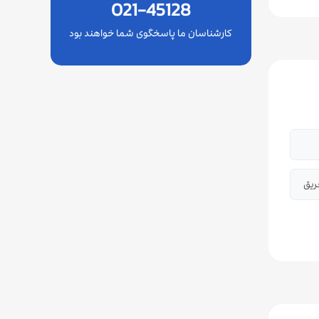
021-45128
کارشناسان ما پاسخگوی شما خواهند بود
ریق