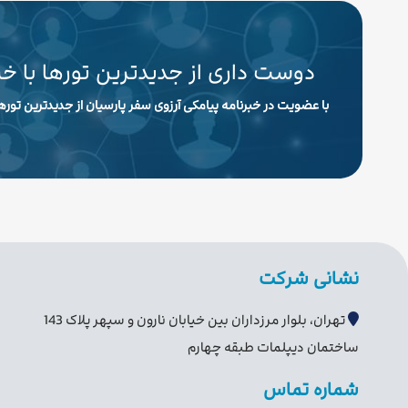
دوست داری از جدیدترین تورها با خ
با عضویت در خبرنامه پیامکی آرزوی سفر پارسیان از جدیدترین تورها
نشانی شرکت
تهران، بلوار مرزداران بین خیابان نارون و سپهر پلاک 143
ساختمان دیپلمات طبقه چهارم
شماره تماس