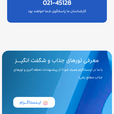
021-45128
کارشناسان ما پاسخگوی شما خواهند بود
معرفی تورهای جذاب و شگفت انگیـــز
با ما در اینستاگرام همراه شو تا از پیشنهادات لحظه آخری و تورهای
جذاب مطلع بشی!
ایــنستاگـــرام