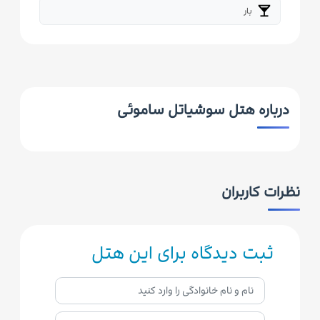
local_bar
بار
درباره هتل سوشیاتل ساموئی
نظرات کاربران
ثبت دیدگاه برای این هتل