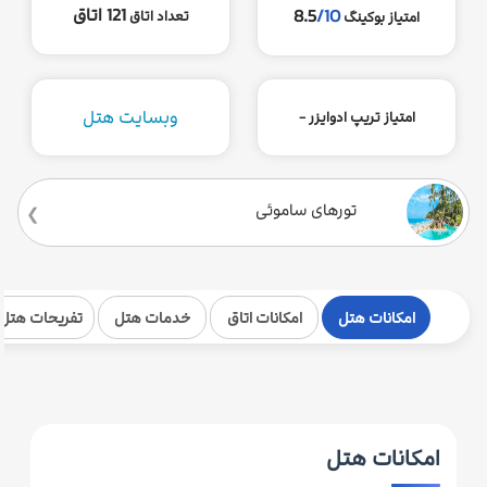
121 اتاق
8.5
/10
تعداد اتاق
امتیاز بوکینگ
وبسایت هتل
امتیاز تریپ ادوایزر -
تورهای ساموئی
امکانات هتل
امکانات اتاق
خدمات هتل
تفریحات هتل
امکانات هتل