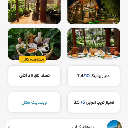
مشاهده گالری
211 اتاق
7.4
/10
تعداد اتاق
امتیاز بوکینگ
5/
3.5
وبسایت هتل
امتیاز تریپ ادوایزر
تورهای کرابی