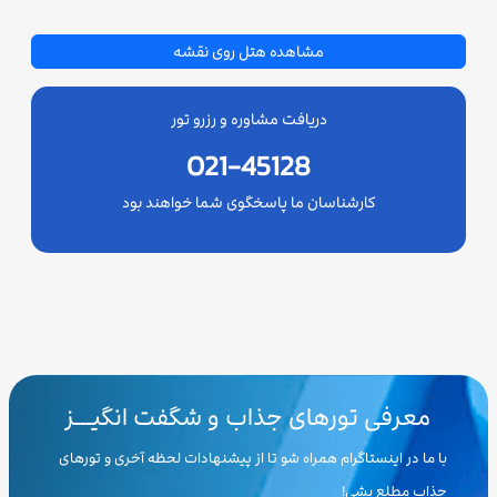
مشاهده هتل روی نقشه
دریافت مشاوره و رزرو تور
021-45128
کارشناسان ما پاسخگوی شما خواهند بود
معرفی تورهای جذاب و شگفت انگیـــز
با ما در اینستاگرام همراه شو تا از پیشنهادات لحظه آخری و تورهای
جذاب مطلع بشی!