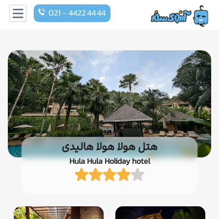
021 - 4422 44 44
هتل هولا هولا هالیدی
Hula Hula Holiday hotel