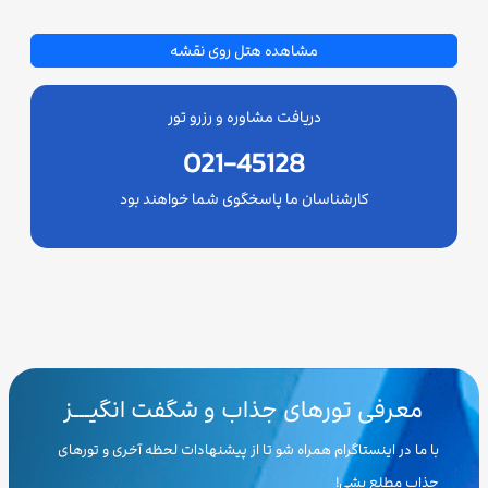
مشاهده هتل روی نقشه
دریافت مشاوره و رزرو تور
021-45128
کارشناسان ما پاسخگوی شما خواهند بود
معرفی تورهای جذاب و شگفت انگیـــز
با ما در اینستاگرام همراه شو تا از پیشنهادات لحظه آخری و تورهای
جذاب مطلع بشی!