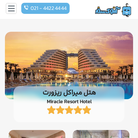
021 - 4422 44 44
هتل میراکل ریزورت
Miracle Resort Hotel