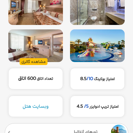
مشاهده گالری
600 اتاق
8.5
/10
تعداد اتاق
امتیاز بوکینگ
5/
4.5
وبسایت هتل
امتیاز تریپ ادوایزر
تورهای آنتالیا